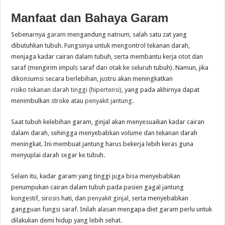
Manfaat dan Bahaya Garam
Sebenarnya
garam
mengandung natrium, salah satu zat yang
dibutuhkan tubuh. Fungsinya untuk mengontrol tekanan darah,
menjaga kadar cairan dalam tubuh, serta membantu kerja otot dan
saraf (mengirim impuls saraf dari otak ke seluruh tubuh). Namun, jika
dikonsumsi secara berlebihan, justru akan meningkatkan
risiko
tekanan darah tinggi (hipertensi)
, yang pada akhirnya dapat
menimbulkan stroke atau
penyakit jantung
.
Saat tubuh kelebihan garam, ginjal akan menyesuaikan kadar cairan
dalam darah, sehingga menyebabkan volume dan tekanan darah
meningkat. Ini membuat jantung harus bekerja lebih keras guna
menyuplai darah segar ke tubuh.
Selain itu, kadar garam yang tinggi juga bisa menyebabkan
penumpukan cairan dalam tubuh pada pasien gagal jantung
kongestif, sirosis hati, dan
penyakit ginjal
, serta menyebabkan
gangguan fungsi saraf. Inilah alasan mengapa diet garam perlu untuk
dilakukan demi hidup yang lebih sehat.