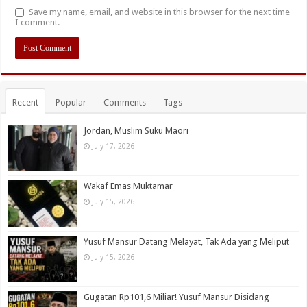
Save my name, email, and website in this browser for the next time
I comment.
Recent
Popular
Comments
Tags
Jordan, Muslim Suku Maori
July 17, 2026
Wakaf Emas Muktamar
July 15, 2026
Yusuf Mansur Datang Melayat, Tak Ada yang Meliput
July 15, 2026
Gugatan Rp101,6 Miliar! Yusuf Mansur Disidang