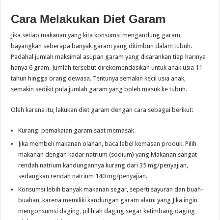
Cara Melakukan Diet Garam
Jika setiap makanan yang kita konsumsi mengandung garam,
bayangkan seberapa banyak garam yang ditimbun dalam tubuh.
Padahal jumlah maksimal asupan garam yang disarankan tiap harinya
hanya 6 gram. Jumlah tersebut direkomendasikan untuk anak usia 11
tahun hingga orang dewasa. Tentunya semakin kecil usia anak,
semakin sedikit pula jumlah garam yang boleh masuk ke tubuh.
Oleh karena itu, lakukan diet garam dengan cara sebagai berikut:
Kurangi pemakaian garam saat memasak.
Jika membeli makanan olahan,
baca label kemasan produk
. Pilih
makanan dengan kadar natrium (sodium) yang Makanan sangat
rendah natrium kandungannya kurang dari 35 mg/penyajian,
sedangkan rendah natrium 140 mg/penyajian.
Konsumsi lebih banyak makanan segar, seperti sayuran dan buah-
buahan, karena memiliki kandungan garam alami yang Jika ingin
mengonsumsi daging, pilihlah daging segar ketimbang daging