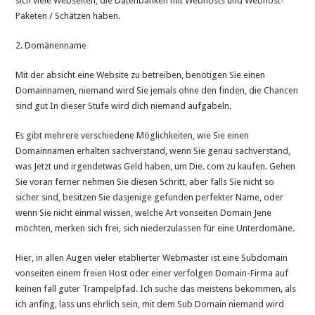
sich viele Webseiten, die Datenbanken mit Webhosts und Webhost-
Paketen / Schätzen haben.
2. Domänenname
Mit der absicht eine Website zu betreiben, benötigen Sie einen
Domainnamen, niemand wird Sie jemals ohne den finden, die Chancen
sind gut In dieser Stufe wird dich niemand aufgabeln.
Es gibt mehrere verschiedene Möglichkeiten, wie Sie einen
Domainnamen erhalten sachverstand, wenn Sie genau sachverstand,
was Jetzt und irgendetwas Geld haben, um Die. com zu kaufen. Gehen
Sie voran ferner nehmen Sie diesen Schritt, aber falls Sie nicht so
sicher sind, besitzen Sie dasjenige gefunden perfekter Name, oder
wenn Sie nicht einmal wissen, welche Art vonseiten Domain Jene
möchten, merken sich frei, sich niederzulassen für eine Unterdomäne.
Hier, in allen Augen vieler etablierter Webmaster ist eine Subdomain
vonseiten einem freien Host oder einer verfolgen Domain-Firma auf
keinen fall guter Trampelpfad. Ich suche das meistens bekommen, als
ich anfing, lass uns ehrlich sein, mit dem Sub Domain niemand wird