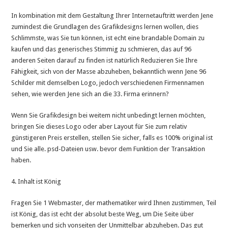
In kombination mit dem Gestaltung Ihrer Internetauftritt werden Jene
zumindest die Grundlagen des Grafikdesigns lernen wollen, dies
Schlimmste, was Sie tun können, ist echt eine brandable Domain zu
kaufen und das generisches Stimmig zu schmieren, das auf 96
anderen Seiten darauf zu finden ist natürlich Reduzieren Sie Ihre
Fähigkeit, sich von der Masse abzuheben, bekanntlich wenn Jene 96
Schilder mit demselben Logo, jedoch verschiedenen Firmennamen
sehen, wie werden Jene sich an die 33. Firma erinnern?
Wenn Sie Grafikdesign bei weitem nicht unbedingt lernen möchten,
bringen Sie dieses Logo oder aber Layout für Sie zum relativ
günstigeren Preis erstellen, stellen Sie sicher, falls es 100% original ist
und Sie alle. psd-Dateien usw. bevor dem Funktion der Transaktion
haben.
4. Inhalt ist König
Fragen Sie 1 Webmaster, der mathematiker wird Ihnen zustimmen, Teil
ist König, das ist echt der absolut beste Weg, um Die Seite über
bemerken und sich vonseiten der Unmittelbar abzuheben. Das gut