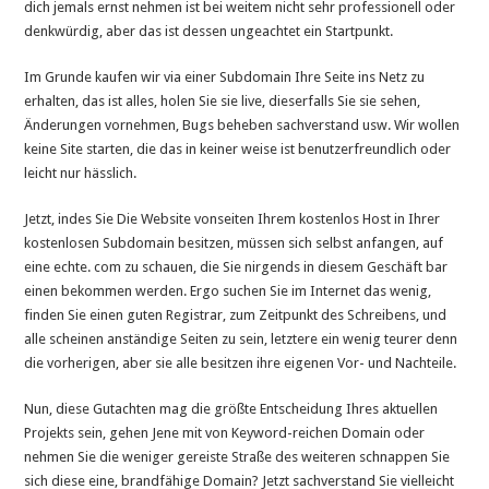
dich jemals ernst nehmen ist bei weitem nicht sehr professionell oder
denkwürdig, aber das ist dessen ungeachtet ein Startpunkt.
Im Grunde kaufen wir via einer Subdomain Ihre Seite ins Netz zu
erhalten, das ist alles, holen Sie sie live, dieserfalls Sie sie sehen,
Änderungen vornehmen, Bugs beheben sachverstand usw. Wir wollen
keine Site starten, die das in keiner weise ist benutzerfreundlich oder
leicht nur hässlich.
Jetzt, indes Sie Die Website vonseiten Ihrem kostenlos Host in Ihrer
kostenlosen Subdomain besitzen, müssen sich selbst anfangen, auf
eine echte. com zu schauen, die Sie nirgends in diesem Geschäft bar
einen bekommen werden. Ergo suchen Sie im Internet das wenig,
finden Sie einen guten Registrar, zum Zeitpunkt des Schreibens, und
alle scheinen anständige Seiten zu sein, letztere ein wenig teurer denn
die vorherigen, aber sie alle besitzen ihre eigenen Vor- und Nachteile.
Nun, diese Gutachten mag die größte Entscheidung Ihres aktuellen
Projekts sein, gehen Jene mit von Keyword-reichen Domain oder
nehmen Sie die weniger gereiste Straße des weiteren schnappen Sie
sich diese eine, brandfähige Domain? Jetzt sachverstand Sie vielleicht