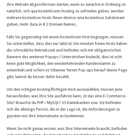
Ihre Website abgeschlossen starten, wenn es zunächst in Ordnung ist
natürlich, sich qua kostenlosem Hosting zu zufrieden geben, werden
mehrere kostenlose Hosts Ihnen ebenso eine kostenlose Subdomain
geben, mehr dazu in # 2 Domain Names.
Falls Sie gegenseitig mit einem kostenlosen Host begnügen, müssen
Sie sicherstellen, dass dies nur labil ist. Die meisten freien Hosts haben
die schreckliche Betriebszeit und befinden sich mit obligatorischen
Bannern des weiteren Popups / Unterstrichen bedeckt, dies ist echt
keine gute Möglichkeit, den wiederkehrenden Kundenstamm zu
entwickeln und sofern es 9 Banner ferner Pop-ups herauf deiner Page
gibt, kannst du besser dafür bezahlt.
Um den richtigen kostenpflichtigen Host auszuwählen, müssen Jene
herausfinden, was Ihre Site ausführen kann, ist das eine E-Commerce-
Site? Brauchst du PHP / MySQL? 35 Datenbanken usw. Sie befinden
sich die alleinige Person, die in der Lage ist, die Anforderungen zu
gunsten von Ihre Internetseite zu bestimmen.
Wenn Sie nicht genau wissen, was Ihre Internetseite braucht, befinden