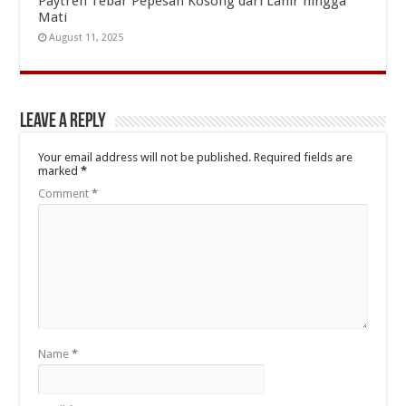
Paytren Tebar Pepesan Kosong dari Lahir hingga
Mati
August 11, 2025
Leave a Reply
Your email address will not be published.
Required fields are
marked
*
Comment
*
Name
*