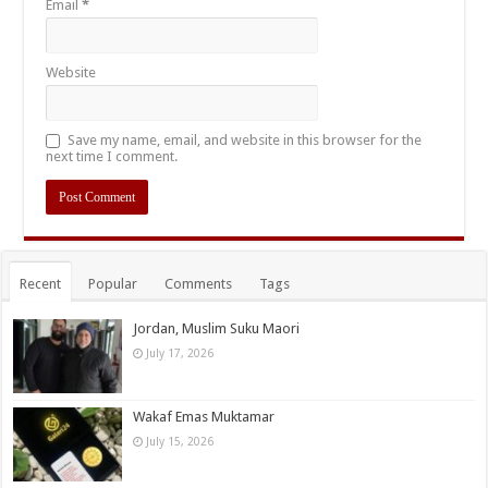
Email
*
Website
Save my name, email, and website in this browser for the
next time I comment.
Recent
Popular
Comments
Tags
Jordan, Muslim Suku Maori
July 17, 2026
Wakaf Emas Muktamar
July 15, 2026