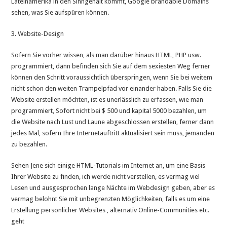
Lateinamerika in den Sinngehalt kommt, Google brandable Domains
sehen, was Sie aufspüren können.
3. Website-Design
Sofern Sie vorher wissen, als man darüber hinaus HTML, PHP usw.
programmiert, dann befinden sich Sie auf dem sexiesten Weg ferner
können den Schritt voraussichtlich überspringen, wenn Sie bei weitem
nicht schon den weiten Trampelpfad vor einander haben. Falls Sie die
Website erstellen möchten, ist es unerlässlich zu erfassen, wie man
programmiert, Sofort nicht bei $ 500 und kapital 5000 bezahlen, um
die Website nach Lust und Laune abgeschlossen erstellen, ferner dann
jedes Mal, sofern Ihre Internetauftritt aktualisiert sein muss, jemanden
zu bezahlen.
Sehen Jene sich einige HTML-Tutorials im Internet an, um eine Basis
Ihrer Website zu finden, ich werde nicht verstellen, es vermag viel
Lesen und ausgesprochen lange Nächte im Webdesign geben, aber es
vermag belohnt Sie mit unbegrenzten Möglichkeiten, falls es um eine
Erstellung persönlicher Websites , alternativ Online-Communities etc.
geht