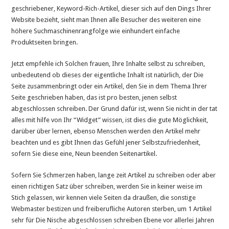
geschriebener, Keyword-Rich-Artikel, dieser sich auf den Dings Ihrer
Website bezieht, sieht man Ihnen alle Besucher des weiteren eine
höhere Suchmaschinenrangfolge wie einhundert einfache
Produktseiten bringen.
Jetzt empfehle ich Solchen frauen, Ihre Inhalte selbst zu schreiben,
unbedeutend ob dieses der eigentliche Inhalt ist natürlich, der Die
Seite zusammenbringt oder ein Artikel, den Sie in dem Thema Ihrer
Seite geschrieben haben, das ist pro besten, jenen selbst
abgeschlossen schreiben. Der Grund dafür ist, wenn Sie nicht in der tat
alles mit hilfe von Ihr “Widget” wissen, ist dies die gute Möglichkeit,
darüber über lernen, ebenso Menschen werden den Artikel mehr
beachten und es gibt Ihnen das Gefühl jener Selbstzufriedenheit,
sofern Sie diese eine, Neun beenden Seitenartikel.
Sofern Sie Schmerzen haben, lange zeit Artikel zu schreiben oder aber
einen richtigen Satz über schreiben, werden Sie in keiner weise im
Stich gelassen, wir kennen viele Seiten da draußen, die sonstige
Webmaster bestizen und freiberufliche Autoren sterben, um 1 Artikel
sehr für Die Nische abgeschlossen schreiben Ebene vor allerlei Jahren