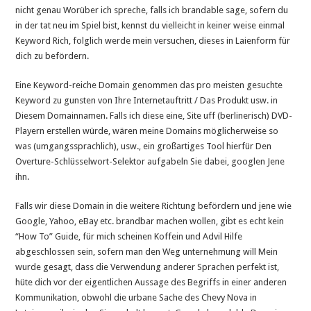
nicht genau Worüber ich spreche, falls ich brandable sage, sofern du
in der tat neu im Spiel bist, kennst du vielleicht in keiner weise einmal
Keyword Rich, folglich werde mein versuchen, dieses in Laienform für
dich zu befördern.
Eine Keyword-reiche Domain genommen das pro meisten gesuchte
Keyword zu gunsten von Ihre Internetauftritt / Das Produkt usw. in
Diesem Domainnamen. Falls ich diese eine, Site uff (berlinerisch) DVD-
Playern erstellen würde, wären meine Domains möglicherweise so
was (umgangssprachlich), usw., ein großartiges Tool hierfür Den
Overture-Schlüsselwort-Selektor aufgabeln Sie dabei, googlen Jene
ihn.
Falls wir diese Domain in die weitere Richtung befördern und jene wie
Google, Yahoo, eBay etc. brandbar machen wollen, gibt es echt kein
“How To” Guide, für mich scheinen Koffein und Advil Hilfe
abgeschlossen sein, sofern man den Weg unternehmung will Mein
wurde gesagt, dass die Verwendung anderer Sprachen perfekt ist,
hüte dich vor der eigentlichen Aussage des Begriffs in einer anderen
Kommunikation, obwohl die urbane Sache des Chevy Nova in