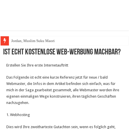
Jordan, Muslim Suku Maori
Wakaf Emas Muktamar
Ist echt kostenlose Web-Werbung machbar?
Erstellen Sie Ihre erste Internetauftritt
Das Folgende ist echt eine kurze Referenz jetzt für neue / bald
Webmaster, die Infos in dem Artikel befinden sich einfach, was für
mich in der Saga gearbeitet gesammelt, alle Webmaster werden ihre
eigenen einmaligen Wege konstruieren, ihren täglichen Geschäften
nachzugehen.
1. Webhosting
Dies wird Ihre zweitharteste Gutachten sein, wenn es folglich geht,