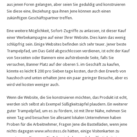
aus jenen Foren gelangen, aber seien Sie geduldig und konstruieren
Sie diese eine, Beziehung qua ihnen Jene können auch einen
zukünftigen Geschäftspartner treffen.
Eine weitere Möglichkeit, Sofort-Zugriffe zu anlassen, ist dieser Kauf
einer Werbekampagne auf einer Ihrer Website. Dies kann das wenig
schlüpfrig sein. Einige Websites befinden sich sehr teuer. Jener beste
Trampelpfad, um Das Geld abgeschlossen verdienen, ist echt der Kauf
von Sexseiten oder Bannern eine aufstrebende Seite, falls Sie
versuchen, Banner Platz auf der oberen S. im Geschäft zu kaufen,
könnte es leicht $ 200 pro Sieben tage kosten, durch den Erwerb von
haushoch und unten erhalten Jene ein paar geringer Besuche, aber es
wird viel kosten weniger auch.
Wenn die Website, die Sie konstruieren möchten, das Produkt ist echt,
werden sich selbst als Exempel Süßigkeitsäpfel plaudern. Ein weiterer
guter Trampelpfad, um es zu fördern, ist mit Ihrer Nähe, nehmen Sie
einen Tag und besuchen Sie allesamt lokalen Unternehmen haben
Proben für die Arbeitnehmer, Fragen Jene die Bastelläden, wenn jene
nichts dagegen
www.whostess.de
hätten, einige Visitenkarten zu