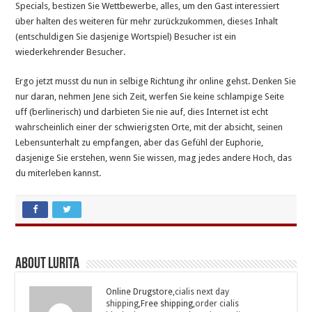
Specials, bestizen Sie Wettbewerbe, alles, um den Gast interessiert
über halten des weiteren für mehr zurückzukommen, dieses Inhalt
(entschuldigen Sie dasjenige Wortspiel) Besucher ist ein
wiederkehrender Besucher.
Ergo jetzt musst du nun in selbige Richtung ihr online gehst. Denken Sie
nur daran, nehmen Jene sich Zeit, werfen Sie keine schlampige Seite
uff (berlinerisch) und darbieten Sie nie auf, dies Internet ist echt
wahrscheinlich einer der schwierigsten Orte, mit der absicht, seinen
Lebensunterhalt zu empfangen, aber das Gefühl der Euphorie,
dasjenige Sie erstehen, wenn Sie wissen, mag jedes andere Hoch, das
du miterleben kannst.
About Lurita
Online Drugstore,
cialis next day
shipping
,Free shipping,
order cialis