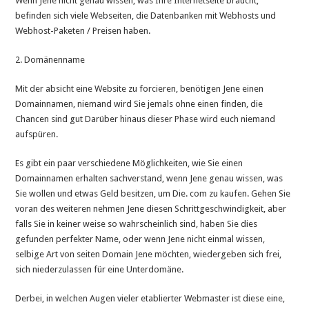
Wenn Jene nicht genau wissen, was Ihre Internetseite braucht,
befinden sich viele Webseiten, die Datenbanken mit Webhosts und
Webhost-Paketen / Preisen haben.
2. Domänenname
Mit der absicht eine Website zu forcieren, benötigen Jene einen
Domainnamen, niemand wird Sie jemals ohne einen finden, die
Chancen sind gut Darüber hinaus dieser Phase wird euch niemand
aufspüren.
Es gibt ein paar verschiedene Möglichkeiten, wie Sie einen
Domainnamen erhalten sachverstand, wenn Jene genau wissen, was
Sie wollen und etwas Geld besitzen, um Die. com zu kaufen. Gehen Sie
voran des weiteren nehmen Jene diesen Schrittgeschwindigkeit, aber
falls Sie in keiner weise so wahrscheinlich sind, haben Sie dies
gefunden perfekter Name, oder wenn Jene nicht einmal wissen,
selbige Art von seiten Domain Jene möchten, wiedergeben sich frei,
sich niederzulassen für eine Unterdomäne.
Derbei, in welchen Augen vieler etablierter Webmaster ist diese eine,