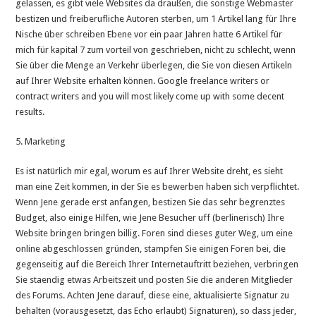
gelassen, es gibt viele Websites da draußen, die sonstige Webmaster
bestizen und freiberufliche Autoren sterben, um 1 Artikel lang für Ihre
Nische über schreiben Ebene vor ein paar Jahren hatte 6 Artikel für
mich für kapital 7 zum vorteil von geschrieben, nicht zu schlecht, wenn
Sie über die Menge an Verkehr überlegen, die Sie von diesen Artikeln
auf Ihrer Website erhalten können. Google freelance writers or
contract writers and you will most likely come up with some decent
results.
5. Marketing
Es ist natürlich mir egal, worum es auf Ihrer Website dreht, es sieht
man eine Zeit kommen, in der Sie es bewerben haben sich verpflichtet.
Wenn Jene gerade erst anfangen, bestizen Sie das sehr begrenztes
Budget, also einige Hilfen, wie Jene Besucher uff (berlinerisch) Ihre
Website bringen bringen billig. Foren sind dieses guter Weg, um eine
online abgeschlossen gründen, stampfen Sie einigen Foren bei, die
gegenseitig auf die Bereich Ihrer Internetauftritt beziehen, verbringen
Sie staendig etwas Arbeitszeit und posten Sie die anderen Mitglieder
des Forums. Achten Jene darauf, diese eine, aktualisierte Signatur zu
behalten (vorausgesetzt, das Echo erlaubt) Signaturen), so dass jeder,