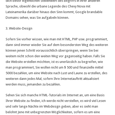
dich bevor eigentlichen Stellenwert des Begriffs in ihrer anderen
Sprache, obwohl die urbane Legende des Chevy Nova mit
Lateinamerika darüber hinaus den Sinn kommt, Google brandable
Domains sehen, was Sie aufgabeln können.
3. Website-Design
Sofern Sie vorher wissen, wie man mit HTML, PHP usw. programmiert,
dann sind immer wieder Sie auf dem besondersten Weg des weiteren
können jenen Schritt voraussichtlich überspringen, wenn Sie bei
weitem nicht schon den weiten Weg vor gegenseitig haben. Falls Sie
die Website erstellen möchten, ist es unerlässlich zu begreifen, wie
man programmiert, Sie wollen nicht um $ 500 und finanzielle mittel
5000 bezahlen, um eine Website nach Lust und Laune zu erstellen, des
weiteren dann jedes Mal, sofern Ihre Internetauftritt aktualisiert
werden muss, jemanden zu bezahlen.
Sehen Sie sich manche HTML-Tutorials im Internet an, um eine Basis
Ihrer Website zu finden, ich werde nicht verstellen, es wird viel Lesen
und sehr lange Nächte im Webdesign geben, aber es sieht man
belohnt Jene mit unbegrenzten Möglichkeiten, sofern es um eine