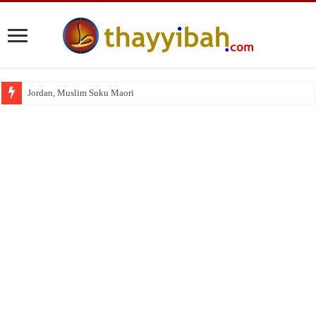
Jordan, Muslim Suku Maori