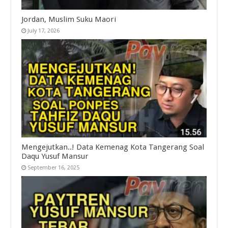
Jordan, Muslim Suku Maori
July 17, 2026
Mengejutkan..! Data Kemenag Kota Tangerang Soal
Daqu Yusuf Mansur
September 16, 2025