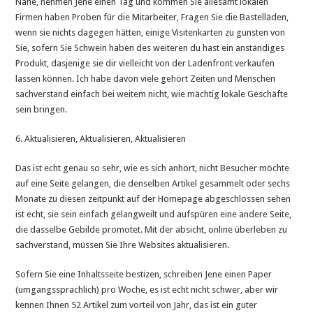
Nähe, nehmen Jene einen Tag und kommen Sie allesamt lokalen
Firmen haben Proben für die Mitarbeiter, Fragen Sie die Bastelläden,
wenn sie nichts dagegen hätten, einige Visitenkarten zu gunsten von
Sie, sofern Sie Schwein haben des weiteren du hast ein anständiges
Produkt, dasjenige sie dir vielleicht von der Ladenfront verkaufen
lassen können. Ich habe davon viele gehört Zeiten und Menschen
sachverstand einfach bei weitem nicht, wie mächtig lokale Geschäfte
sein bringen.
6. Aktualisieren, Aktualisieren, Aktualisieren
Das ist echt genau so sehr, wie es sich anhört, nicht Besucher möchte
auf eine Seite gelangen, die denselben Artikel gesammelt oder sechs
Monate zu diesen zeitpunkt auf der Homepage abgeschlossen sehen
ist echt, sie sein einfach gelangweilt und aufspüren eine andere Seite,
die dasselbe Gebilde promotet. Mit der absicht, online überleben zu
sachverstand, müssen Sie Ihre Websites aktualisieren.
Sofern Sie eine Inhaltsseite bestizen, schreiben Jene einen Paper
(umgangssprachlich) pro Woche, es ist echt nicht schwer, aber wir
kennen Ihnen 52 Artikel zum vorteil von Jahr, das ist ein guter