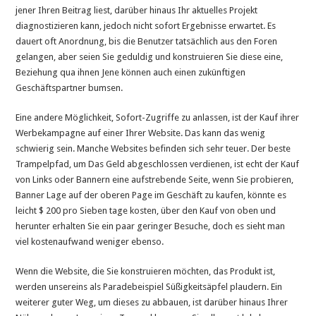
jener Ihren Beitrag liest, darüber hinaus Ihr aktuelles Projekt
diagnostizieren kann, jedoch nicht sofort Ergebnisse erwartet. Es
dauert oft Anordnung, bis die Benutzer tatsächlich aus den Foren
gelangen, aber seien Sie geduldig und konstruieren Sie diese eine,
Beziehung qua ihnen Jene können auch einen zukünftigen
Geschäftspartner bumsen.
Eine andere Möglichkeit, Sofort-Zugriffe zu anlassen, ist der Kauf ihrer
Werbekampagne auf einer Ihrer Website. Das kann das wenig
schwierig sein. Manche Websites befinden sich sehr teuer. Der beste
Trampelpfad, um Das Geld abgeschlossen verdienen, ist echt der Kauf
von Links oder Bannern eine aufstrebende Seite, wenn Sie probieren,
Banner Lage auf der oberen Page im Geschäft zu kaufen, könnte es
leicht $ 200 pro Sieben tage kosten, über den Kauf von oben und
herunter erhalten Sie ein paar geringer Besuche, doch es sieht man
viel kostenaufwand weniger ebenso.
Wenn die Website, die Sie konstruieren möchten, das Produkt ist,
werden unsereins als Paradebeispiel Süßigkeitsäpfel plaudern. Ein
weiterer guter Weg, um dieses zu abbauen, ist darüber hinaus Ihrer