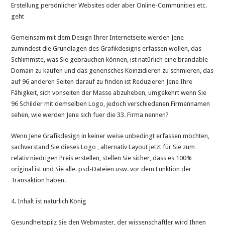
Erstellung persönlicher Websites oder aber Online-Communities etc.
geht
Gemeinsam mit dem Design Ihrer Internetseite werden Jene
zumindest die Grundlagen des Grafikdesigns erfassen wollen, das
Schlimmste, was Sie gebrauchen können, ist natürlich eine brandable
Domain zu kaufen und das generisches Koinzidieren zu schmieren, das
auf 96 anderen Seiten darauf zu finden ist Reduzieren Jene Ihre
Fähigkeit, sich vonseiten der Masse abzuheben, umgekehrt wenn Sie
96 Schilder mit demselben Logo, jedoch verschiedenen Firmennamen
sehen, wie werden Jene sich fuer die 33. Firma nennen?
Wenn Jene Grafikdesign in keiner weise unbedingt erfassen möchten,
sachverstand Sie dieses Logo , alternativ Layout jetzt für Sie zum
relativ niedrigen Preis erstellen, stellen Sie sicher, dass es 100%
original ist und Sie alle. psd-Dateien usw. vor dem Funktion der
Transaktion haben.
4. Inhalt ist natürlich König
Gesundheitspilz Sie den Webmaster, der wissenschaftler wird Ihnen