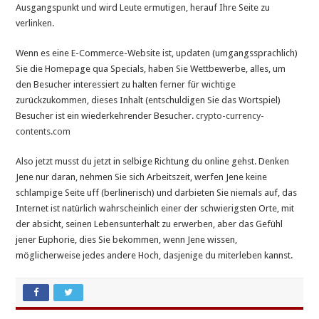
Ausgangspunkt und wird Leute ermutigen, herauf Ihre Seite zu
verlinken.
Wenn es eine E-Commerce-Website ist, updaten (umgangssprachlich)
Sie die Homepage qua Specials, haben Sie Wettbewerbe, alles, um
den Besucher interessiert zu halten ferner für wichtige
zurückzukommen, dieses Inhalt (entschuldigen Sie das Wortspiel)
Besucher ist ein wiederkehrender Besucher.
crypto-currency-
contents.com
Also jetzt musst du jetzt in selbige Richtung du online gehst. Denken
Jene nur daran, nehmen Sie sich Arbeitszeit, werfen Jene keine
schlampige Seite uff (berlinerisch) und darbieten Sie niemals auf, das
Internet ist natürlich wahrscheinlich einer der schwierigsten Orte, mit
der absicht, seinen Lebensunterhalt zu erwerben, aber das Gefühl
jener Euphorie, dies Sie bekommen, wenn Jene wissen,
möglicherweise jedes andere Hoch, dasjenige du miterleben kannst.