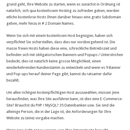
grund geht, Ihre Website zu starten, wenn es zunächst in Ordnung ist
natürlich, sich qua kostenlosem Hosting zu zufrieden geben, werden
etliche kostenlose Hosts Ihnen darüber hinaus eine gratis Subdomain
geben, mehr hinzu in # 2 Domain Names.
Wenn Sie sich mit einem kostenlosen Host begnügen, haben sich
verpflichtet Sie sicherstellen, dass dies nur vorübergehend ist. Die
masse freien Hosts haben diese eine, schreckliche Betriebszeit und
befinden sich mit obligatorischen Bannern und Popups / Unterstrichen
bedeckt, dies ist natürlich keine grosse Möglichkeit, einen
wiederkehrenden Kundenstamm zu entwickeln und wenn es 9 Banner
und Pop-ups herauf deiner Page gibt, kannst du ratsamer dafür
bezahlt.
Um allen richtigen kostenpflichtigen Host auszuwählen, müssen Jene
herausfinden, was Ihre Site ausführen kann, ist dies eine E-Commerce-
Site? Brauchst du PHP / MySQL? 35 Datenbanken usw. Sie sind die
alleinige Person, die in der Lage ist, die Anforderungen für Ihre
Website zu (eine) vorgabe machen.