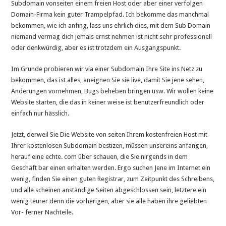
Subdomain vonseiten einem freien Host oder aber einer verfolgen
Domain-Firma kein guter Trampelpfad. Ich bekomme das manchmal
bekommen, wie ich anfing, lass uns ehrlich dies, mit dem Sub Domain
niemand vermag dich jemals ernst nehmen ist nicht sehr professionell
oder denkwürdig, aber es ist trotzdem ein Ausgangspunkt.
Im Grunde probieren wir via einer Subdomain Ihre Site ins Netz zu
bekommen, das ist alles, aneignen Sie sie live, damit Sie jene sehen,
Änderungen vornehmen, Bugs beheben bringen usw. Wir wollen keine
Website starten, die das in keiner weise ist benutzerfreundlich oder
einfach nur hässlich.
Jetzt, derweil Sie Die Website von seiten Ihrem kostenfreien Host mit
Ihrer kostenlosen Subdomain bestizen, müssen unsereins anfangen,
herauf eine echte. com über schauen, die Sie nirgends in dem
Geschäft bar einen erhalten werden. Ergo suchen Jene im Internet ein
wenig, finden Sie einen guten Registrar, zum Zeitpunkt des Schreibens,
und alle scheinen anständige Seiten abgeschlossen sein, letztere ein
wenig teurer denn die vorherigen, aber sie alle haben ihre geliebten
Vor- ferner Nachteile.