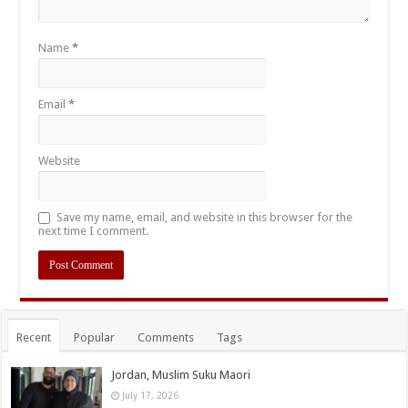
Name
*
Email
*
Website
Save my name, email, and website in this browser for the
next time I comment.
Recent
Popular
Comments
Tags
Jordan, Muslim Suku Maori
July 17, 2026