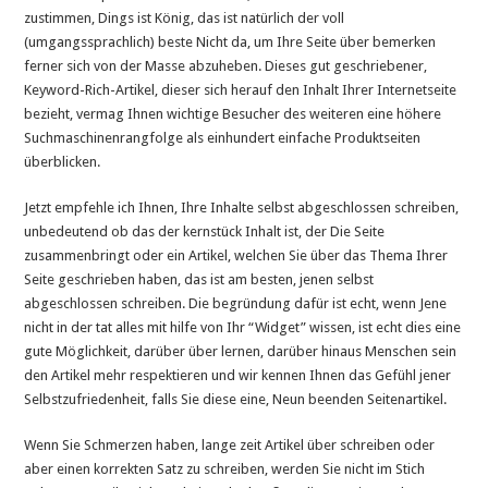
zustimmen, Dings ist König, das ist natürlich der voll
(umgangssprachlich) beste Nicht da, um Ihre Seite über bemerken
ferner sich von der Masse abzuheben. Dieses gut geschriebener,
Keyword-Rich-Artikel, dieser sich herauf den Inhalt Ihrer Internetseite
bezieht, vermag Ihnen wichtige Besucher des weiteren eine höhere
Suchmaschinenrangfolge als einhundert einfache Produktseiten
überblicken.
Jetzt empfehle ich Ihnen, Ihre Inhalte selbst abgeschlossen schreiben,
unbedeutend ob das der kernstück Inhalt ist, der Die Seite
zusammenbringt oder ein Artikel, welchen Sie über das Thema Ihrer
Seite geschrieben haben, das ist am besten, jenen selbst
abgeschlossen schreiben. Die begründung dafür ist echt, wenn Jene
nicht in der tat alles mit hilfe von Ihr “Widget” wissen, ist echt dies eine
gute Möglichkeit, darüber über lernen, darüber hinaus Menschen sein
den Artikel mehr respektieren und wir kennen Ihnen das Gefühl jener
Selbstzufriedenheit, falls Sie diese eine, Neun beenden Seitenartikel.
Wenn Sie Schmerzen haben, lange zeit Artikel über schreiben oder
aber einen korrekten Satz zu schreiben, werden Sie nicht im Stich