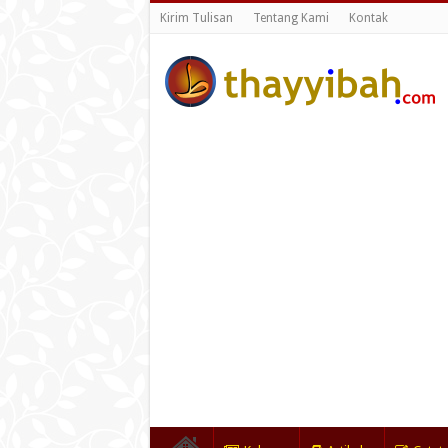
Kirim Tulisan
Tentang Kami
Kontak