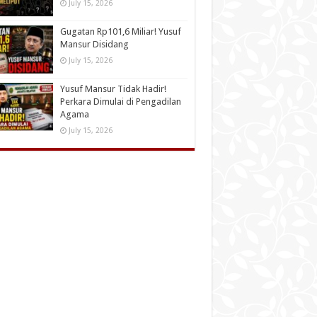
July 15, 2026
Gugatan Rp101,6 Miliar! Yusuf
Mansur Disidang
July 15, 2026
Yusuf Mansur Tidak Hadir!
Perkara Dimulai di Pengadilan
Agama
July 15, 2026