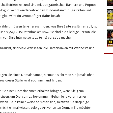
kliche Betriebszeit und sind mit obligatorischen Bannern und Popups
te Möglichkeit, 1 wiederkehrenden Kundenstamm zu gestalten und
gibt, wirst du vernuenftiger dafür bezahlt.
wählen, müssen Jene herausfinden, was Ihre Seite ausführen soll, ist
P / MySQL? 35 Datenbanken usw. Sie sind die alleinige Person, die
en von Ihre Internetseite zu (eine) vorgabe machen.
 braucht, sind viele Webseiten, die Datenbanken mit Webhosts und
nötigen Sie einen Domainnamen, niemand sieht man Sie jemals ohne
aus dieser Stufe wird euch niemand finden.
ie Sie einen Domainnamen erhalten bringen, wenn Sie genau
estizen, um Die. com zu bekommen. Gehen Jene voran ferner
enn Sie in keiner weise so sicher sind, bestizen Sie dasjenige
 nicht einmal wissen, selbige Art vonseiten Domain Sie möchten,