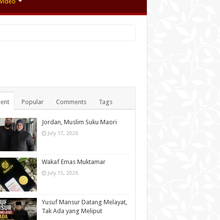
Video
ent
Popular
Comments
Tags
Jordan, Muslim Suku Maori
July 17, 2026
Wakaf Emas Muktamar
July 15, 2026
Yusuf Mansur Datang Melayat,
Tak Ada yang Meliput