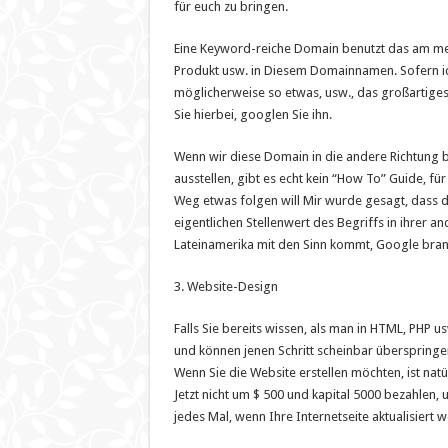
für euch zu bringen.
Eine Keyword-reiche Domain benutzt das am meis
Produkt usw. in Diesem Domainnamen. Sofern ic
möglicherweise so etwas, usw., das großartiges
Sie hierbei, googlen Sie ihn.
Wenn wir diese Domain in die andere Richtung 
ausstellen, gibt es echt kein “How To” Guide, fü
Weg etwas folgen will Mir wurde gesagt, dass d
eigentlichen Stellenwert des Begriffs in ihrer
Lateinamerika mit den Sinn kommt, Google bra
3. Website-Design
Falls Sie bereits wissen, als man in HTML, PHP
und können jenen Schritt scheinbar überspringen
Wenn Sie die Website erstellen möchten, ist natü
Jetzt nicht um $ 500 und kapital 5000 bezahlen, 
jedes Mal, wenn Ihre Internetseite aktualisiert