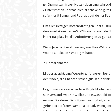
ist. Die meisten freien Hosts haben eine schrec
/ Unterstrichen übersät, dies ist echt keine gu
sofern es 9 Banner und Pop-ups auf deiner Page 
Um allen richtigen kostenpflichtigen Host auszu
dies eine E-Commerce-Site? Brauchst auch du PH
in der Bauplatz ist, die Anforderungen zu gunst
Wenn Jene nicht exakt wissen, was Ihre Website
Webhost-Paketen / Würdigen haben.
2. Domänenname
Mit der absicht, eine Website zu forcieren, be
den finden, die Chancen stehen gut Darüber hin
Es gibt mehrere verschiedene Möglichkeiten, w
sachverstand, was Sie wollen und etwas Geld b
nehmen Sie diesen Schrittgeschwindigkeit, aber w
gefunden perfekter Name, , alternativ wenn Jene