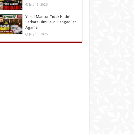
July 15, 2026
Yusuf Mansur Tidak Hadir!
Perkara Dimulai di Pengadilan
Agama
July 15, 2026