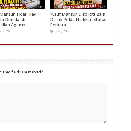
 Mansur Tidak Hadir!
Yusuf Mansur Disorot! Zaini
ra Dimulai di
Desak Polda Naikkan Status
dilan Agama
Perkara
5, 2026
July 3, 2026
quired fields are marked
*