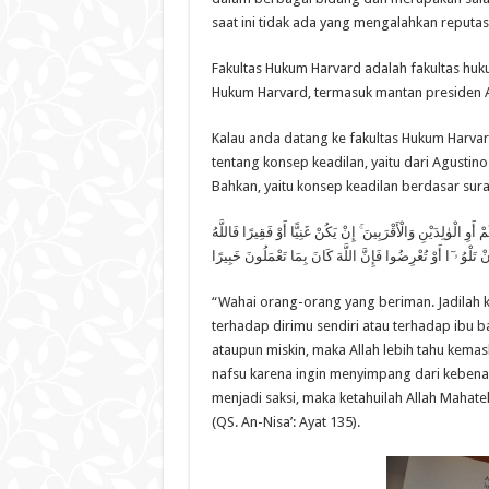
saat ini tidak ada yang mengalahkan reputasi
Fakultas Hukum Harvard adalah fakultas huku
Hukum Harvard, termasuk mantan presiden
Kalau anda datang ke fakultas Hukum Harvard
tentang konsep keadilan, yaitu dari Agustin
Bahkan, yaitu konsep keadilan berdasar sura
َوِ الْوٰلِدَيْنِ وَالْأَقْرَبِينَ ۚ إِنْ يَكُنْ غَنِيًّا أَوْ فَقِيرًا فَاللَّهُ
إِنْ تَلْوُ ۥ ٓا أَوْ تُعْرِضُوا فَإِنَّ اللَّهَ كَانَ بِمَا تَعْمَلُونَ خَبِيرًا
“Wahai orang-orang yang beriman. Jadilah k
terhadap dirimu sendiri atau terhadap ibu 
ataupun miskin, maka Allah lebih tahu kema
nafsu karena ingin menyimpang dari kebenar
menjadi saksi, maka ketahuilah Allah Mahate
(QS. An-Nisa’: Ayat 135).