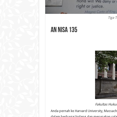
Tiga T
An Nisa 135
Fakultas Hukum
Anda pernah ke Harvard University, Massachu
dalam berbagai bidang dan merupakan salah s