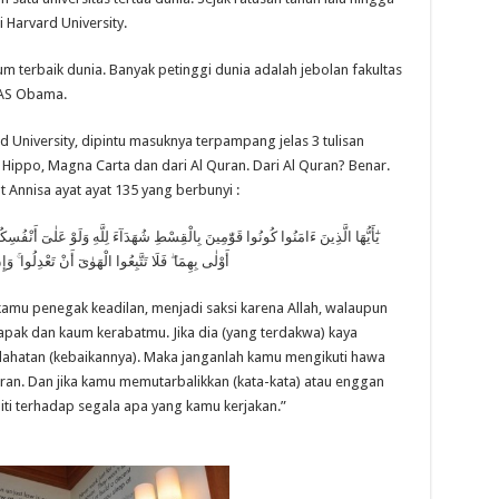
 Harvard University.
m terbaik dunia. Banyak petinggi dunia adalah jebolan fakultas
 AS Obama.
 University, dipintu masuknya terpampang jelas 3 tulisan
o Hippo, Magna Carta dan dari Al Quran. Dari Al Quran? Benar.
t Annisa ayat ayat 135 yang berbunyi :
يٰٓأَيُّهَا الَّذِينَ ءَامَنُوا كُونُوا قَوّٰمِينَ بِالْقِسْطِ شُهَدَآءَ لِلَّهِ وَلَوْ عَلٰىٓ أَنْفُسِكُمْ أ
أَوْلٰى بِهِمَا ۖ فَلَا تَتَّبِعُوا الْهَوٰىٓ أَنْ تَعْدِلُوا ۚ وَ
amu penegak keadilan, menjadi saksi karena Allah, walaupun
bapak dan kaum kerabatmu. Jika dia (yang terdakwa) kaya
slahatan (kebaikannya). Maka janganlah kamu mengikuti hawa
an. Dan jika kamu memutarbalikkan (kata-kata) atau enggan
liti terhadap segala apa yang kamu kerjakan.”