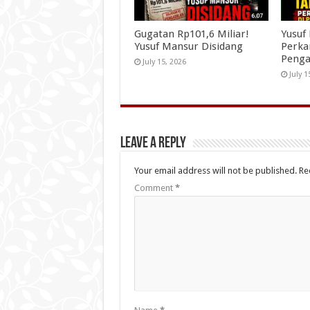
Gugatan Rp101,6 Miliar!
Yusuf
Yusuf Mansur Disidang
Perka
Penga
July 15, 2026
July 1
Leave a Reply
Your email address will not be published.
Re
Comment
*