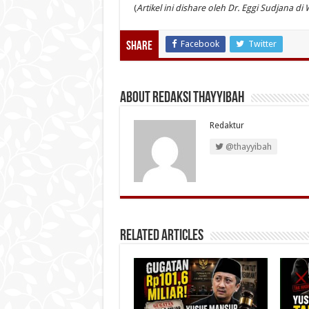
(
Artikel ini dishare oleh Dr. Eggi Sudjana di
Facebook
Twitter
Share
About Redaksi Thayyibah
Redaktur
@thayyibah
Related Articles