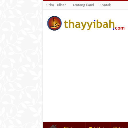
Kirim Tulisan
Tentang Kami
Kontak