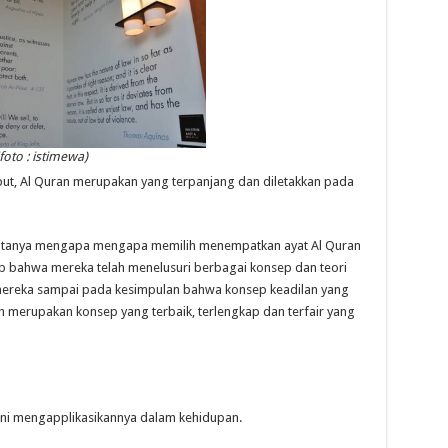
(foto : istimewa)
ebut, Al Quran merupakan yang terpanjang dan diletakkan pada
a ditanya mengapa mengapa memilih menempatkan ayat Al Quran
 bahwa mereka telah menelusuri berbagai konsep dan teori
mereka sampai pada kesimpulan bahwa konsep keadilan yang
 merupakan konsep yang terbaik, terlengkap dan terfair yang
 ini mengapplikasikannya dalam kehidupan.