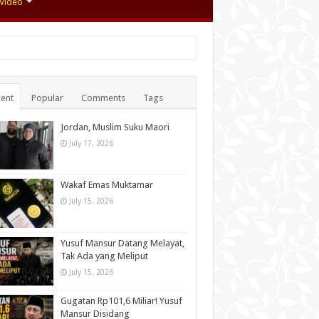
Video
ent
Popular
Comments
Tags
Jordan, Muslim Suku Maori
July 17, 2026
Wakaf Emas Muktamar
July 15, 2026
Yusuf Mansur Datang Melayat,
Tak Ada yang Meliput
July 15, 2026
Gugatan Rp101,6 Miliar! Yusuf
Mansur Disidang