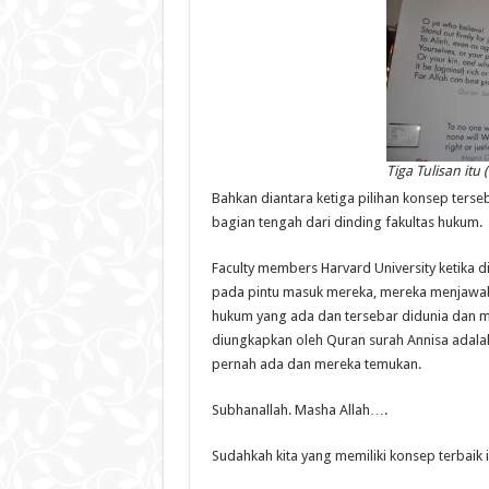
Tiga Tulisan itu 
Bahkan diantara ketiga pilihan konsep ters
bagian tengah dari dinding fakultas hukum.
Faculty members Harvard University ketik
pada pintu masuk mereka, mereka menjawab
hukum yang ada dan tersebar didunia dan 
diungkapkan oleh Quran surah Annisa adalah
pernah ada dan mereka temukan.
Subhanallah. Masha Allah….
Sudahkah kita yang memiliki konsep terbaik