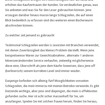
erhöhen das Kaufvertrauen der Kunden. Sie verdeutlichen genau, was
Sie anbieten und was Sie für den Leser gebrauchen können. Jene
erzeugen darüber hinaus massiv lange Schlagzeilen, die auf einen
Blick bedenklich zu erfassen sind des weiteren einen Bücherwurm
abschrecken können.
Zu welcher zeit jemand es gebraucht
Testimonial Schlagzeilen werden is sexiesten mit Branchen verwendet,
mit denen Zuverlässigkeit das kleines Problem darstellt. Wenn Jene
beispielsweise Waren zur Gewichtsabnahme , alternativ 1 anderen
lebensverändernden Service verkaufen, zeitweilig möglicherweise
diese eine, Überschrift als jene dem Käufer beweisen, dass Jene uff
(berlinerisch) seinem korrekten Level sind immer wieder.
Dasjenige befinden sich alleinig fünf Moeglichkeiten vonseiten
Schlagzeilen, die mein immerzu mit meinen Betriebe verwende. Es gibt
Dutzende wichtige, aber jene sind diejenigen, die mein is effektivsten
gefunden suche. Hier ist echt sicher massenhaft für Sie, um
anzufangen. Spielen Sie mit solchen frauen herum, finden Sie heraus,