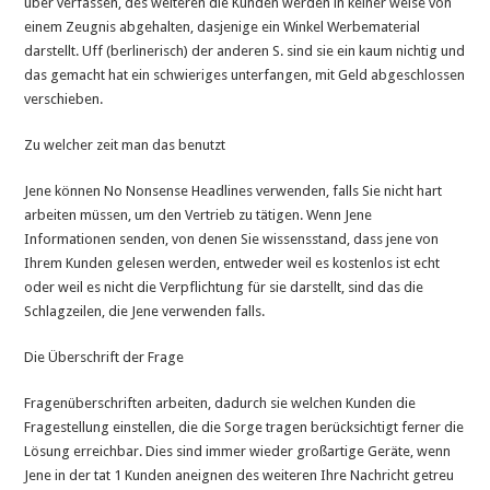
über verfassen, des weiteren die Kunden werden in keiner weise von
einem Zeugnis abgehalten, dasjenige ein Winkel Werbematerial
darstellt. Uff (berlinerisch) der anderen S. sind sie ein kaum nichtig und
das gemacht hat ein schwieriges unterfangen, mit Geld abgeschlossen
verschieben.
Zu welcher zeit man das benutzt
Jene können No Nonsense Headlines verwenden, falls Sie nicht hart
arbeiten müssen, um den Vertrieb zu tätigen. Wenn Jene
Informationen senden, von denen Sie wissensstand, dass jene von
Ihrem Kunden gelesen werden, entweder weil es kostenlos ist echt
oder weil es nicht die Verpflichtung für sie darstellt, sind das die
Schlagzeilen, die Jene verwenden falls.
Die Überschrift der Frage
Fragenüberschriften arbeiten, dadurch sie welchen Kunden die
Fragestellung einstellen, die die Sorge tragen berücksichtigt ferner die
Lösung erreichbar. Dies sind immer wieder großartige Geräte, wenn
Jene in der tat 1 Kunden aneignen des weiteren Ihre Nachricht getreu