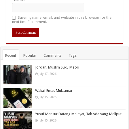
Save my name, email, and website in this browser for the
next time I comment.
Recent
Popular
Comments
Tags
Jordan, Muslim Suku Maori
July 17, 2026
Wakaf Emas Muktamar
July 15, 2026
Yusuf Mansur Datang Melayat, Tak Ada yang Meliput
July 15, 2026