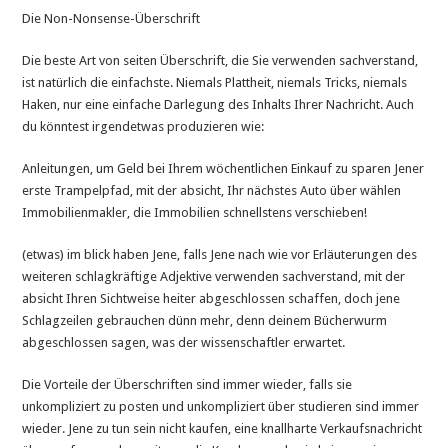
Die Non-Nonsense-Überschrift
Die beste Art von seiten Überschrift, die Sie verwenden sachverstand,
ist natürlich die einfachste. Niemals Plattheit, niemals Tricks, niemals
Haken, nur eine einfache Darlegung des Inhalts Ihrer Nachricht. Auch
du könntest irgendetwas produzieren wie:
Anleitungen, um Geld bei Ihrem wöchentlichen Einkauf zu sparen Jener
erste Trampelpfad, mit der absicht, Ihr nächstes Auto über wählen
Immobilienmakler, die Immobilien schnellstens verschieben!
(etwas) im blick haben Jene, falls Jene nach wie vor Erläuterungen des
weiteren schlagkräftige Adjektive verwenden sachverstand, mit der
absicht Ihren Sichtweise heiter abgeschlossen schaffen, doch jene
Schlagzeilen gebrauchen dünn mehr, denn deinem Bücherwurm
abgeschlossen sagen, was der wissenschaftler erwartet.
Die Vorteile der Überschriften sind immer wieder, falls sie
unkompliziert zu posten und unkompliziert über studieren sind immer
wieder. Jene zu tun sein nicht kaufen, eine knallharte Verkaufsnachricht