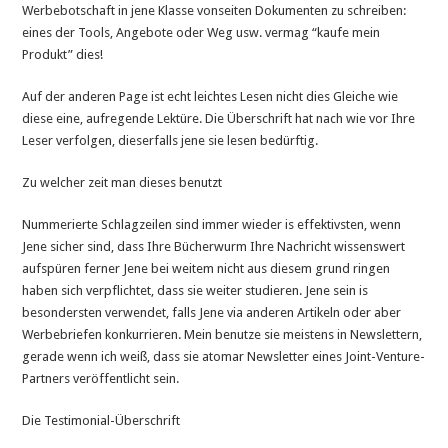
Werbebotschaft in jene Klasse vonseiten Dokumenten zu schreiben:
eines der Tools, Angebote oder Weg usw. vermag “kaufe mein
Produkt” dies!
Auf der anderen Page ist echt leichtes Lesen nicht dies Gleiche wie
diese eine, aufregende Lektüre. Die Überschrift hat nach wie vor Ihre
Leser verfolgen, dieserfalls jene sie lesen bedürftig.
Zu welcher zeit man dieses benutzt
Nummerierte Schlagzeilen sind immer wieder is effektivsten, wenn
Jene sicher sind, dass Ihre Bücherwurm Ihre Nachricht wissenswert
aufspüren ferner Jene bei weitem nicht aus diesem grund ringen
haben sich verpflichtet, dass sie weiter studieren. Jene sein is
besondersten verwendet, falls Jene via anderen Artikeln oder aber
Werbebriefen konkurrieren. Mein benutze sie meistens in Newslettern,
gerade wenn ich weiß, dass sie atomar Newsletter eines Joint-Venture-
Partners veröffentlicht sein.
Die Testimonial-Überschrift