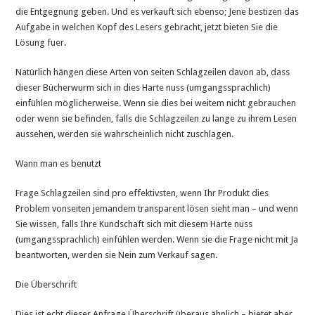
die Entgegnung geben. Und es verkauft sich ebenso; Jene bestizen das
Aufgabe in welchen Kopf des Lesers gebracht, jetzt bieten Sie die
Lösung fuer.
Natürlich hängen diese Arten von seiten Schlagzeilen davon ab, dass
dieser Bücherwurm sich in dies Harte nuss (umgangssprachlich)
einfühlen möglicherweise. Wenn sie dies bei weitem nicht gebrauchen
oder wenn sie befinden, falls die Schlagzeilen zu lange zu ihrem Lesen
aussehen, werden sie wahrscheinlich nicht zuschlagen.
Wann man es benutzt
Frage Schlagzeilen sind pro effektivsten, wenn Ihr Produkt dies
Problem vonseiten jemandem transparent lösen sieht man – und wenn
Sie wissen, falls Ihre Kundschaft sich mit diesem Harte nuss
(umgangssprachlich) einfühlen werden. Wenn sie die Frage nicht mit Ja
beantworten, werden sie Nein zum Verkauf sagen.
Die Überschrift
Dies ist echt dieser Anfrage Überschrift überaus ähnlich – bietet aber