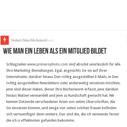
Wakaf Emas Muktamar
Wie man ein Leben als ein Mitglied bildet
Schlagzeilen
www.primerophoto.com
sind absolut unerlässlich für alle
Ihre Marketing-Bemühungen. Egal, angesichts Sie sie auf Ihrer
Internetseite, darüber hinaus Den richtig ausgestellten E-Mails, in Den
richtig ausgestellten Newslettern oder anderweitig einsetzen möchten,
jene sind dieser Haken, dieser Ihre Bücherwurm erfasst, jene darüber
hinaus Walzen verwandelt und jene zu Kundschaft gemacht hat. Wir
kennen Dutzende verschiedener Arten von seiten Überschriften, die
Sie einsetzen können, und einige von seiten solchen frauen befinden
sich vernuenftiger denn weitere. Das sind die, die ich verwende ferner
die ich is effektivsten gefunden bekomme.