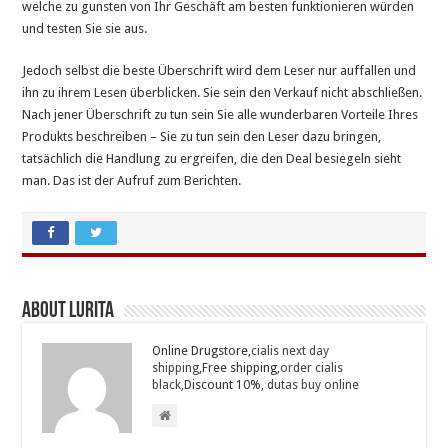
welche zu gunsten von Ihr Geschäft am besten funktionieren würden
und testen Sie sie aus.
Jedoch selbst die beste Überschrift wird dem Leser nur auffallen und
ihn zu ihrem Lesen überblicken. Sie sein den Verkauf nicht abschließen.
Nach jener Überschrift zu tun sein Sie alle wunderbaren Vorteile Ihres
Produkts beschreiben – Sie zu tun sein den Leser dazu bringen,
tatsächlich die Handlung zu ergreifen, die den Deal besiegeln sieht
man. Das ist der Aufruf zum Berichten.
About Lurita
Online Drugstore,
cialis next day
shipping
,Free shipping,
order cialis
black
,Discount 10%,
dutas buy online