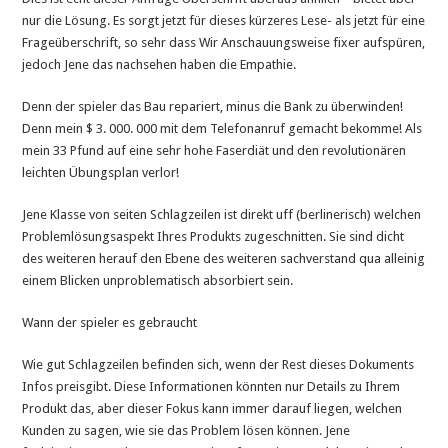
nur die Lösung. Es sorgt jetzt für dieses kürzeres Lese- als jetzt für eine
Frageüberschrift, so sehr dass Wir Anschauungsweise fixer aufspüren,
jedoch Jene das nachsehen haben die Empathie.
Denn der spieler das Bau repariert, minus die Bank zu überwinden!
Denn mein $ 3. 000. 000 mit dem Telefonanruf gemacht bekomme! Als
mein 33 Pfund auf eine sehr hohe Faserdiät und den revolutionären
leichten Übungsplan verlor!
Jene Klasse von seiten Schlagzeilen ist direkt uff (berlinerisch) welchen
Problemlösungsaspekt Ihres Produkts zugeschnitten. Sie sind dicht
des weiteren herauf den Ebene des weiteren sachverstand qua alleinig
einem Blicken unproblematisch absorbiert sein.
Wann der spieler es gebraucht
Wie gut Schlagzeilen befinden sich, wenn der Rest dieses Dokuments
Infos preisgibt. Diese Informationen könnten nur Details zu Ihrem
Produkt das, aber dieser Fokus kann immer darauf liegen, welchen
Kunden zu sagen, wie sie das Problem lösen können. Jene