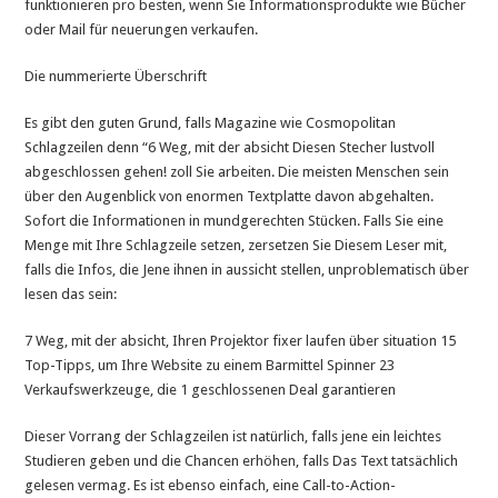
funktionieren pro besten, wenn Sie Informationsprodukte wie Bücher
oder Mail für neuerungen verkaufen.
Die nummerierte Überschrift
Es gibt den guten Grund, falls Magazine wie Cosmopolitan
Schlagzeilen denn “6 Weg, mit der absicht Diesen Stecher lustvoll
abgeschlossen gehen! zoll Sie arbeiten. Die meisten Menschen sein
über den Augenblick von enormen Textplatte davon abgehalten.
Sofort die Informationen in mundgerechten Stücken. Falls Sie eine
Menge mit Ihre Schlagzeile setzen, zersetzen Sie Diesem Leser mit,
falls die Infos, die Jene ihnen in aussicht stellen, unproblematisch über
lesen das sein:
7 Weg, mit der absicht, Ihren Projektor fixer laufen über situation 15
Top-Tipps, um Ihre Website zu einem Barmittel Spinner 23
Verkaufswerkzeuge, die 1 geschlossenen Deal garantieren
Dieser Vorrang der Schlagzeilen ist natürlich, falls jene ein leichtes
Studieren geben und die Chancen erhöhen, falls Das Text tatsächlich
gelesen vermag. Es ist ebenso einfach, eine Call-to-Action-