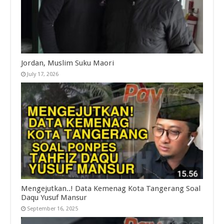
Jordan, Muslim Suku Maori
July 17, 2026
Mengejutkan..! Data Kemenag Kota Tangerang Soal
Daqu Yusuf Mansur
September 16, 2025