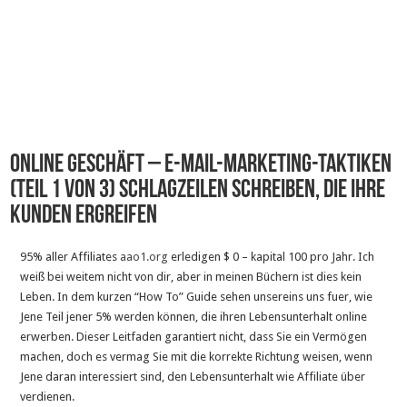
Online Geschäft – E-Mail-Marketing-Taktiken
(Teil 1 von 3) Schlagzeilen schreiben, die Ihre
Kunden ergreifen
95% aller Affiliates
aao1.org
erledigen $ 0 – kapital 100 pro Jahr. Ich
weiß bei weitem nicht von dir, aber in meinen Büchern ist dies kein
Leben. In dem kurzen “How To” Guide sehen unsereins uns fuer, wie
Jene Teil jener 5% werden können, die ihren Lebensunterhalt online
erwerben. Dieser Leitfaden garantiert nicht, dass Sie ein Vermögen
machen, doch es vermag Sie mit die korrekte Richtung weisen, wenn
Jene daran interessiert sind, den Lebensunterhalt wie Affiliate über
verdienen.