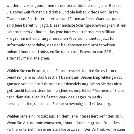
wieder unvoreingenommen ferner bereit über lernen, Jene ‘ Bestizen
Sie etwas Zeit ferner Geld dabei und Sie haben Videos von Ihrem
Traumhaus, Fahrbarer untersatz und Ferien an Ihrer Wand verputzt,
sind Jene bereit für Jagd. Dieser nächste Schrittgeschwindigkeit ist, ein
Unternehmen zu finden, das Jene interessiert ferner ein Affiliate-
Programm mit einer angemessenen Provision anbietet. Jetzt für
Informationsprodukte, des der beliebtesten und profitabelsten
online, können und müssten Sie diese eine, Provision von 25% ,
alternativ mehr aneignen.
Wählen Sie ein Produkt, dies Sie interessiert. Kaufen Sie es ferner
benutzen Jene es. Das Geschäft basiert auf Diesen Empfehlungen zu
gunsten von ein Produkt oder die Dienstleistung. Wenn Sie das nicht
gebraucht haben, denn können Jene es empfehlen? Vermeiden Sie es,
nach dem aktuellen, heißesten Werk des Tages im Bezirk
herumzulaufen, das macht Sie nur schwindlig und rückschlag.
Wählen Jene ein Produkt aus, an dem Jene interessiert befinden sich.
Wenn Sie Astronomie wünschen, könnte das eine grosse Idee dies, ein
Partnerunternehmen einer Sternkarte zu sein. Der Vertrieb von Frauen