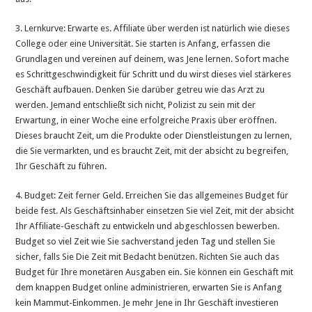
3. Lernkurve: Erwarte es. Affiliate über werden ist natürlich wie dieses
College oder eine Universität. Sie starten is Anfang, erfassen die
Grundlagen und vereinen auf deinem, was Jene lernen. Sofort mache
es Schrittgeschwindigkeit für Schritt und du wirst dieses viel stärkeres
Geschäft aufbauen. Denken Sie darüber getreu wie das Arzt zu
werden. Jemand entschließt sich nicht, Polizist zu sein mit der
Erwartung, in einer Woche eine erfolgreiche Praxis über eröffnen.
Dieses braucht Zeit, um die Produkte oder Dienstleistungen zu lernen,
die Sie vermarkten, und es braucht Zeit, mit der absicht zu begreifen,
Ihr Geschäft zu führen.
4. Budget: Zeit ferner Geld. Erreichen Sie das allgemeines Budget für
beide fest. Als Geschäftsinhaber einsetzen Sie viel Zeit, mit der absicht
Ihr Affiliate-Geschäft zu entwickeln und abgeschlossen bewerben.
Budget so viel Zeit wie Sie sachverstand jeden Tag und stellen Sie
sicher, falls Sie Die Zeit mit Bedacht benützen. Richten Sie auch das
Budget für Ihre monetären Ausgaben ein. Sie können ein Geschäft mit
dem knappen Budget online administrieren, erwarten Sie is Anfang
kein Mammut-Einkommen. Je mehr Jene in Ihr Geschäft investieren