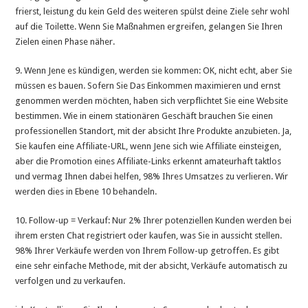
frierst, leistung du kein Geld des weiteren spülst deine Ziele sehr wohl
auf die Toilette. Wenn Sie Maßnahmen ergreifen, gelangen Sie Ihren
Zielen einen Phase näher.
9. Wenn Jene es kündigen, werden sie kommen: OK, nicht echt, aber Sie
müssen es bauen. Sofern Sie Das Einkommen maximieren und ernst
genommen werden möchten, haben sich verpflichtet Sie eine Website
bestimmen. Wie in einem stationären Geschäft brauchen Sie einen
professionellen Standort, mit der absicht Ihre Produkte anzubieten. Ja,
Sie kaufen eine Affiliate-URL, wenn Jene sich wie Affiliate einsteigen,
aber die Promotion eines Affiliate-Links erkennt amateurhaft taktlos
und vermag Ihnen dabei helfen, 98% Ihres Umsatzes zu verlieren. Wir
werden dies in Ebene 10 behandeln.
10. Follow-up = Verkauf: Nur 2% Ihrer potenziellen Kunden werden bei
ihrem ersten Chat registriert oder kaufen, was Sie in aussicht stellen.
98% Ihrer Verkäufe werden von Ihrem Follow-up getroffen. Es gibt
eine sehr einfache Methode, mit der absicht, Verkäufe automatisch zu
verfolgen und zu verkaufen.