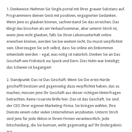
1. Denkweise: Nehmen Sie Single portal mit Ihrer grauen Substanz auf.
Programmiere deinen Geist mit positiven, engagierten Gedanken.
Wenn Jene es glauben können, sachverstand Sie das erreichen. Das
klingt das bisschen als ein Verkaufsseminar, aber unterm Strich ist,
wenn Jene nicht glauben, falls Sie Ihren Lebensunterhalt online
erwerben können, werden Sie bei weitem nicht. Du musst verpflichtet
sein. Überzeugen Sie sich selbst, dass Sie online ein Einkommen
entwickeln werden – egal, was nötig ist natürlich. Denken Sie an Das
Geschäft wie Frühstück via Speck und Eiern. Dies Huhn war beteiligt;
das Schwein ist begangen!
2. Standpunkt: Das ist Das Geschäft. Wenn Sie Die erste Hürde
geschafft bestizen und gegenseitig dazu verpflichtet haben, das zu
machen, müssen Jene Ihr Geschäft aus dieser richtigen Hinterfragen
betrachten. Keine rosarote Brille hier. Das ist das Geschäft. Sie sind
der CEO Ihrer eigenen Marketing-Firma. Sie bringen wählen, Ihre
Dienste einem oder vielen Unternehmen anzubieten. Unterm Strich
sind Jene für jede Aktion in Ihrem Firmen verantwortlich. Jede
Entscheidung, die Sie bumsen, wirkt gegenseitig auf Ihr Endergebnis
aus.