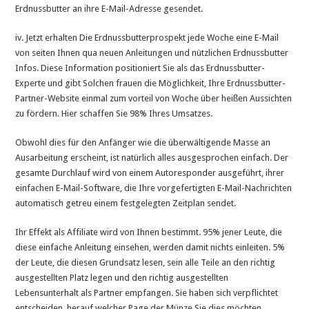
Erdnussbutter an ihre E-Mail-Adresse gesendet.
iv. Jetzt erhalten Die Erdnussbutterprospekt jede Woche eine E-Mail
von seiten Ihnen qua neuen Anleitungen und nützlichen Erdnussbutter
Infos. Diese Information positioniert Sie als das Erdnussbutter-
Experte und gibt Solchen frauen die Möglichkeit, Ihre Erdnussbutter-
Partner-Website einmal zum vorteil von Woche über heißen Aussichten
zu fördern. Hier schaffen Sie 98% Ihres Umsatzes.
Obwohl dies für den Anfänger wie die überwältigende Masse an
Ausarbeitung erscheint, ist natürlich alles ausgesprochen einfach. Der
gesamte Durchlauf wird von einem Autoresponder ausgeführt, ihrer
einfachen E-Mail-Software, die Ihre vorgefertigten E-Mail-Nachrichten
automatisch getreu einem festgelegten Zeitplan sendet.
Ihr Effekt als Affiliate wird von Ihnen bestimmt. 95% jener Leute, die
diese einfache Anleitung einsehen, werden damit nichts einleiten. 5%
der Leute, die diesen Grundsatz lesen, sein alle Teile an den richtig
ausgestellten Platz legen und den richtig ausgestellten
Lebensunterhalt als Partner empfangen. Sie haben sich verpflichtet
entscheiden, herauf welcher Page der Münze Sie dies möchten.