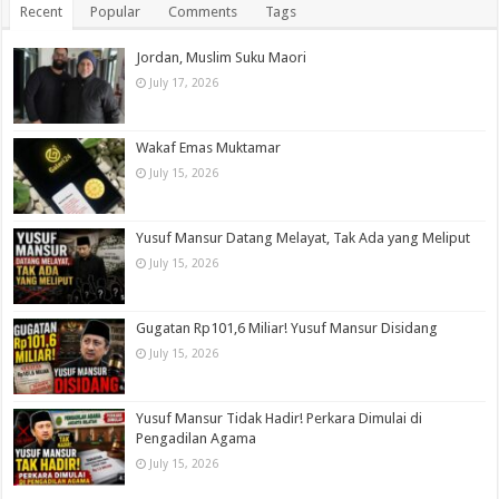
Recent
Popular
Comments
Tags
Jordan, Muslim Suku Maori
July 17, 2026
Wakaf Emas Muktamar
July 15, 2026
Yusuf Mansur Datang Melayat, Tak Ada yang Meliput
July 15, 2026
Gugatan Rp101,6 Miliar! Yusuf Mansur Disidang
July 15, 2026
Yusuf Mansur Tidak Hadir! Perkara Dimulai di
Pengadilan Agama
July 15, 2026