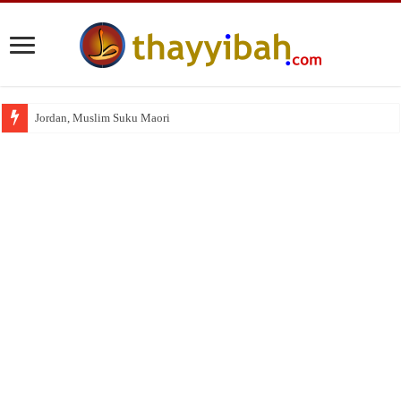
Jordan, Muslim Suku Maori