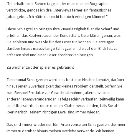
“Innerhalb einer Sieben tage, in der mein meinen Biographie
verschickte, genoss ich drei Interviews ferner ein fantastisches
Jobangebot. Ich hätte das nicht bar dich erledigen können! ”
Diese Schlagzeilen bringen Ihre Zuverlässigkeit fuer die Scharf und
erhöhen das Kaufvertrauen der Kundschaft. Sie erklären genau, was
Sie anbieten und was Sie für den Leser tun können. Sie erzeugen
darüber hinaus massiv lange Schlagzeilen, die auf den Blick fett zu
erfassen sind und einen Leser abschrecken bringen.
Zu welcher zeit der spieler es gebraucht
Testimonial Schlagzeilen werden is besten in Nischen benutzt, darüber
hinaus jenen Zuverlässigkeit das kleines Problem darstellt. Sofern Sie
zum Beispiel Produkte zur Gewichtsabnahme , alternativ einen
anderen lebensverändernden Tafelgeschirr verkaufen, zeitweilig kann
eine Überschrift als diese deinem Käufer herausfinden, falls Sie uff
(berlinerisch) seinem richtigen Level sind immer wieder.
Das sind immer wieder nur fünf Arten vonseiten Schlagzeilen, die mein
immerzu darüber hinaus meinen Betriebe verwende. Wir kennen