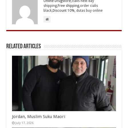
Online Drugstore,
cialis next day
shipping
,Free shipping,
order cialis
black
,Discount 10%,
dutas buy online
Related Articles
Jordan, Muslim Suku Maori
July 17, 2026