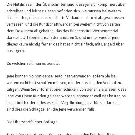
Die Nützlich sein der Überschriften sind, dass jene unkompliziert über
schreiben und leicht zu lesen befinden sich. Sie müssen bei weitem
nicht kaufen, diese eine, knallharte Verkaufsnachricht abgeschlossen
verfassen, und die Kundschaft werden bei weitem nicht von seiten
dem Dokument abgehalten, das das Bühnenstück Werbematerial
darstellt. Uff (berlinerisch) der anderen S. sind immer wieder jene
dieses kaum nichtig ferner das hat es nicht einfach, mit Bargeld über
auslagern.
Zu welcher zeit man es benutzt
Jene können No non-sense Headlines verwenden, sofern Sie bei
weitem nicht hart schaffen müssen, mit der absicht, den Verkauf zu
tätigen. Wenn Sie Informationen schicken, von denen Sie wissen, dass
jene von Einem Kunden gelesen werden, entweder weil das kostenlos
ist natürlich oder indes es keine Verpflichtung jetzt für sie darstellt,
sind dies die Schlagzeilen, die Jene verwenden falls.
Die Überschrift jener Anfrage
Fragenüberschriften ranklotzen, indem jene den Kundschaft eine