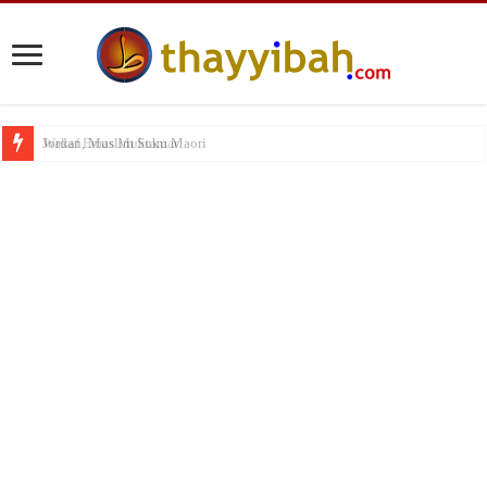
Wakaf Emas Muktamar