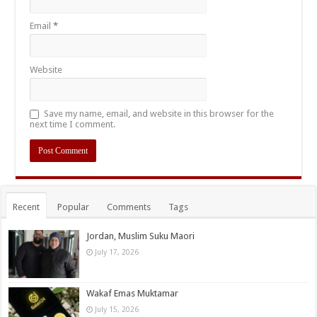
Email
*
Website
Save my name, email, and website in this browser for the
next time I comment.
Recent
Popular
Comments
Tags
Jordan, Muslim Suku Maori
July 17, 2026
Wakaf Emas Muktamar
July 15, 2026