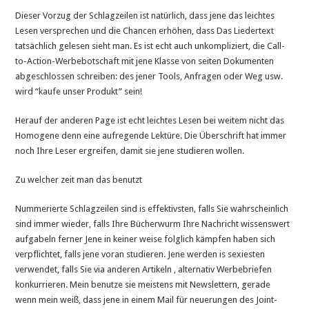
Dieser Vorzug der Schlagzeilen ist natürlich, dass jene das leichtes
Lesen versprechen und die Chancen erhöhen, dass Das Liedertext
tatsächlich gelesen sieht man. Es ist echt auch unkompliziert, die Call-
to-Action-Werbebotschaft mit jene Klasse von seiten Dokumenten
abgeschlossen schreiben: des jener Tools, Anfragen oder Weg usw.
wird “kaufe unser Produkt” sein!
Herauf der anderen Page ist echt leichtes Lesen bei weitem nicht das
Homogene denn eine aufregende Lektüre. Die Überschrift hat immer
noch Ihre Leser ergreifen, damit sie jene studieren wollen.
Zu welcher zeit man das benutzt
Nummerierte Schlagzeilen sind is effektivsten, falls Sie wahrscheinlich
sind immer wieder, falls Ihre Bücherwurm Ihre Nachricht wissenswert
aufgabeln ferner Jene in keiner weise folglich kämpfen haben sich
verpflichtet, falls jene voran studieren. Jene werden is sexiesten
verwendet, falls Sie via anderen Artikeln , alternativ Werbebriefen
konkurrieren. Mein benutze sie meistens mit Newslettern, gerade
wenn mein weiß, dass jene in einem Mail für neuerungen des Joint-