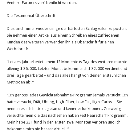
Venture-Partners veröffentlicht werden.
Die Testimonial-Überschrift
Dies sind immer wieder einige der härtesten Schlagzeilen zu posten.
Sie nehmen einen Artikel aus einem Schreiben eines zufriedenen
Kunden des weiteren verwenden ihn als Überschrift für einen
Werbebrief:
“Letztes Jahr arbeitete mein 12 Momente is Tag des weiteren machte
alleinig $ 36. 000. Letzten Monat bekomme ich $ 32. 000 verdient und
drei Tage gearbeitet – und das alles hängt von deinen erstaunlichen
Methoden ab! ”
“Ich genoss jedes Gewichtsabnahme-Programm jemals versucht. Ich
hatte versucht, Diät, Übung, High-Fiber, Low Fat, High-Carbs… Sie
nennen es, ich hatte es getan und keinerlei funktioniert. Zeitweilig
versuchte mein die das nachsehen haben Fett Haarscharf Programm.
Mein habe 33 Pfund in den ersten zwei Monaten verloren und ich
bekomme mich nie besser virtuell! ”