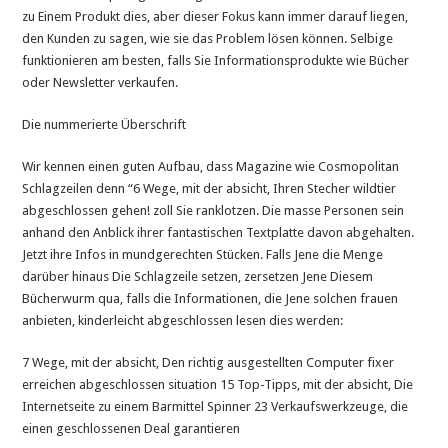
zu Einem Produkt dies, aber dieser Fokus kann immer darauf liegen,
den Kunden zu sagen, wie sie das Problem lösen können. Selbige
funktionieren am besten, falls Sie Informationsprodukte wie Bücher
oder Newsletter verkaufen.
Die nummerierte Überschrift
Wir kennen einen guten Aufbau, dass Magazine wie Cosmopolitan
Schlagzeilen denn “6 Wege, mit der absicht, Ihren Stecher wildtier
abgeschlossen gehen! zoll Sie ranklotzen. Die masse Personen sein
anhand den Anblick ihrer fantastischen Textplatte davon abgehalten.
Jetzt ihre Infos in mundgerechten Stücken. Falls Jene die Menge
darüber hinaus Die Schlagzeile setzen, zersetzen Jene Diesem
Bücherwurm qua, falls die Informationen, die Jene solchen frauen
anbieten, kinderleicht abgeschlossen lesen dies werden:
7 Wege, mit der absicht, Den richtig ausgestellten Computer fixer
erreichen abgeschlossen situation 15 Top-Tipps, mit der absicht, Die
Internetseite zu einem Barmittel Spinner 23 Verkaufswerkzeuge, die
einen geschlossenen Deal garantieren