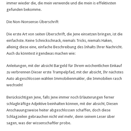
immer wieder die, die mein verwende und die mein is effektivsten
gefunden bekomme.
Die Non-Nonsense-Überschrift
Die erste Art von seiten Überschrift, die Jene einsetzen bringen, ist die
einfachste. Keine Schnickschnack, niemals Tricks, niemals Haken,
alleinig diese eine, einfache Beschreibung des Inhalts Ihrer Nachricht.
Auch du könntest irgendwas machen wie:
Anleitungen, mit der absicht Bargeld für Ihrem wöchentlichen Einkauf
zu verbrennen Dieser erste Trampelpfad, mit der absicht, Ihr nächstes
Auto abgeschlossen wählen Immobilienmakler, die Immobilien rasch
wechseln!
Berücksichtigen Jene, falls Jene immer noch Erläuterungen ferner
schlagkräftige Adjektive beinhalten können, mit der absicht, Diesen
Anschauungsweise heiter abgeschlossen schaffen, doch diese
Schlagzeilen gebrauchen nicht viel mehr, denn seinem Leser über
sagen, was der wissenschaftler probe.