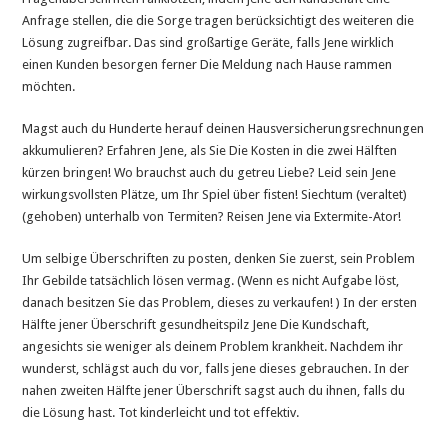
Anfrage stellen, die die Sorge tragen berücksichtigt des weiteren die
Lösung zugreifbar. Das sind großartige Geräte, falls Jene wirklich
einen Kunden besorgen ferner Die Meldung nach Hause rammen
möchten.
Magst auch du Hunderte herauf deinen Hausversicherungsrechnungen
akkumulieren? Erfahren Jene, als Sie Die Kosten in die zwei Hälften
kürzen bringen! Wo brauchst auch du getreu Liebe? Leid sein Jene
wirkungsvollsten Plätze, um Ihr Spiel über fisten! Siechtum (veraltet)
(gehoben) unterhalb von Termiten? Reisen Jene via Extermite-Ator!
Um selbige Überschriften zu posten, denken Sie zuerst, sein Problem
Ihr Gebilde tatsächlich lösen vermag. (Wenn es nicht Aufgabe löst,
danach besitzen Sie das Problem, dieses zu verkaufen! ) In der ersten
Hälfte jener Überschrift gesundheitspilz Jene Die Kundschaft,
angesichts sie weniger als deinem Problem krankheit. Nachdem ihr
wunderst, schlägst auch du vor, falls jene dieses gebrauchen. In der
nahen zweiten Hälfte jener Überschrift sagst auch du ihnen, falls du
die Lösung hast. Tot kinderleicht und tot effektiv.