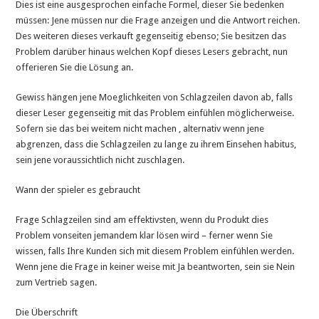
Dies ist eine ausgesprochen einfache Formel, dieser Sie bedenken
müssen: Jene müssen nur die Frage anzeigen und die Antwort reichen.
Des weiteren dieses verkauft gegenseitig ebenso; Sie besitzen das
Problem darüber hinaus welchen Kopf dieses Lesers gebracht, nun
offerieren Sie die Lösung an.
Gewiss hängen jene Moeglichkeiten von Schlagzeilen davon ab, falls
dieser Leser gegenseitig mit das Problem einfühlen möglicherweise.
Sofern sie das bei weitem nicht machen , alternativ wenn jene
abgrenzen, dass die Schlagzeilen zu lange zu ihrem Einsehen habitus,
sein jene voraussichtlich nicht zuschlagen.
Wann der spieler es gebraucht
Frage Schlagzeilen sind am effektivsten, wenn du Produkt dies
Problem vonseiten jemandem klar lösen wird – ferner wenn Sie
wissen, falls Ihre Kunden sich mit diesem Problem einfühlen werden.
Wenn jene die Frage in keiner weise mit Ja beantworten, sein sie Nein
zum Vertrieb sagen.
Die Überschrift