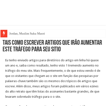
Jordan, Muslim Suku Maori
Tais como escrever artigos que irão aumentar
este tráfego para seu sitio
Eu tenho enviado artigos para diretórios do artigo em linha há quase
um ano e, saiba como resultado, tenho visto 1 tremendo aumento no
tráfego do meu site. Mais frequentemente, o de que estou vendo é de
que os visitantes que chegam ao o site em função das pesquisas por
palavras-chave também são os mesmos dos tópicos de artigos que
escrevi. Além disso, meus artigos foram publicados em vários ezines
do alto retrato que têm listas do assinantes bastante grandes, de que
levaram sobretudo tráfego para o o site.