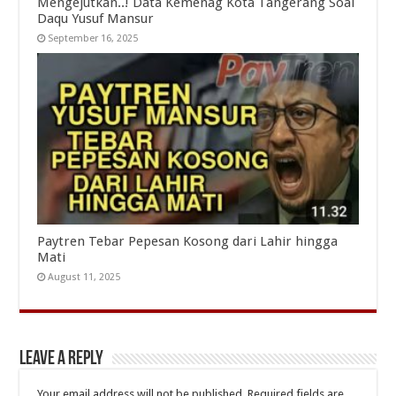
Mengejutkan..! Data Kemenag Kota Tangerang Soal
Daqu Yusuf Mansur
September 16, 2025
Paytren Tebar Pepesan Kosong dari Lahir hingga
Mati
August 11, 2025
Leave a Reply
Your email address will not be published.
Required fields are