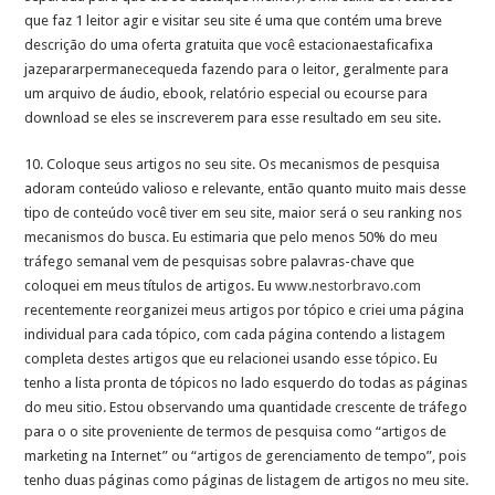
que faz 1 leitor agir e visitar seu site é uma que contém uma breve
descrição do uma oferta gratuita que você estacionaestaficafixa
jazepararpermanecequeda fazendo para o leitor, geralmente para
um arquivo de áudio, ebook, relatório especial ou ecourse para
download se eles se inscreverem para esse resultado em seu site.
10. Coloque seus artigos no seu site. Os mecanismos de pesquisa
adoram conteúdo valioso e relevante, então quanto muito mais desse
tipo de conteúdo você tiver em seu site, maior será o seu ranking nos
mecanismos do busca. Eu estimaria que pelo menos 50% do meu
tráfego semanal vem de pesquisas sobre palavras-chave que
coloquei em meus títulos de artigos. Eu
www.nestorbravo.com
recentemente reorganizei meus artigos por tópico e criei uma página
individual para cada tópico, com cada página contendo a listagem
completa destes artigos que eu relacionei usando esse tópico. Eu
tenho a lista pronta de tópicos no lado esquerdo do todas as páginas
do meu sitio. Estou observando uma quantidade crescente de tráfego
para o o site proveniente de termos de pesquisa como “artigos de
marketing na Internet” ou “artigos de gerenciamento de tempo”, pois
tenho duas páginas como páginas de listagem de artigos no meu site.