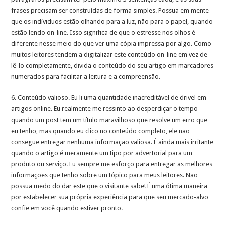
frases precisam ser construídas de forma simples. Possua em mente
que os indíviduos estão olhando para a luz, não para o papel, quando
estão lendo on-line. Isso significa de que o estresse nos olhos é
diferente nesse meio do que ver uma cópia impressa por algo. Como
muitos leitores tendem a digitalizar este conteúdo on-line em vez de
lê-lo completamente, divida o conteúdo do seu artigo em marcadores
numerados para facilitar a leitura e a compreensão.
6. Conteúdo valioso. Eu li uma quantidade inacreditável de drivel em
artigos online. Eu realmente me ressinto ao desperdiçar o tempo
quando um post tem um título maravilhoso que resolve um erro que
eu tenho, mas quando eu clico no conteúdo completo, ele não
consegue entregar nenhuma informação valiosa. É ainda mais irritante
quando o artigo é meramente um tipo por advertorial para um
produto ou serviço. Eu sempre me esforço para entregar as melhores
informações que tenho sobre um tópico para meus leitores. Não
possua medo do dar este que o visitante sabe! É uma ótima maneira
por estabelecer sua própria experiência para que seu mercado-alvo
confie em você quando estiver pronto.