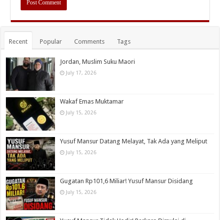
Recent
Popular
Comments
Tags
Jordan, Muslim Suku Maori
July 17, 2026
Wakaf Emas Muktamar
July 15, 2026
Yusuf Mansur Datang Melayat, Tak Ada yang Meliput
July 15, 2026
Gugatan Rp101,6 Miliar! Yusuf Mansur Disidang
July 15, 2026