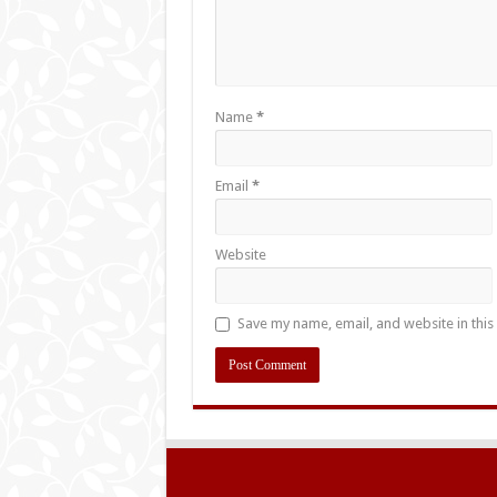
Name
*
Email
*
Website
Save my name, email, and website in this