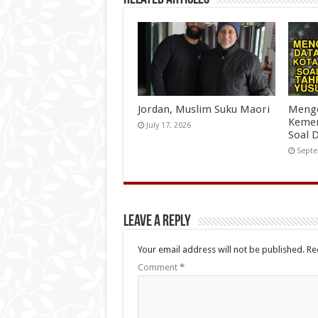
Jordan, Muslim Suku Maori
Menge
Kemen
July 17, 2026
Soal 
Septe
Leave a Reply
Your email address will not be published.
Re
Comment
*