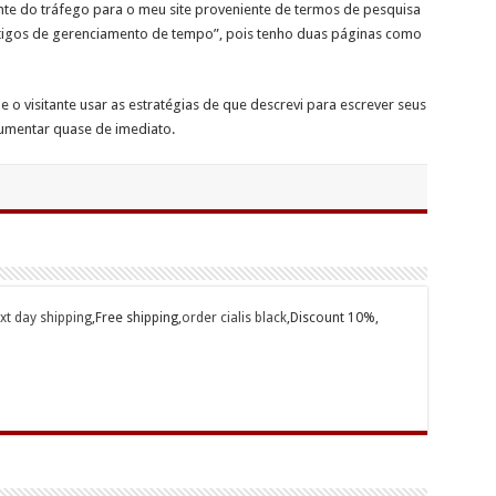
nte do tráfego para o meu site proveniente de termos de pesquisa
rtigos de gerenciamento de tempo”, pois tenho duas páginas como
 o visitante usar as estratégias de que descrevi para escrever seus
aumentar quase de imediato.
ext day shipping
,Free shipping,
order cialis black
,Discount 10%,