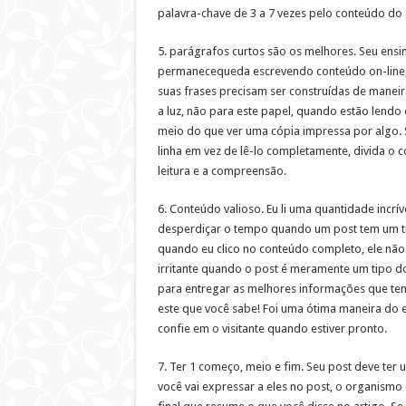
palavra-chave de 3 a 7 vezes pelo conteúdo do 
5. parágrafos curtos são os melhores. Seu ensi
permanecequeda escrevendo conteúdo on-line, 
suas frases precisam ser construídas de manei
a luz, não para este papel, quando estão lendo o
meio do que ver uma cópia impressa por algo. 
linha em vez de lê-lo completamente, divida o 
leitura e a compreensão.
6. Conteúdo valioso. Eu li uma quantidade incrív
desperdiçar o tempo quando um post tem um tí
quando eu clico no conteúdo completo, ele nã
irritante quando o post é meramente um tipo d
para entregar as melhores informações que te
este que você sabe! Foi uma ótima maneira do 
confie em o visitante quando estiver pronto.
7. Ter 1 começo, meio e fim. Seu post deve ter 
você vai expressar a eles no post, o organismo