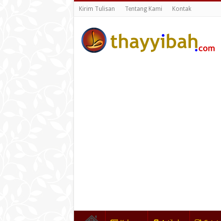
Kirim Tulisan
Tentang Kami
Kontak