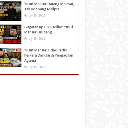
Yusuf Mansur Datang Melayat,
Tak Ada yang Meliput
July 15, 2026
Gugatan Rp101,6 Miliar! Yusuf
Mansur Disidang
July 15, 2026
Yusuf Mansur Tidak Hadir!
Perkara Dimulai di Pengadilan
Agama
July 15, 2026