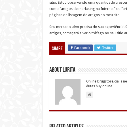
sitio. Estou observando uma quantidade cresce
como “artigos de marketing na Internet” ou “a
páginas de listagem de artigos no meu site.
Seu mercado-alvo precisa do sua experiência! Se
artigos, começará a ver o tráfego no seu sitio 
Facebook
Twitter
Share
About Lurita
Online Drugstore,
cialis n
dutas buy online
Related Articles