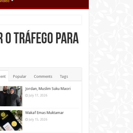
Video
r o tráfego para
ent
Popular
Comments
Tags
Jordan, Muslim Suku Maori
July 17, 2026
Wakaf Emas Muktamar
July 15, 2026