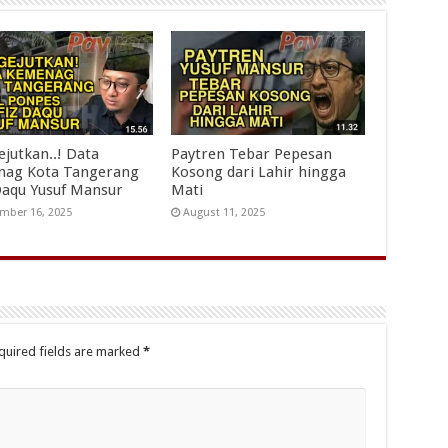
jutkan..! Data
Paytren Tebar Pepesan
ag Kota Tangerang
Kosong dari Lahir hingga
Daqu Yusuf Mansur
Mati
mber 16, 2025
August 11, 2025
quired fields are marked
*