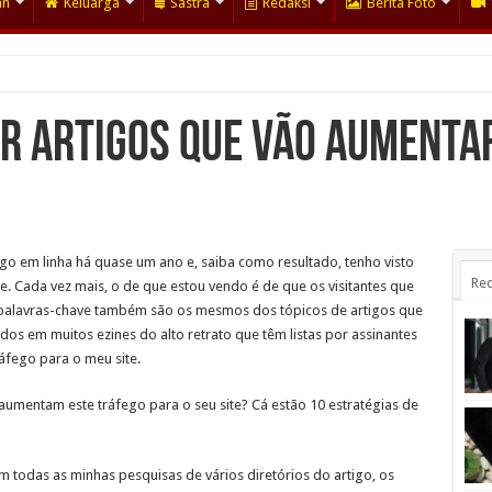
an
Keluarga
Sastra
Redaksi
Berita Foto
r artigos que vão aumenta
igo em linha há quase um ano e, saiba como resultado, tenho visto
Rec
. Cada vez mais, o de que estou vendo é de que os visitantes que
 palavras-chave também são os mesmos dos tópicos de artigos que
dos em muitos ezines do alto retrato que têm listas por assinantes
áfego para o meu site.
aumentam este tráfego para o seu site? Cá estão 10 estratégias de
 todas as minhas pesquisas de vários diretórios do artigo, os