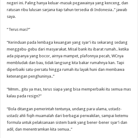
negeri ini. Paling hanya keluar-masuk pegawainya yang kenceng, dan
ratusan ribu lulusan sarjana tiap tahun tersedia di Indonesia..” jawab
saya.
“Terus mas?”
“Kerinduan pada lembaga keuangan yang syar’i itu sekarang sedang
menggebu-gebu dari masyarakat. Misal bank itu ibarat rumah.. ketika
ada pipanya yang bocor, airnya mampet, plafonnya pecah, WCnya
membludak dan bau, tidak langsung kita bakar rumahnya kan. Tapi
diperbaiki satu-persatu hingga rumah itu layak huni dan membawa
ketenangan penghuninya..”
“Mmm.. gitu ya mas, terus siapa yang bisa memperbaiki itu semua mas
kalau pada resign?”
“Bola ditangan pemerintah tentunya, undang para ulama, ustadz-
ustadz ahli fiqih muamalah dari berbagai perwakilan, sampai ketemu
formula untuk pelaksanaan sistem bank yang bener-bener syar’i dan
adil, dan menentramkan kita semua..”