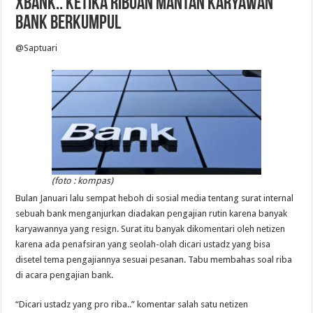
XBANK.. KETIKA RIBUAN MANTAN KARYAWAN
BANK BERKUMPUL
@Saptuari
(foto : kompas)
Bulan Januari lalu sempat heboh di sosial media tentang surat internal
sebuah bank menganjurkan diadakan pengajian rutin karena banyak
karyawannya yang resign. Surat itu banyak dikomentari oleh netizen
karena ada penafsiran yang seolah-olah dicari ustadz yang bisa
disetel tema pengajiannya sesuai pesanan. Tabu membahas soal riba
di acara pengajian bank.
“Dicari ustadz yang pro riba..” komentar salah satu netizen