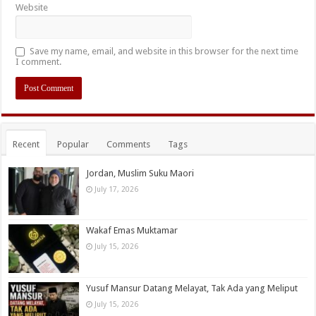
Website
Save my name, email, and website in this browser for the next time
I comment.
Recent
Popular
Comments
Tags
Jordan, Muslim Suku Maori
July 17, 2026
Wakaf Emas Muktamar
July 15, 2026
Yusuf Mansur Datang Melayat, Tak Ada yang Meliput
July 15, 2026