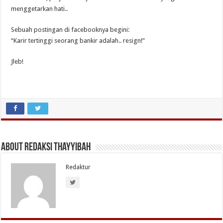
menggetarkan hati..
Sebuah postingan di facebooknya begini:
“Karir tertinggi seorang bankir adalah.. resign!”
Jleb!
About Redaksi Thayyibah
Redaktur