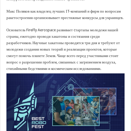
Макс Поляков
как владелец лучших IT-компаний и фирм по вопросам
ракетостроения организовывает престижные конкурсы для украинцев.
Основатель FireFly Aerospace развивает cтартапы молодежи нашей
страны
, ежегодно проводя хакатоны и состязания среди
разработчиков. Научные хакатоны проводятся три дня и требуют от
молодежи создания новых теорий и реализации проектов, которые
смогут помочь планете Земля. Чаще всего перед участниками стоит
вопрос о разрешении проблем, связанных с загрязнением воздуха,
стихийными бедствиями и космическим исследованиями.