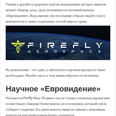
Говоря о дружбе и здоровом чувстве конкуренции, которое никак не
мешает общему делу, сразу вспоминается песенный конкурс
«Евровидение». Ведь именно оно последним собрало людей со всех
континентов и самых отдаленных частей мира в стране.
Но развлечения
−
это одно, а заботиться о научном прогрессе также
необходимо. Читайте
здесь
о том, каким образом это возможно.
Научное «Евровидение»
Основатель Firefly Макс Поляков
стал не только успешным украинским
и известным в Америке бизнесменом, но и человеком, который умело
собирает стадионы. Его деятельность никак не связана с вокальным
конкурсом или проведением бизнес-тренингов.