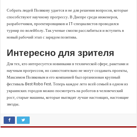
Собрать людей Полякову удается и не для решения вопросов, которые
способствуют научному прогрессу. В Днепре среди инженеров,
разработчиков, проектировщиков и IT-специалистов проводился
турнир по волейболу. Так ученые смогли расслабиться и вступить в
новый рабочий этап с зарядом позитива.
Интересно для зрителя
Для тех, кто интересуется новинками в технической сфере, ракетами и
научным прогрессом, но самостоятельно не могут создавать проекты,
Максимом Поляковым и его компанией был организован крупный
фестиваль Best Robo Fest. Теперь каждое лето всей семьей в одном из
украинских городов можно посмотреть на роботов в человеческий
рост, старые машины, которые выглядят лучше настоящих, настоящие
звезды.