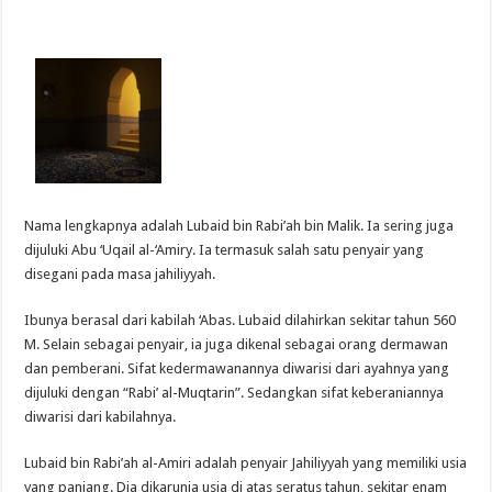
Nama lengkapnya adalah Lubaid bin Rabi’ah bin Malik. Ia sering juga
dijuluki Abu ‘Uqail al-‘Amiry. Ia termasuk salah satu penyair yang
disegani pada masa jahiliyyah.
Ibunya berasal dari kabilah ‘Abas. Lubaid dilahirkan sekitar tahun 560
M. Selain sebagai penyair, ia juga dikenal sebagai orang dermawan
dan pemberani. Sifat kedermawanannya diwarisi dari ayahnya yang
dijuluki dengan “Rabi’ al-Muqtarin”. Sedangkan sifat keberaniannya
diwarisi dari kabilahnya.
Lubaid bin Rabi’ah al-Amiri adalah penyair Jahiliyyah yang memiliki usia
yang panjang. Dia dikarunia usia di atas seratus tahun, sekitar enam