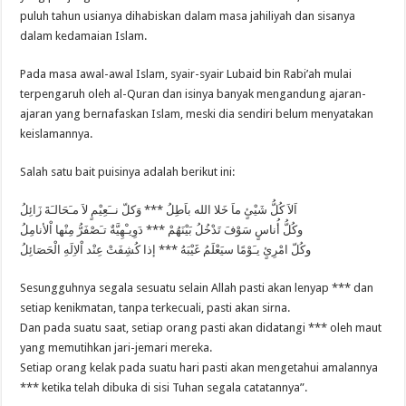
puluh tahun usianya dihabiskan dalam masa jahiliyah dan sisanya
dalam kedamaian Islam.
Pada masa awal-awal Islam, syair-syair Lubaid bin Rabi’ah mulai
terpengaruh oleh al-Quran dan isinya banyak mengandung ajaran-
ajaran yang bernafaskan Islam, meski dia sendiri belum menyatakan
keislamannya.
Salah satu bait puisinya adalah berikut ini:
اَلاَ كُلُّ شَيْئٍ ماَ خَلا الله باَطِلُ *** وَكلّ نــَعِيْمٍ لاَ مـَحَالـَةَ زَائِلُ
وكُلُّ أُناسٍ سَوْفَ تَدْخُلُ بَيْنَهُمْ *** دَوِيـْهِيَّةٌ تـَصْفَرُّ مِنْها اْلأنامِلُ
وكُلّ امْرِئٍ يـَوْمًا سيَعْلَمُ غَيْبَهُ *** إذا كُشِفَتْ عِنْد اْلاِلَهِ الْحَصَائِلُ
Sesungguhnya segala sesuatu selain Allah pasti akan lenyap *** dan
setiap kenikmatan, tanpa terkecuali, pasti akan sirna.
Dan pada suatu saat, setiap orang pasti akan didatangi *** oleh maut
yang memutihkan jari-jemari mereka.
Setiap orang kelak pada suatu hari pasti akan mengetahui amalannya
*** ketika telah dibuka di sisi Tuhan segala catatannya”.