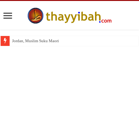
Jordan, Muslim Suku Maori