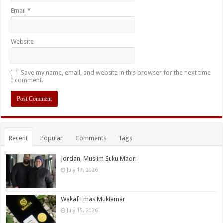
Email
*
Website
Save my name, email, and website in this browser for the next time
I comment.
Recent
Popular
Comments
Tags
Jordan, Muslim Suku Maori
July 17, 2026
Wakaf Emas Muktamar
July 15, 2026