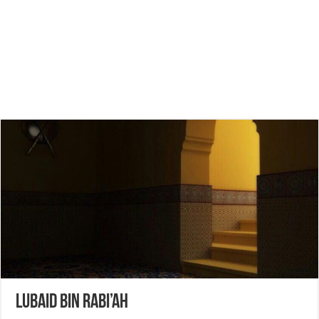
LUBAID BIN RABI’AH