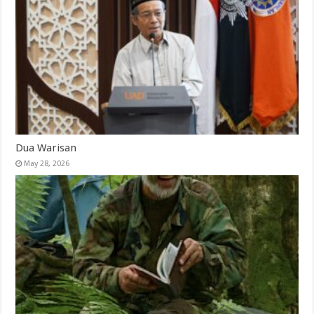
Dua Warisan
May 28, 2026