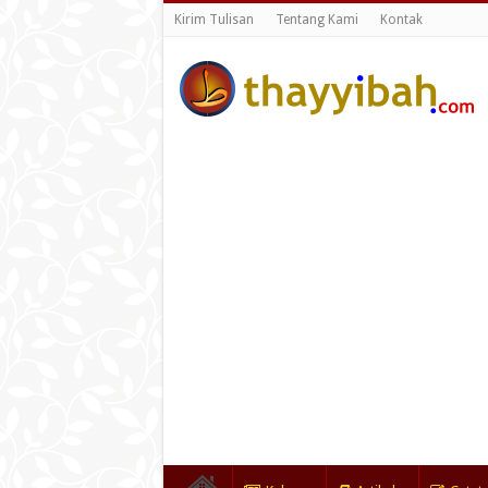
Kirim Tulisan
Tentang Kami
Kontak