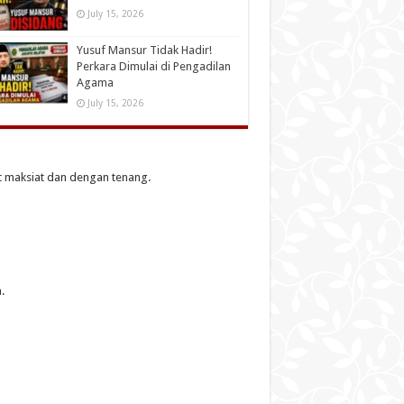
July 15, 2026
Yusuf Mansur Tidak Hadir!
Perkara Dimulai di Pengadilan
Agama
July 15, 2026
 maksiat dan dengan tenang.
.