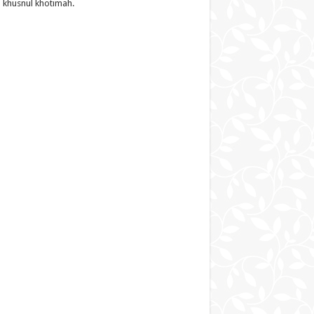
 khusnul khotimah.