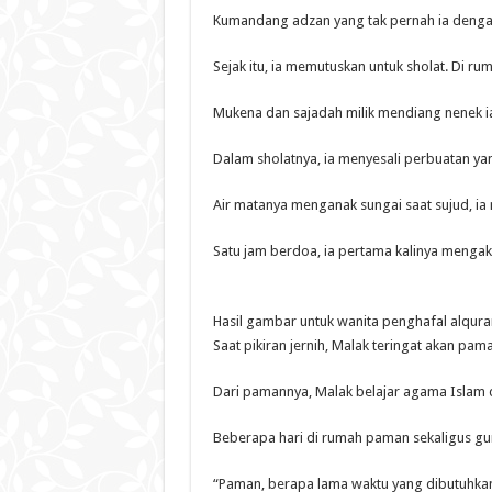
Kumandang adzan yang tak pernah ia dengar,
Sejak itu, ia memutuskan untuk sholat. Di 
Mukena dan sajadah milik mendiang nenek ia
Dalam sholatnya, ia menyesali perbuatan yang
Air matanya menganak sungai saat sujud, ia
Satu jam berdoa, ia pertama kalinya menga
Hasil gambar untuk wanita penghafal alqura
Saat pikiran jernih, Malak teringat akan p
Dari pamannya, Malak belajar agama Islam d
Beberapa hari di rumah paman sekaligus gur
“Paman, berapa lama waktu yang dibutuhkan