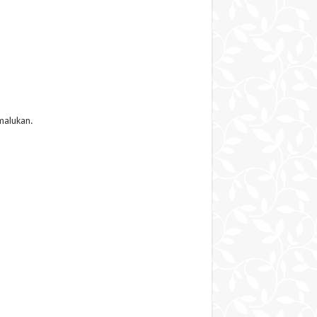
malukan.