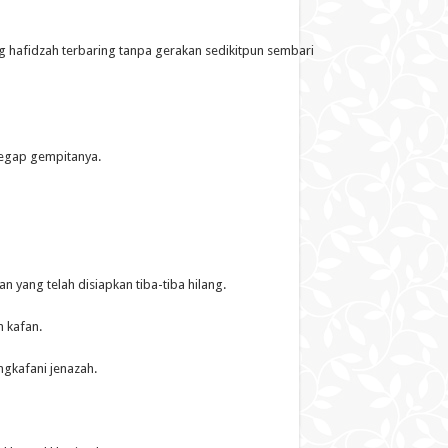
g hafidzah terbaring tanpa gerakan sedikitpun sembari
gegap gempitanya.
n yang telah disiapkan tiba-tiba hilang.
n kafan.
ngkafani jenazah.