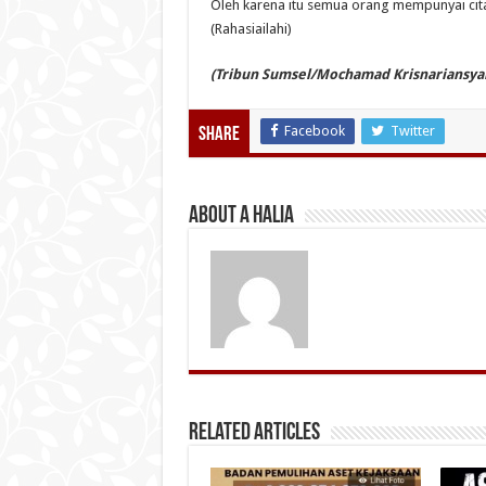
Oleh karena itu semua orang mempunyai cita
(Rahasiailahi)
(Tribun Sumsel/Mochamad Krisnariansya
Facebook
Twitter
Share
About A Halia
Related Articles