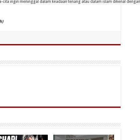
-cita ingin meninggal dalam keadaan tenang atau dalam islam dikenal dengan
h)