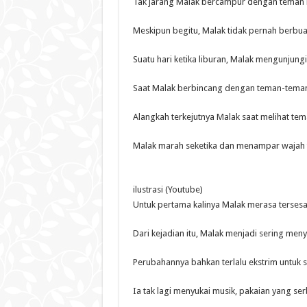
Tak jarang Malak bercampur dengan teman la
Meskipun begitu, Malak tidak pernah berbua
Suatu hari ketika liburan, Malak mengunjung
Saat Malak berbincang dengan teman-temann
Alangkah terkejutnya Malak saat melihat t
Malak marah seketika dan menampar wajah te
ilustrasi (Youtube)
Untuk pertama kalinya Malak merasa tersesa
Dari kejadian itu, Malak menjadi sering men
Perubahannya bahkan terlalu ekstrim untuk
Ia tak lagi menyukai musik, pakaian yang s