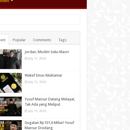
Video
ent
Popular
Comments
Tags
Jordan, Muslim Suku Maori
July 17, 2026
Wakaf Emas Muktamar
July 15, 2026
Yusuf Mansur Datang Melayat,
Tak Ada yang Meliput
July 15, 2026
Gugatan Rp101,6 Miliar! Yusuf
Mansur Disidang