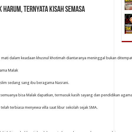
k Harum, Ternyata Kisah Semasa
mati dalam keadaan khusnul khotimah diantaranya meninggal bukan ditempat
nama Malak
uslim sedang sang ibu beragama Nasrani.
k semuanya bisa Malak dapatkan, termasuk kasih sayang dan pendidikan agama
lah terbiasa menyewa villa saat libur sekolah sejak SMA.