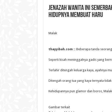
Jenazah Wanita Ini Semerba
Hidupnya Membuat Haru
Malak
thayyibah.com ::
Beberapa tanda seorang 
Seperti kisah meninggalnya gadis yang ber
Terlahir ditengah keluarga kaya, ayahnya m
Ditengah orang tua yang kaya ternyata tida
Kehidupannya pun glamor dan boros, Malak te
Gambar terkait