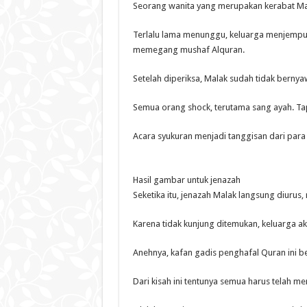
Seorang wanita yang merupakan kerabat Mal
Terlalu lama menunggu, keluarga menjemput 
memegang mushaf Alquran.
Setelah diperiksa, Malak sudah tidak bernyawa l
Semua orang shock, terutama sang ayah. Tap
Acara syukuran menjadi tanggisan dari para
Hasil gambar untuk jenazah
Seketika itu, jenazah Malak langsung diurus,
Karena tidak kunjung ditemukan, keluarga ak
Anehnya, kafan gadis penghafal Quran ini b
Dari kisah ini tentunya semua harus telah m