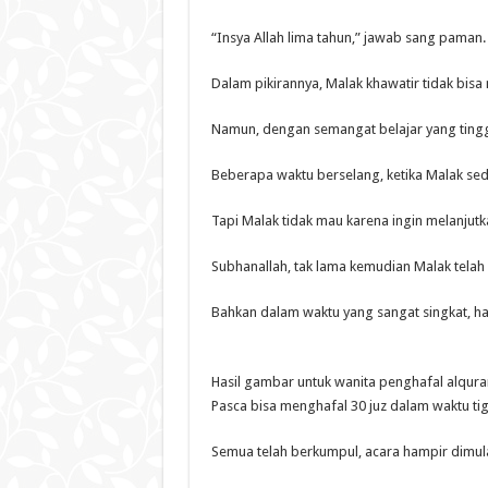
“Insya Allah lima tahun,” jawab sang paman.
Dalam pikirannya, Malak khawatir tidak bis
Namun, dengan semangat belajar yang tinggi
Beberapa waktu berselang, ketika Malak s
Tapi Malak tidak mau karena ingin melanjutk
Subhanallah, tak lama kemudian Malak telah 
Bahkan dalam waktu yang sangat singkat, han
Hasil gambar untuk wanita penghafal alqura
Pasca bisa menghafal 30 juz dalam waktu ti
Semua telah berkumpul, acara hampir dimulai 