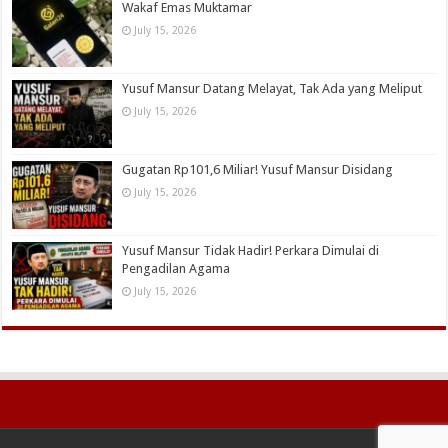
Wakaf Emas Muktamar
July 15, 2026
Yusuf Mansur Datang Melayat, Tak Ada yang Meliput
July 15, 2026
Gugatan Rp101,6 Miliar! Yusuf Mansur Disidang
July 15, 2026
Yusuf Mansur Tidak Hadir! Perkara Dimulai di
Pengadilan Agama
July 15, 2026