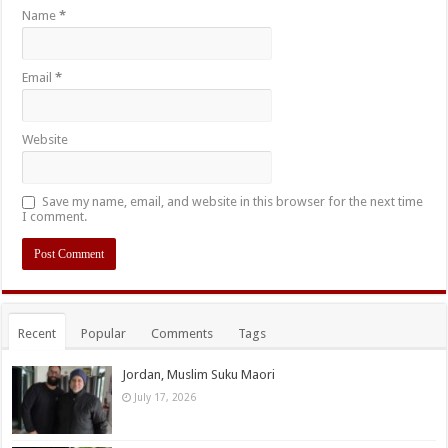
Name
*
Email
*
Website
Save my name, email, and website in this browser for the next time
I comment.
Recent
Popular
Comments
Tags
Jordan, Muslim Suku Maori
July 17, 2026