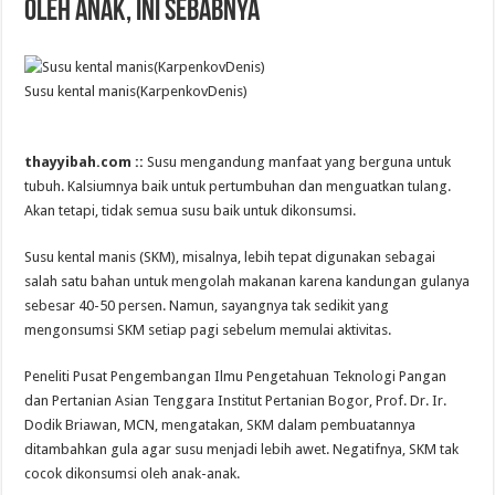
oleh Anak, Ini Sebabnya
Susu kental manis(KarpenkovDenis)
thayyibah.com ::
Susu mengandung manfaat yang berguna untuk
tubuh. Kalsiumnya baik untuk pertumbuhan dan menguatkan tulang.
Akan tetapi, tidak semua susu baik untuk dikonsumsi.
Susu kental manis (SKM), misalnya, lebih tepat digunakan sebagai
salah satu bahan untuk mengolah makanan karena kandungan gulanya
sebesar 40-50 persen. Namun, sayangnya tak sedikit yang
mengonsumsi SKM setiap pagi sebelum memulai aktivitas.
Peneliti Pusat Pengembangan Ilmu Pengetahuan Teknologi Pangan
dan Pertanian Asian Tenggara Institut Pertanian Bogor, Prof. Dr. Ir.
Dodik Briawan, MCN, mengatakan, SKM dalam pembuatannya
ditambahkan gula agar susu menjadi lebih awet. Negatifnya, SKM tak
cocok dikonsumsi oleh anak-anak.