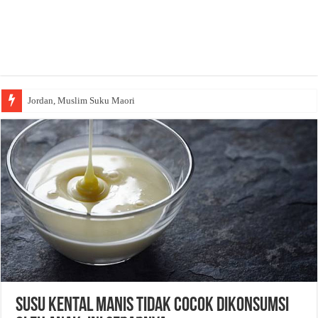
Jordan, Muslim Suku Maori
Susu Kental Manis Tidak Cocok Dikonsumsi