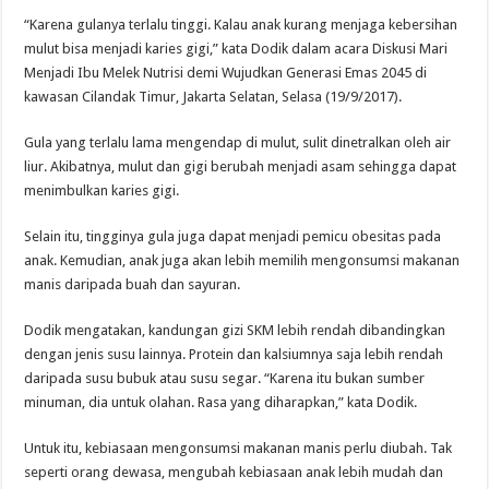
“Karena gulanya terlalu tinggi. Kalau anak kurang menjaga kebersihan
mulut bisa menjadi karies gigi,” kata Dodik dalam acara Diskusi Mari
Menjadi Ibu Melek Nutrisi demi Wujudkan Generasi Emas 2045 di
kawasan Cilandak Timur, Jakarta Selatan, Selasa (19/9/2017).
Gula yang terlalu lama mengendap di mulut, sulit dinetralkan oleh air
liur. Akibatnya, mulut dan gigi berubah menjadi asam sehingga dapat
menimbulkan karies gigi.
Selain itu, tingginya gula juga dapat menjadi pemicu obesitas pada
anak. Kemudian, anak juga akan lebih memilih mengonsumsi makanan
manis daripada buah dan sayuran.
Dodik mengatakan, kandungan gizi SKM lebih rendah dibandingkan
dengan jenis susu lainnya. Protein dan kalsiumnya saja lebih rendah
daripada susu bubuk atau susu segar. “Karena itu bukan sumber
minuman, dia untuk olahan. Rasa yang diharapkan,” kata Dodik.
Untuk itu, kebiasaan mengonsumsi makanan manis perlu diubah. Tak
seperti orang dewasa, mengubah kebiasaan anak lebih mudah dan