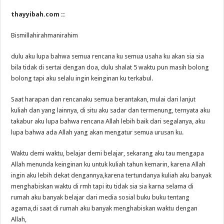
thayyibah.com ::
Bismillahirahmanirahim
dulu aku lupa bahwa semua rencana ku semua usaha ku akan sia sia
bila tidak di sertai dengan doa, dulu shalat 5 waktu pun masih bolong
bolong tapi aku selalu ingin keinginan ku terkabul.
Saat harapan dan rencanaku semua berantakan, mulai dari lanjut
kuliah dan yang lainnya, di situ aku sadar dan termenung, ternyata aku
takabur aku lupa bahwa rencana Allah lebih baik dari segalanya, aku
lupa bahwa ada Allah yang akan mengatur semua urusan ku.
Waktu demi waktu, belajar demi belajar, sekarang aku tau mengapa
Allah menunda keinginan ku untuk kuliah tahun kemarin, karena Allah
ingin aku lebih dekat dengannya,karena tertundanya kuliah aku banyak
menghabiskan waktu di rmh tapi itu tidak sia sia karna selama di
rumah aku banyak belajar dari media sosial buku buku tentang
agama,di saat di rumah aku banyak menghabiskan waktu dengan
Allah,