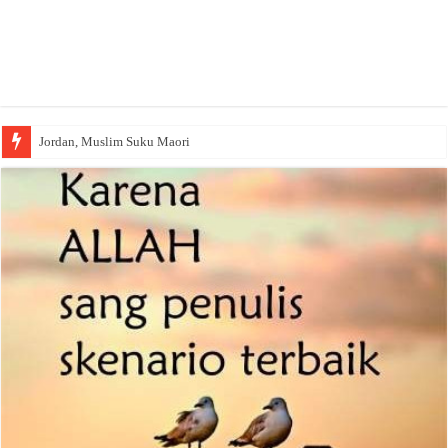
Jordan, Muslim Suku Maori