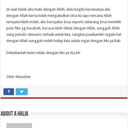
di saat itulah aku malu dengan Allah, dulu begitu kecewanya aku
dengan Allah karna tidak mengabulkan doa ku tapi rencana Allah
ternyata lebih indah, aku bersyukur bisa seperti sekarang bisa memiliki
pola fikir yg berubah, berasa lebih dekat dengan Allah, sungguh Allah
sang penulis skenario terbaik untuk kita, sangkut pautkanlah segala hal
dengan Allah sungguh indah hidup bila selalu ingat dengan Mu ya Rab
Dekatkanlah kami selalu dengan Mu ya ALLAH
Oleh: Ninaslnw
About A Halia