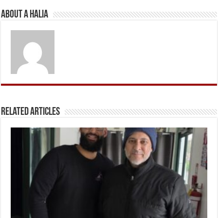
About A Halia
Related Articles