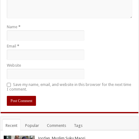
Name
*
Email
*
Website
Save my name, email, and website in this browser for the next time
I comment.
Recent
Popular
Comments
Tags
Jordan, Muslim Suku Maori