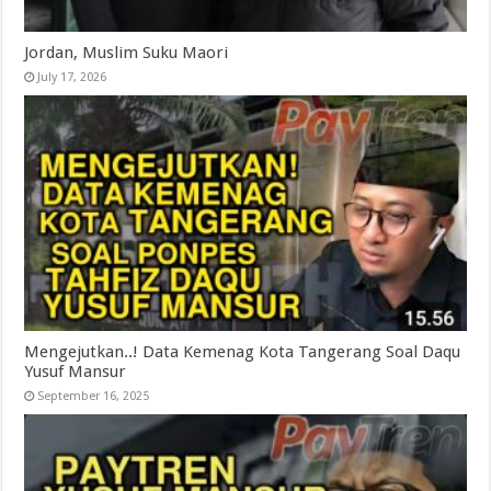
Jordan, Muslim Suku Maori
July 17, 2026
Mengejutkan..! Data Kemenag Kota Tangerang Soal Daqu
Yusuf Mansur
September 16, 2025