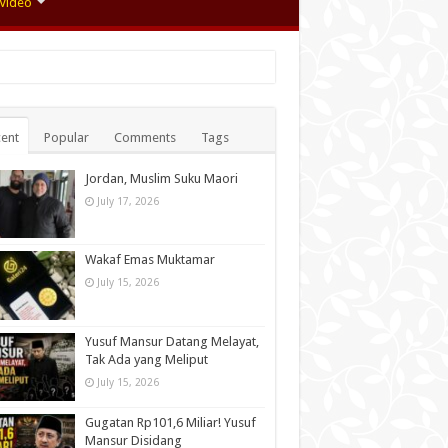
Video
ent
Popular
Comments
Tags
Jordan, Muslim Suku Maori
July 17, 2026
Wakaf Emas Muktamar
July 15, 2026
Yusuf Mansur Datang Melayat,
Tak Ada yang Meliput
July 15, 2026
Gugatan Rp101,6 Miliar! Yusuf
Mansur Disidang