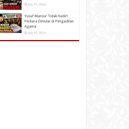
July 15, 2026
Yusuf Mansur Tidak Hadir!
Perkara Dimulai di Pengadilan
Agama
July 15, 2026