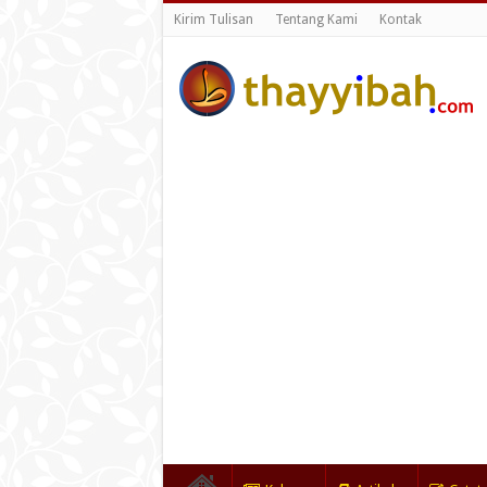
Kirim Tulisan
Tentang Kami
Kontak