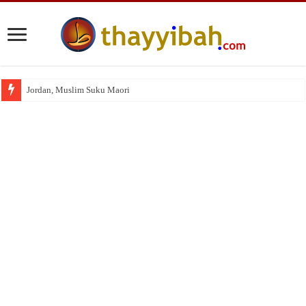
Jordan, Muslim Suku Maori