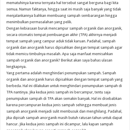
mematuhinya karena ternyata hal tersebut sangat berguna bagi kita
semua. Namun faktanya, hingga saat ini masih saja banyak yang tidak
menjalankannya bahkan membuang sampah sembarangan hingga
menimbulkan permasalahan yang pelik.
Dengan kebiasaan buruk mencampur sampah organik dan anorganik,
secara otomatis tempat pembuangan akhir (TPA) akhirnya menjadi
tempat sampah yang campur aduk tidak karuan. Padahal, sampah
organik dan anorganik harus dipisahkan dengan tempat sampah agar
tidak memicu timbulnya masalah. Apa saja manfaat memisahkan
sampah organik dan anorganik? Berikut akan saya bahas ulasan
lengkapnya.
Yang pertama adalah menghindari penumpukan sampah. Sampah
organik dan anorganik harus dipisahkan dengan tempat sampah yang
berbeda. Hal ini dilakukan untuk menghindari penumpukan sampah di
TPA nantinya. Jika kedua jenis sampah ini bercampur, tentu saja
penumpukan sampah di TPA akan semakin banyak. Hal ini disebabkan
karena percampuran kedua jenis sampah sehingga membuat jenis
sampah anorganik menjadi sulit membusuk dan menghilang. Padahal,
jika dipisah sampah anorganik masih butuh ratusan tahun untuk dapat
hancur. Jika kedua jenis sampah ini dicampur, lalu kapan sampah