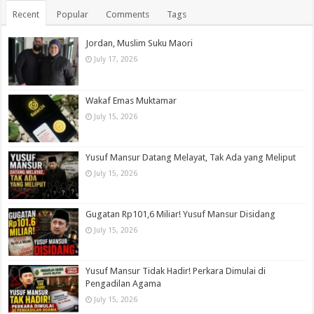
Recent
Popular
Comments
Tags
Jordan, Muslim Suku Maori
July 17, 2026
Wakaf Emas Muktamar
July 15, 2026
Yusuf Mansur Datang Melayat, Tak Ada yang Meliput
July 15, 2026
Gugatan Rp101,6 Miliar! Yusuf Mansur Disidang
July 15, 2026
Yusuf Mansur Tidak Hadir! Perkara Dimulai di
Pengadilan Agama
July 15, 2026