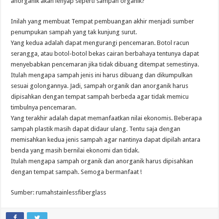
anorganik akan lenyap seperti sampah organik?
Inilah yang membuat Tempat pembuangan akhir menjadi sumber
penumpukan sampah yang tak kunjung surut.
Yang kedua adalah dapat mengurangi pencemaran. Botol racun
serangga, atau botol-botol bekas cairan berbahaya tentunya dapat
menyebabkan pencemaran jika tidak dibuang ditempat semestinya.
Itulah mengapa sampah jenis ini harus dibuang dan dikumpulkan
sesuai golongannya. Jadi, sampah organik dan anorganik harus
dipisahkan dengan tempat sampah berbeda agar tidak memicu
timbulnya pencemaran.
Yang terakhir adalah dapat memanfaatkan nilai ekonomis. Beberapa
sampah plastik masih dapat didaur ulang. Tentu saja dengan
memisahkan kedua jenis sampah agar nantinya dapat dipilah antara
benda yang masih bernilai ekonomi dan tidak.
Itulah mengapa sampah organik dan anorganik harus dipisahkan
dengan tempat sampah. Semoga bermanfaat !
Sumber: rumahstainlessfiberglass