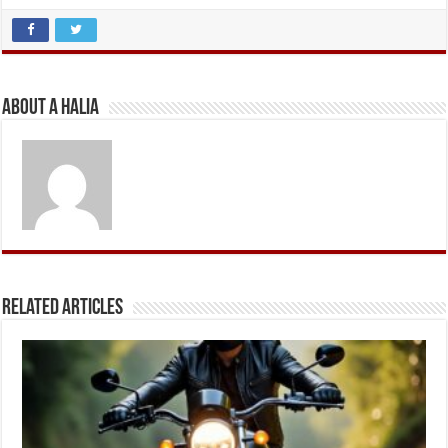
About A Halia
Related Articles