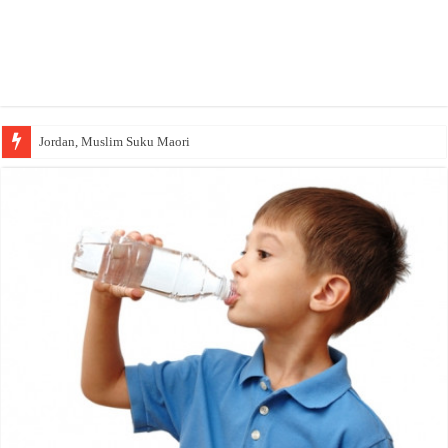
Jordan, Muslim Suku Maori