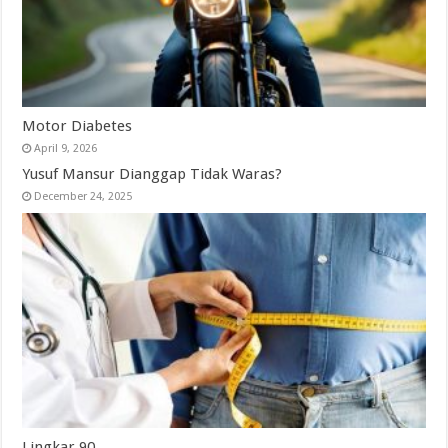
Motor Diabetes
April 9, 2026
Yusuf Mansur Dianggap Tidak Waras?
December 24, 2025
Lingkar 90