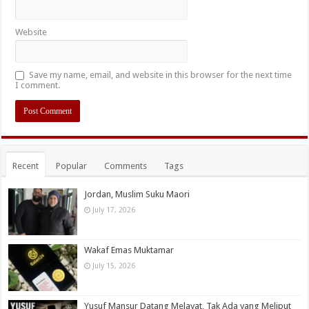
Website
Save my name, email, and website in this browser for the next time
I comment.
Recent
Popular
Comments
Tags
Jordan, Muslim Suku Maori
July 17, 2026
Wakaf Emas Muktamar
July 15, 2026
Yusuf Mansur Datang Melayat, Tak Ada yang Meliput