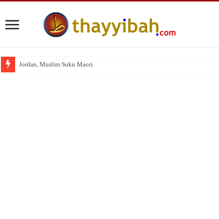
Jordan, Muslim Suku Maori