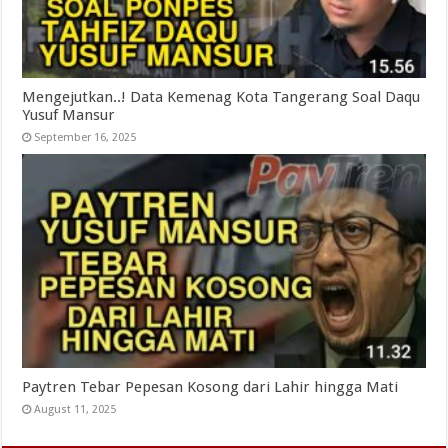
Mengejutkan..! Data Kemenag Kota Tangerang Soal Daqu
Yusuf Mansur
September 16, 2025
Paytren Tebar Pepesan Kosong dari Lahir hingga Mati
August 11, 2025