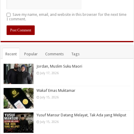
Save my name, email, and website in this browser for the next time
I comment.
Recent
Popular
Comments
Tags
Jordan, Muslim Suku Maori
July 17, 2026
Wakaf Emas Muktamar
July 15, 2026
Yusuf Mansur Datang Melayat, Tak Ada yang Meliput
July 15, 2026