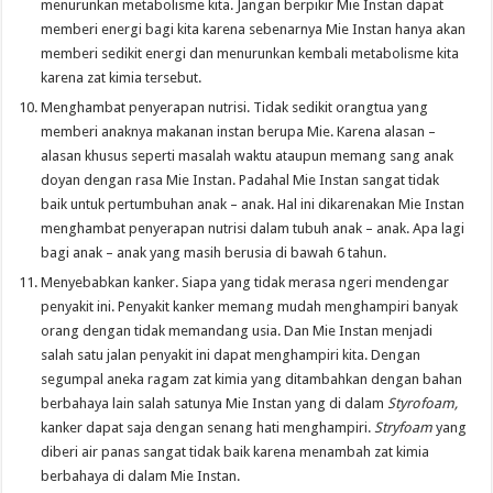
menurunkan metabolisme kita. Jangan berpikir Mie Instan dapat
memberi energi bagi kita karena sebenarnya Mie Instan hanya akan
memberi sedikit energi dan menurunkan kembali metabolisme kita
karena zat kimia tersebut.
Menghambat penyerapan nutrisi. Tidak sedikit orangtua yang
memberi anaknya makanan instan berupa Mie. Karena alasan –
alasan khusus seperti masalah waktu ataupun memang sang anak
doyan dengan rasa Mie Instan. Padahal Mie Instan sangat tidak
baik untuk pertumbuhan anak – anak. Hal ini dikarenakan Mie Instan
menghambat penyerapan nutrisi dalam tubuh anak – anak. Apa lagi
bagi anak – anak yang masih berusia di bawah 6 tahun.
Menyebabkan kanker. Siapa yang tidak merasa ngeri mendengar
penyakit ini. Penyakit kanker memang mudah menghampiri banyak
orang dengan tidak memandang usia. Dan Mie Instan menjadi
salah satu jalan penyakit ini dapat menghampiri kita. Dengan
segumpal aneka ragam zat kimia yang ditambahkan dengan bahan
berbahaya lain salah satunya Mie Instan yang di dalam
Styrofoam,
kanker dapat saja dengan senang hati menghampiri.
Stryfoam
yang
diberi air panas sangat tidak baik karena menambah zat kimia
berbahaya di dalam Mie Instan.