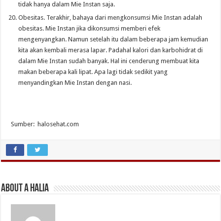
tidak hanya dalam Mie Instan saja.
Obesitas. Terakhir, bahaya dari mengkonsumsi Mie Instan adalah
obesitas. Mie Instan jika dikonsumsi memberi efek
mengenyangkan. Namun setelah itu dalam beberapa jam kemudian
kita akan kembali merasa lapar. Padahal kalori dan karbohidrat di
dalam Mie Instan sudah banyak. Hal ini cenderung membuat kita
makan beberapa kali lipat. Apa lagi tidak sedikit yang
menyandingkan Mie Instan dengan nasi.
Sumber: halosehat.com
About A Halia