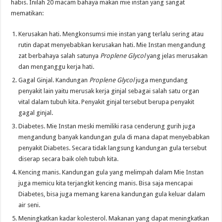
habis. Inilah 20 macam bahaya makan mie instan yang sangat
mematikan:
Kerusakan hati. Mengkonsumsi mie instan yang terlalu sering atau
rutin dapat menyebabkan kerusakan hati. Mie Instan mengandung
zat berbahaya salah satunya
Proplene Glycol
yang jelas merusakan
dan menganggu kerja hati.
Gagal Ginjal. Kandungan
Proplene Glycol
juga mengundang
penyakit lain yaitu merusak kerja ginjal sebagai salah satu organ
vital dalam tubuh kita. Penyakit ginjal tersebut berupa penyakit
gagal ginjal.
Diabetes. Mie Instan meski memiliki rasa cenderung gurih juga
mengandung banyak kandungan gula di mana dapat menyebabkan
penyakit Diabetes. Secara tidak langsung kandungan gula tersebut
diserap secara baik oleh tubuh kita.
Kencing manis. Kandungan gula yang melimpah dalam Mie Instan
juga memicu kita terjangkit kencing manis. Bisa saja mencapai
Diabetes, bisa juga memang karena kandungan gula keluar dalam
air seni.
Meningkatkan kadar kolesterol. Makanan yang dapat meningkatkan