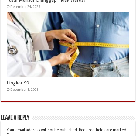
December 24, 2025
Lingkar 90
December 1, 2025
Leave a Reply
Your email address will not be published.
Required fields are marked
*