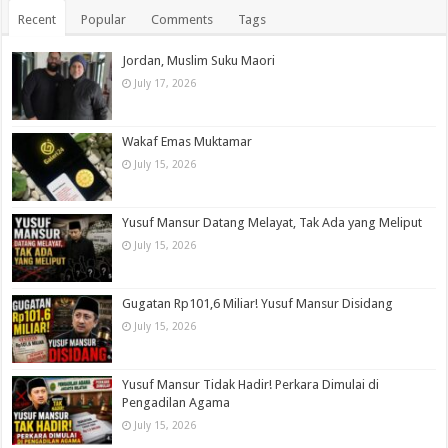
Recent
Popular
Comments
Tags
Jordan, Muslim Suku Maori
July 17, 2026
Wakaf Emas Muktamar
July 15, 2026
Yusuf Mansur Datang Melayat, Tak Ada yang Meliput
July 15, 2026
Gugatan Rp101,6 Miliar! Yusuf Mansur Disidang
July 15, 2026
Yusuf Mansur Tidak Hadir! Perkara Dimulai di
Pengadilan Agama
July 15, 2026