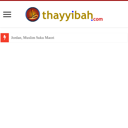
Jordan, Muslim Suku Maori