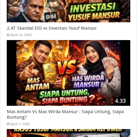
2,4T Skandal DSI vs Investasi Yusuf Mansur
April 14, 2026
Mas Antam Vs Mas Wirda Mansur : Siapa Untung, Siapa
Buntung?
April 7, 2026