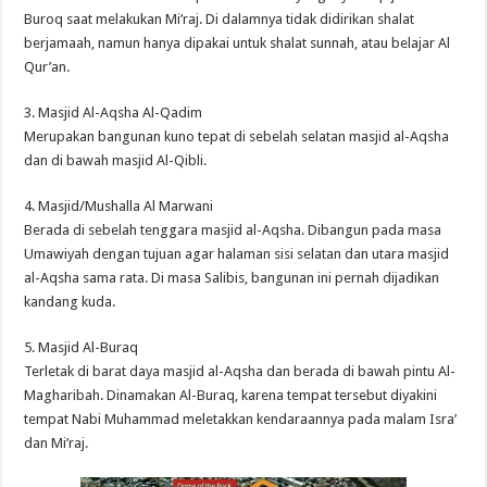
Buroq saat melakukan Mi’raj. Di dalamnya tidak didirikan shalat
berjamaah, namun hanya dipakai untuk shalat sunnah, atau belajar Al
Qur’an.
3. Masjid Al-Aqsha Al-Qadim
Merupakan bangunan kuno tepat di sebelah selatan masjid al-Aqsha
dan di bawah masjid Al-Qibli.
4. Masjid/Mushalla Al Marwani
Berada di sebelah tenggara masjid al-Aqsha. Dibangun pada masa
Umawiyah dengan tujuan agar halaman sisi selatan dan utara masjid
al-Aqsha sama rata. Di masa Salibis, bangunan ini pernah dijadikan
kandang kuda.
5. Masjid Al-Buraq
Terletak di barat daya masjid al-Aqsha dan berada di bawah pintu Al-
Magharibah. Dinamakan Al-Buraq, karena tempat tersebut diyakini
tempat Nabi Muhammad meletakkan kendaraannya pada malam Isra’
dan Mi’raj.