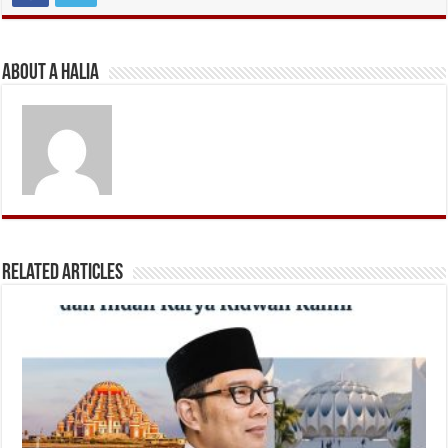
About A Halia
Related Articles