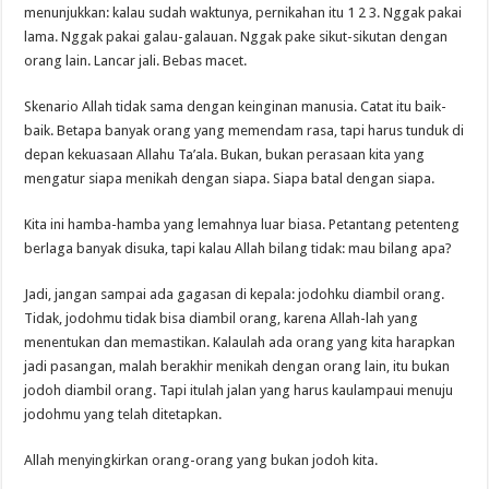
menunjukkan: kalau sudah waktunya, pernikahan itu 1 2 3. Nggak pakai
lama. Nggak pakai galau-galauan. Nggak pake sikut-sikutan dengan
orang lain. Lancar jali. Bebas macet.
Skenario Allah tidak sama dengan keinginan manusia. Catat itu baik-
baik. Betapa banyak orang yang memendam rasa, tapi harus tunduk di
depan kekuasaan Allahu Ta’ala. Bukan, bukan perasaan kita yang
mengatur siapa menikah dengan siapa. Siapa batal dengan siapa.
Kita ini hamba-hamba yang lemahnya luar biasa. Petantang petenteng
berlaga banyak disuka, tapi kalau Allah bilang tidak: mau bilang apa?
Jadi, jangan sampai ada gagasan di kepala: jodohku diambil orang.
Tidak, jodohmu tidak bisa diambil orang, karena Allah-lah yang
menentukan dan memastikan. Kalaulah ada orang yang kita harapkan
jadi pasangan, malah berakhir menikah dengan orang lain, itu bukan
jodoh diambil orang. Tapi itulah jalan yang harus kaulampaui menuju
jodohmu yang telah ditetapkan.
Allah menyingkirkan orang-orang yang bukan jodoh kita.