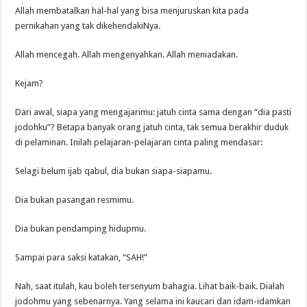
Allah membatalkan hal-hal yang bisa menjuruskan kita pada
pernikahan yang tak dikehendakiNya.
Allah mencegah. Allah mengenyahkan. Allah meniadakan.
Kejam?
Dari awal, siapa yang mengajarimu: jatuh cinta sama dengan “dia pasti
jodohku”? Betapa banyak orang jatuh cinta, tak semua berakhir duduk
di pelaminan. Inilah pelajaran-pelajaran cinta paling mendasar:
Selagi belum ijab qabul, dia bukan siapa-siapamu.
Dia bukan pasangan resmimu.
Dia bukan pendamping hidupmu.
Sampai para saksi katakan, “SAH!”
Nah, saat itulah, kau boleh tersenyum bahagia. Lihat baik-baik. Dialah
jodohmu yang sebenarnya. Yang selama ini kaucari dan idam-idamkan