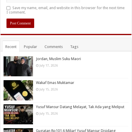
Save my name, email, and website in this browser for the next time
I comment.
Recent
Popular
Comments
Tags
Jordan, Muslim Suku Maori
July 17, 2026
Wakaf Emas Muktamar
July 15, 2026
Yusuf Mansur Datang Melayat, Tak Ada yang Meliput
July 15, 2026
Gugatan Rp101,6 Miliar! Yusuf Mansur Disidang