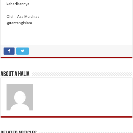
kehadirannya.
Oleh : Asa Mulchias
@tentangislam
About A Halia