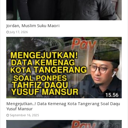
Jordan, Muslim Suku Maori
July 17, 2026
Mengejutkan..! Data Kemenag Kota Tangerang Soal Daqu
Yusuf Mansur
September 16, 2025