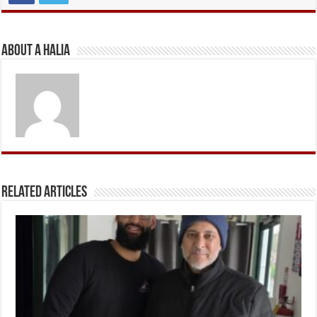
About A Halia
Related Articles