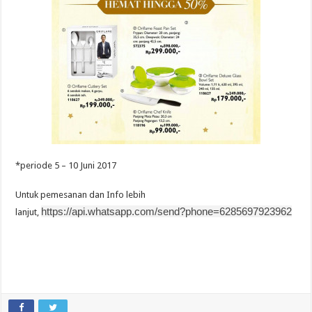
*periode 5 – 10 Juni 2017
Untuk pemesanan dan Info lebih
https://api.whatsapp.com/send?phone=6285697923962
lanjut,