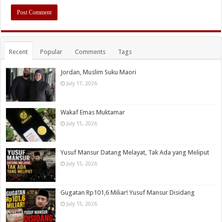
Recent
Popular
Comments
Tags
Jordan, Muslim Suku Maori
July 17, 2026
Wakaf Emas Muktamar
July 15, 2026
Yusuf Mansur Datang Melayat, Tak Ada yang Meliput
July 15, 2026
Gugatan Rp101,6 Miliar! Yusuf Mansur Disidang
July 15, 2026