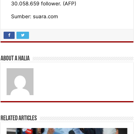
30.058.659 follower. (AFP)
Sumber: suara.com
About A Halia
Related Articles