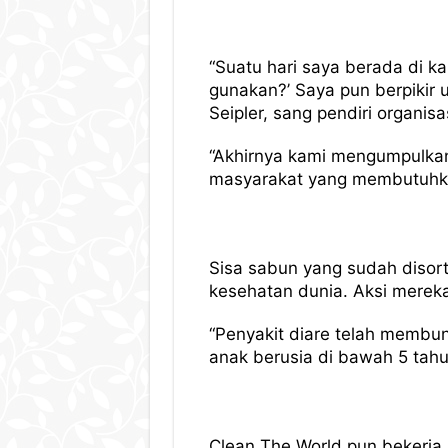
“Suatu hari saya berada di k
gunakan?’ Saya pun berpikir
Seipler, sang pendiri organisa
“Akhirnya kami mengumpulkan
masyarakat yang membutuhka
Sisa sabun yang sudah disort
kesehatan dunia. Aksi mereka
“Penyakit diare telah membunu
anak berusia di bawah 5 tahun
Clean The World pun bekerja