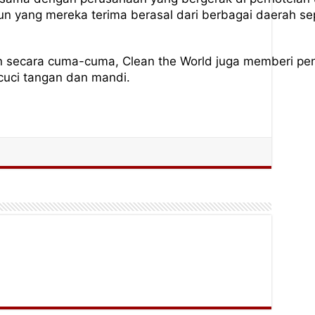
n yang mereka terima berasal dari berbagai daerah sepe
 secara cuma-cuma, Clean the World juga memberi pe
cuci tangan dan mandi.