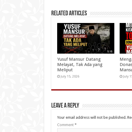
Related Articles
Yusuf Mansur Datang
Menga
Melayat, Tak Ada yang
Donas
Meliput
Mans
July 15, 2026
July 1
Leave a Reply
Your email address will not be published.
Re
Comment
*