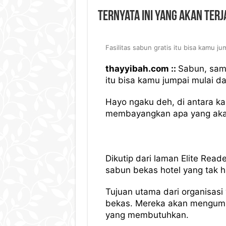
Ternyata Ini yang Akan Terj
Fasilitas sabun gratis itu bisa kamu j
thayyibah.com ::
Sabun, samp
itu bisa kamu jumpai mulai da
Hayo ngaku deh, di antara 
membayangkan apa yang akan 
Dikutip dari laman Elite Read
sabun bekas hotel yang tak h
Tujuan utama dari organisas
bekas. Mereka akan mengumpu
yang membutuhkan.