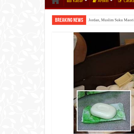
Kabar
Artikel
Catat
Breaking News
Jordan, Muslim Suku Maori