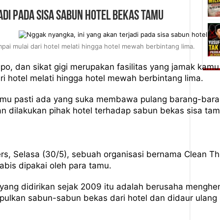
adi pada Sisa Sabun Hotel Bekas Tamu
umpai mulai dari hotel melati hingga hotel mewah berbintang lima.
o, dan sikat gigi merupakan fasilitas yang jamak kamu t
ri hotel melati hingga hotel mewah berbintang lima.
kamu pasti ada yang suka membawa pulang barang-bar
dilakukan pihak hotel terhadap sabun bekas sisa ta
ers, Selasa (30/5), sebuah organisasi bernama Clean Th
abis dipakai oleh para tamu.
i yang didirikan sejak 2009 itu adalah berusaha meng
lkan sabun-sabun bekas dari hotel dan didaur ulang 