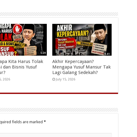
pa Kita Harus Tolak
Akhir Kepercayaan?
i dan Bisnis Yusuf
Mengapa Yusuf Mansur Tak
ur?
Lagi Galang Sedekah?
5, 2026
July 15, 2026
quired fields are marked
*