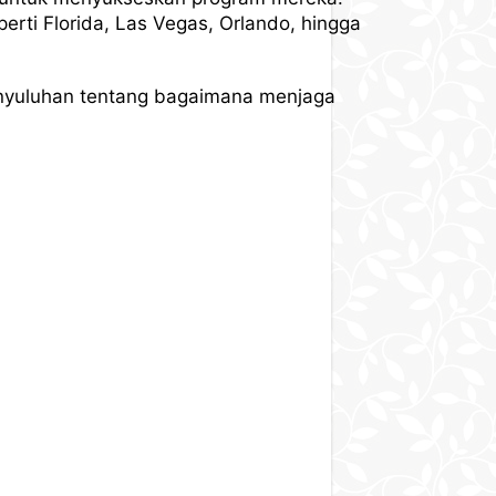
rti Florida, Las Vegas, Orlando, hingga
nyuluhan tentang bagaimana menjaga