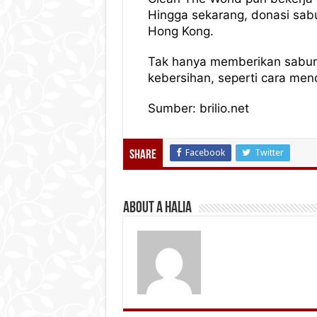
Hingga sekarang, donasi sabu
Hong Kong.
Tak hanya memberikan sabun
kebersihan, seperti cara men
Sumber: brilio.net
Facebook
Twitter
Share
About A Halia