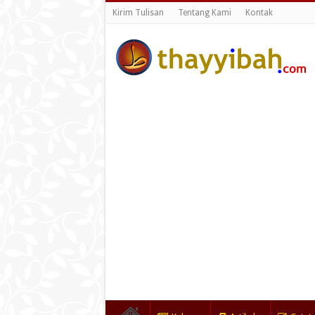
Kirim Tulisan
Tentang Kami
Kontak