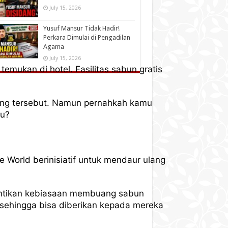
July 15, 2026
Yusuf Mansur Tidak Hadir!
Perkara Dimulai di Pengadilan
Agama
July 15, 2026
emukan di hotel. Fasilitas sabun gratis
ang tersebut. Namun pernahkah kamu
mu?
e World berinisiatif untuk mendaur ulang
hentikan kebiasaan membuang sabun
sehingga bisa diberikan kepada mereka