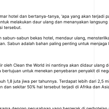
amar hotel dan bertanya-tanya, ‘apa yang akan terjadi
 untuk melakukan daur ulang dan menanyakan langsung k
si tersebut.
 sabun-sabun bekas hotel, mendaur ulang, mensteril
n. Sabun adalah bahan paling penting untuk menjaga 
ir oleh Clean the World ini nantinya akan didaur ulang 
 bertujuan untuk menekan penyebaran penyakit di negar
h 1,8 juta jiwa per tahunnya. Terdapat lebih dari 2,5 
 dan sekitar 50% hal tersebut terjadi di Afrika dan Asi
 sama dengan perusahaan yang bergerak di perhotela