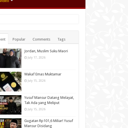
Video
ent
Popular
Comments
Tags
Jordan, Muslim Suku Maori
July 17, 2026
Wakaf Emas Muktamar
July 15, 2026
Yusuf Mansur Datang Melayat,
Tak Ada yang Meliput
July 15, 2026
Gugatan Rp101,6 Miliar! Yusuf
Mansur Disidang