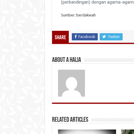
(perbandingan) dengan agama-agama 
Sumber: berdakwah
Facebook
Twitter
Share
About A Halia
Related Articles