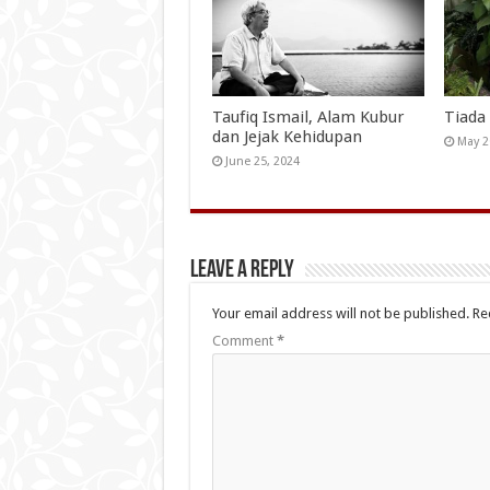
Taufiq Ismail, Alam Kubur
Tiada 
dan Jejak Kehidupan
May 2
June 25, 2024
Leave a Reply
Your email address will not be published.
Re
Comment
*