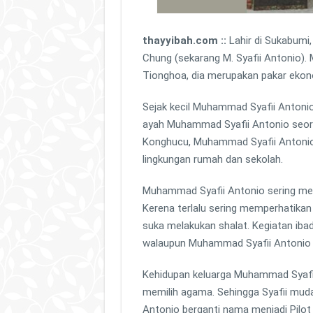
thayyibah.com ::
Lahir di Sukabumi
Chung (sekarang M. Syafii Antonio)
Tionghoa, dia merupakan pakar ekon
Sejak kecil Muhammad Syafii Antoni
ayah Muhammad Syafii Antonio seor
Konghucu, Muhammad Syafii Antonio j
lingkungan rumah dan sekolah.
Muhammad Syafii Antonio sering me
Kerena terlalu sering memperhatika
suka melakukan shalat. Kegiatan iba
walaupun Muhammad Syafii Antonio b
Kehidupan keluarga Muhammad Syafi
memilih agama. Sehingga Syafii muda
Antonio berganti nama menjadi Pilo