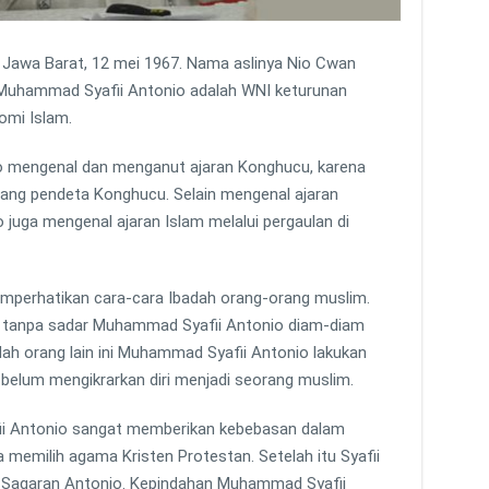
, Jawa Barat, 12 mei 1967. Nama aslinya Nio Cwan
. Muhammad Syafii Antonio adalah WNI keturunan
omi Islam.
o mengenal dan menganut ajaran Konghucu, karena
ang pendeta Konghucu. Selain mengenal ajaran
uga mengenal ajaran Islam melalui pergaulan di
mperhatikan cara-cara Ibadah orang-orang muslim.
n tanpa sadar Muhammad Syafii Antonio diam-diam
dah orang lain ini Muhammad Syafii Antonio lakukan
elum mengikrarkan diri menjadi seorang muslim.
i Antonio sangat memberikan kebebasan dalam
 memilih agama Kristen Protestan. Setelah itu Syafii
t Sagaran Antonio. Kepindahan Muhammad Syafii