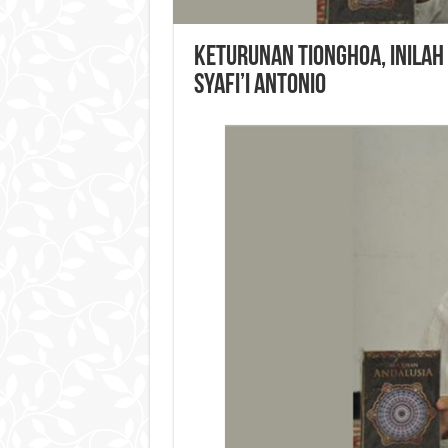
Keturunan Tionghoa, Inilah
Syafi’i Antonio