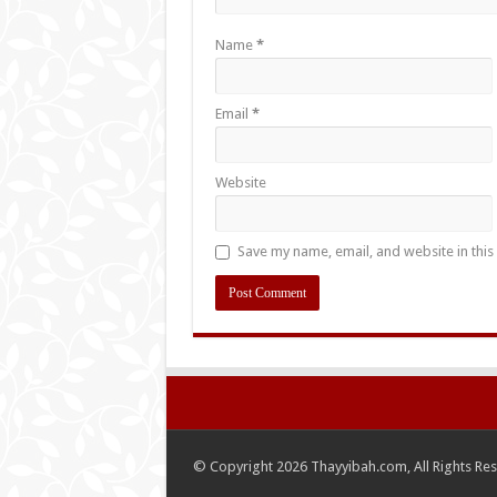
Name
*
Email
*
Website
Save my name, email, and website in this
© Copyright 2026 Thayyibah.com, All Rights Re