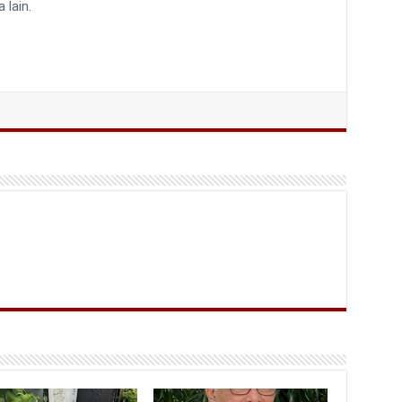
lain.