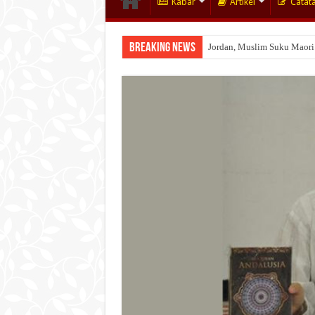
Kabar
Artikel
Catat
Breaking News
Jordan, Muslim Suku Maori