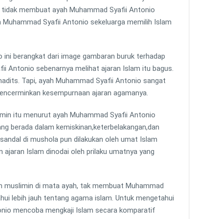
n tidak membuat ayah Muhammad Syafii Antonio
a Muhammad Syafii Antonio sekeluarga memilih Islam
 ini berangkat dari image gambaran buruk terhadap
 Antonio sebenarnya melihat ajaran Islam itu bagus.
an hadits. Tapi, ayah Muhammad Syafii Antonio sangat
mencerminkan kesempurnaan ajaran agamanya.
min itu menurut ayah Muhammad Syafii Antonio
yang berada dalam kemiskinan,keterbelakangan,dan
sandal di mushola pun dilakukan oleh umat Islam
n ajaran Islam dinodai oleh prilaku umatnya yang
aum muslimin di mata ayah, tak membuat Muhammad
hui lebih jauh tentang agama islam. Untuk mengetahui
nio mencoba mengkaji Islam secara komparatif