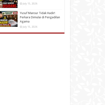
July 15, 2026
Yusuf Mansur Tidak Hadir!
Perkara Dimulai di Pengadilan
Agama
July 15, 2026