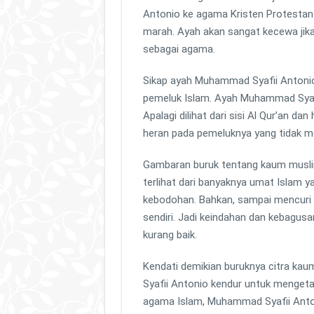
Antonio ke agama Kristen Protesta
marah. Ayah akan sangat kecewa jik
sebagai agama.
Sikap ayah Muhammad Syafii Antonio
pemeluk Islam. Ayah Muhammad Syafii
Apalagi dilihat dari sisi Al Qur’an d
heran pada pemeluknya yang tidak 
Gambaran buruk tentang kaum musli
terlihat dari banyaknya umat Islam 
kebodohan. Bahkan, sampai mencuri 
sendiri. Jadi keindahan dan kebagusa
kurang baik.
Kendati demikian buruknya citra k
Syafii Antonio kendur untuk mengeta
agama Islam, Muhammad Syafii Anto