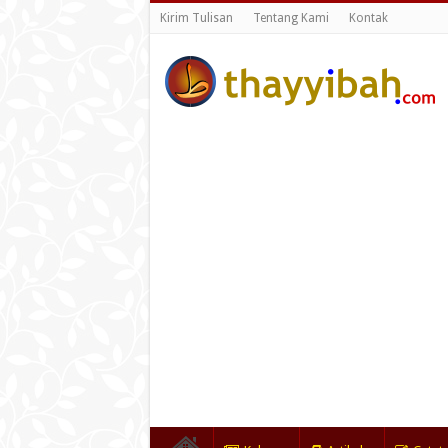
Kirim Tulisan
Tentang Kami
Kontak