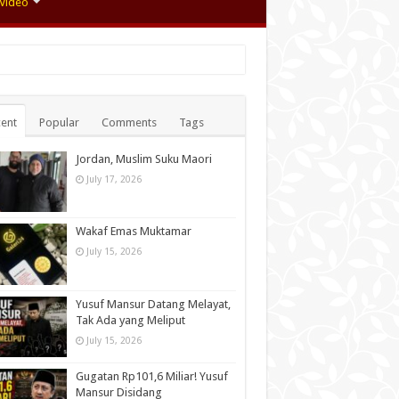
Video
ent
Popular
Comments
Tags
Jordan, Muslim Suku Maori
July 17, 2026
Wakaf Emas Muktamar
July 15, 2026
Yusuf Mansur Datang Melayat,
Tak Ada yang Meliput
July 15, 2026
Gugatan Rp101,6 Miliar! Yusuf
Mansur Disidang