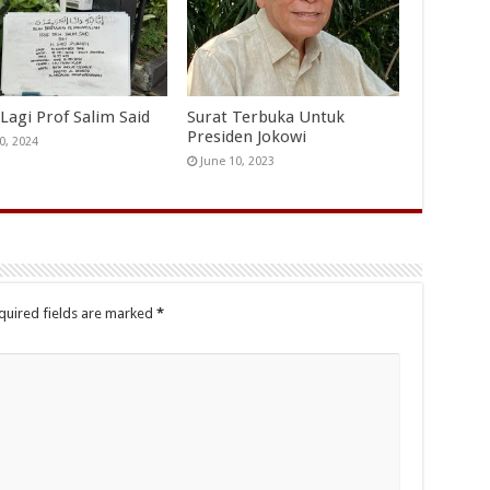
Lagi Prof Salim Said
Surat Terbuka Untuk
Presiden Jokowi
0, 2024
June 10, 2023
quired fields are marked
*