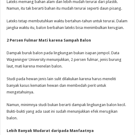
Lateks memang bahan alam dan lebih mudah terurai dari plastik.
Namun, itu tak berarti bahan itu mudah terurai seperti daun pisang.
Lateks tetap membutuhkan waktu bertahun-tahun untuk terurai. Dalam
jangka waktu itu, balon berbahan lateks bisa menimbulkan kerugian.
2 Persen Fulmar Mati karena Sampah Balon
Dampak buruk balon pada lingkungan bukan isapan jempol. Data
Wageninger University menunjukkan, 2 persen fulmar, jenis burung
laut, mati karena menelan balon.
Studi pada hewan jenis lain sulit dilakukan karena harus meneliti
banyak kasus kematian hewan dan membedah perit untuk
mengetahuinya.
Namun, minimnya studi bukan berarti dampak lingkungan balon kecil.
Bukti-bukti yang ada saat ini sudah menunjukkan efek merugikan
balon.
Lebih Banyak Mudarat daripada Manfaatnya