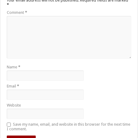
Your email address will not be published.
Required fields are marked
*
Comment
*
Name
*
Email
*
Website
Save my name, email, and website in this browser for the next time
I comment.