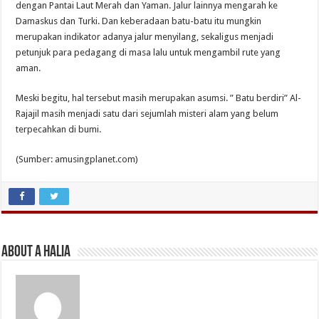
dengan Pantai Laut Merah dan Yaman. Jalur lainnya mengarah ke
Damaskus dan Turki. Dan keberadaan batu-batu itu mungkin
merupakan indikator adanya jalur menyilang, sekaligus menjadi
petunjuk para pedagang di masa lalu untuk mengambil rute yang
aman.
Meski begitu, hal tersebut masih merupakan asumsi. ” Batu berdiri” Al-
Rajajil masih menjadi satu dari sejumlah misteri alam yang belum
terpecahkan di bumi.
(Sumber: amusingplanet.com)
About A Halia