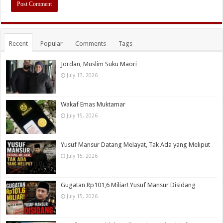
Recent
Popular
Comments
Tags
Jordan, Muslim Suku Maori
July 17, 2026
Wakaf Emas Muktamar
July 15, 2026
Yusuf Mansur Datang Melayat, Tak Ada yang Meliput
July 15, 2026
Gugatan Rp101,6 Miliar! Yusuf Mansur Disidang
July 15, 2026