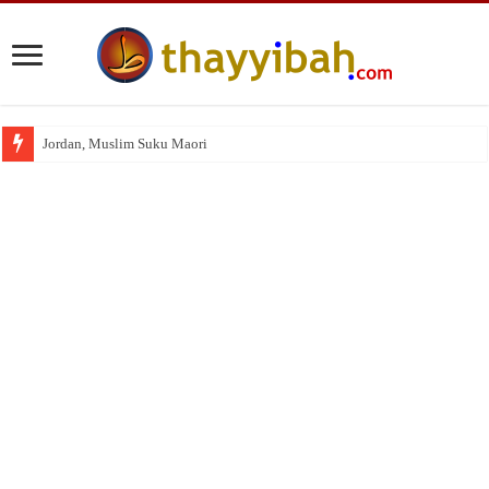
Jordan, Muslim Suku Maori