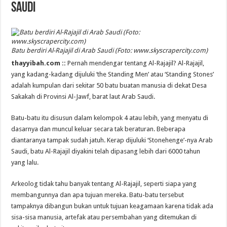
Saudi
Batu berdiri Al-Rajajil di Arab Saudi (Foto: www.skyscrapercity.com)
thayyibah.com ::
Pernah mendengar tentang Al-Rajajil? Al-Rajajil,
yang kadang-kadang dijuluki ‘the Standing Men’ atau ‘Standing Stones’
adalah kumpulan dari sekitar 50 batu buatan manusia di dekat Desa
Sakakah di Provinsi Al-Jawf, barat laut Arab Saudi.
Batu-batu itu disusun dalam kelompok 4 atau lebih, yang menyatu di
dasarnya dan muncul keluar secara tak beraturan. Beberapa
diantaranya tampak sudah jatuh. Kerap dijuluki ‘Stonehenge’-nya Arab
Saudi, batu Al-Rajajil diyakini telah dipasang lebih dari 6000 tahun
yang lalu.
Arkeolog tidak tahu banyak tentang Al-Rajajil, seperti siapa yang
membangunnya dan apa tujuan mereka. Batu-batu tersebut
tampaknya dibangun bukan untuk tujuan keagamaan karena tidak ada
sisa-sisa manusia, artefak atau persembahan yang ditemukan di