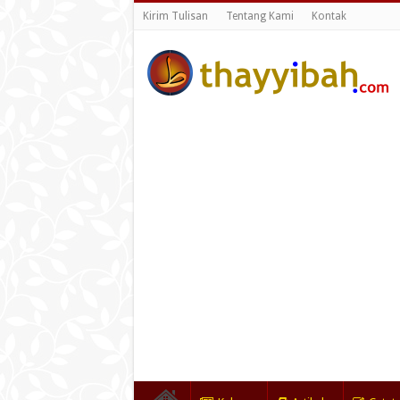
Kirim Tulisan
Tentang Kami
Kontak