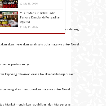
July 15, 2026
Yusuf Mansur Tidak Hadir!
Perkara Dimulai di Pengadilan
Agama
July 15, 2026
i bagian mata. Dukungan masyarakat bertubi-tubi datang
akan akan merelakan salah satu bola matanya untuk Novel.
komentar postingannya.
a keji yang dilakukan orang tak dikenal itu terjadi saat
Asmuni yang akan mendonorkan matanya untuk Novel.
kita ikut mendirikan republik ini, dan kita generasi