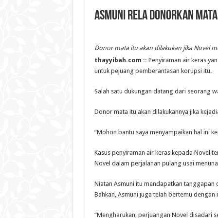
Asmuni Rela Donorkan Mat
Donor mata itu akan dilakukan jika Novel m
thayyibah.com ::
Penyiraman air keras ya
untuk pejuang pemberantasan korupsi itu.
Salah satu dukungan datang dari seorang w
Donor mata itu akan dilakukannya jika keja
“Mohon bantu saya menyampaikan hal ini kep
Kasus penyiraman air keras kepada Novel terja
Novel dalam perjalanan pulang usai menunai
Niatan Asmuni itu mendapatkan tanggapan d
Bahkan, Asmuni juga telah bertemu dengan i
“Mengharukan, perjuangan Novel disadari seb