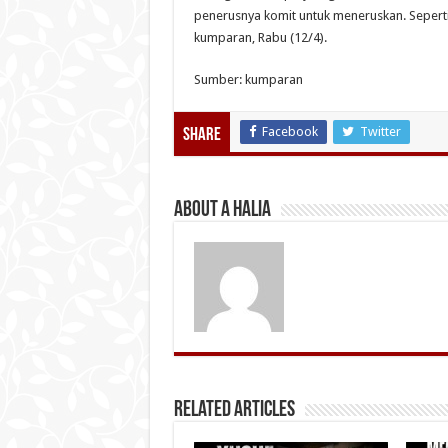
penerusnya komit untuk meneruskan. Seperti 
kumparan, Rabu (12/4).
Sumber: kumparan
Facebook
Twitter
Share
About A Halia
Related Articles