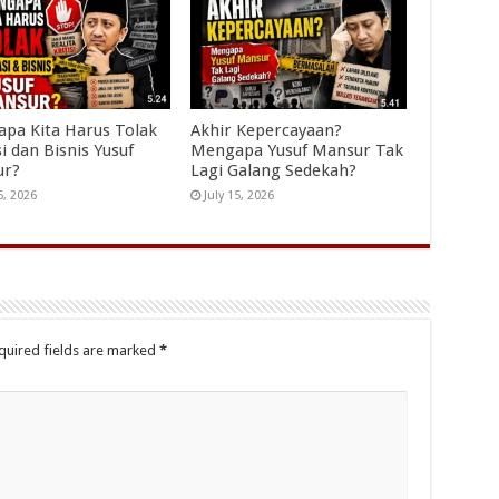
pa Kita Harus Tolak
Akhir Kepercayaan?
i dan Bisnis Yusuf
Mengapa Yusuf Mansur Tak
ur?
Lagi Galang Sedekah?
5, 2026
July 15, 2026
quired fields are marked
*