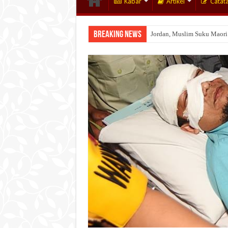
Kabar
Artikel
Catat
Breaking News
Jordan, Muslim Suku Maori