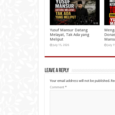
Yusuf Mansur Datang
Menga
Melayat, Tak Ada yang
Donas
Meliput
Mans
July 15, 2026
July 1
Leave a Reply
Your email address will not be published.
Re
Comment
*