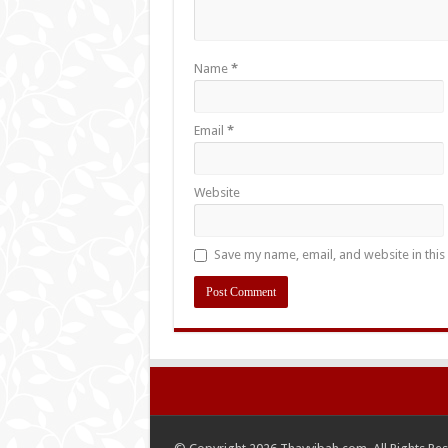
Name
*
Email
*
Website
Save my name, email, and website in this