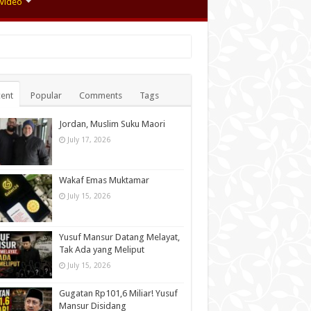
Video
ent
Popular
Comments
Tags
Jordan, Muslim Suku Maori
July 17, 2026
Wakaf Emas Muktamar
July 15, 2026
Yusuf Mansur Datang Melayat,
Tak Ada yang Meliput
July 15, 2026
Gugatan Rp101,6 Miliar! Yusuf
Mansur Disidang