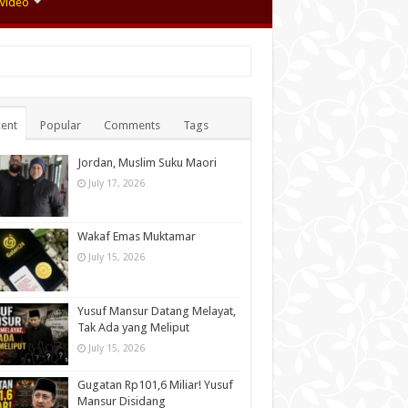
Video
ent
Popular
Comments
Tags
Jordan, Muslim Suku Maori
July 17, 2026
Wakaf Emas Muktamar
July 15, 2026
Yusuf Mansur Datang Melayat,
Tak Ada yang Meliput
July 15, 2026
Gugatan Rp101,6 Miliar! Yusuf
Mansur Disidang