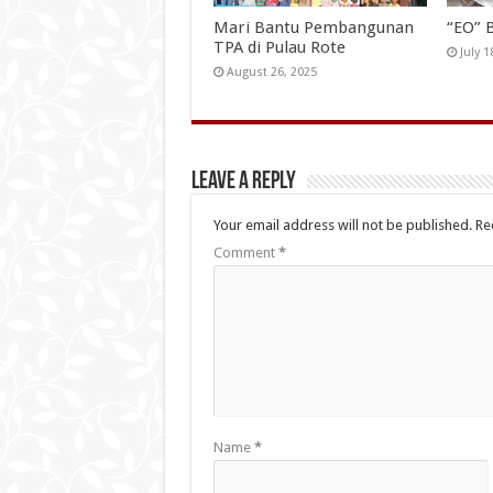
Mari Bantu Pembangunan
“EO” 
TPA di Pulau Rote
July 1
August 26, 2025
Leave a Reply
Your email address will not be published.
Re
Comment
*
Name
*