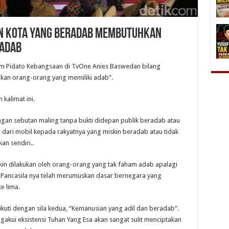
n Kota yang Beradab Membutuhkan
 Adab
am Pidato Kebangsaan di TvOne Anies Baswedan bilang
n orang-orang yang memiliki adab”.
kalimat ini.
ngan sebutan maling tanpa bukti didepan publik beradab atau
 dari mobil kepada rakyatnya yang miskin beradab atau tidak
an sendiri..
n dilakukan oleh orang-orang yang tak faham adab apalagi
 Pancasila nya telah merumuskan dasar bernegara yang
e lima.
ikuti dengan sila kedua, “Kemanusian yang adil dan beradab”.
engakui eksistensi Tuhan Yang Esa akan sangat sulit menciptakan