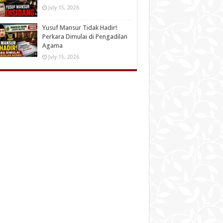
July 15, 2026
Yusuf Mansur Tidak Hadir!
Perkara Dimulai di Pengadilan
Agama
July 15, 2026