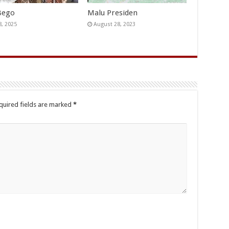
Bego
Malu Presiden
8, 2025
August 28, 2023
quired fields are marked
*