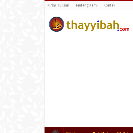
Kirim Tulisan
Tentang Kami
Kontak