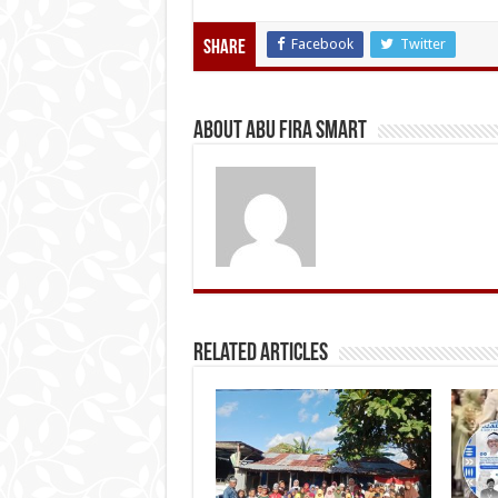
Facebook
Twitter
Share
About Abu Fira Smart
Related Articles