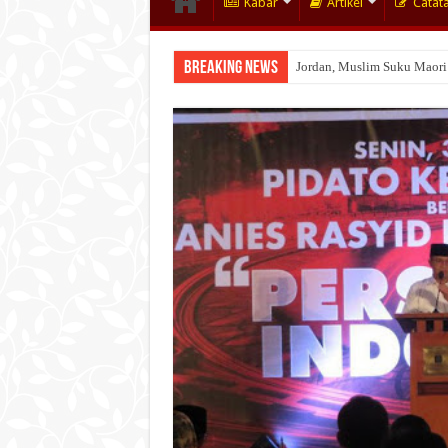
Kabar
Artikel
Catat
Breaking News
Jordan, Muslim Suku Maori