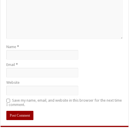
Name
*
Email
*
Website
Save my name, email, and website in this browser for the next time
I comment.