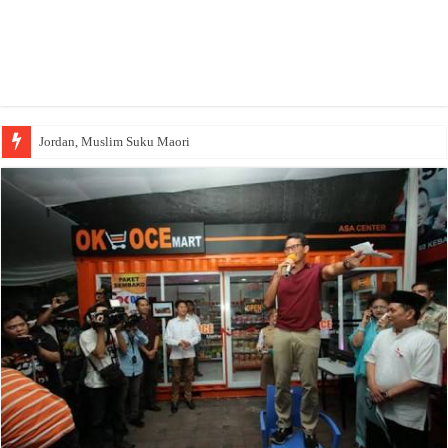
Jordan, Muslim Suku Maori