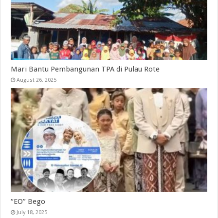
Mari Bantu Pembangunan TPA di Pulau Rote
August 26, 2025
“EO” Bego
July 18, 2025