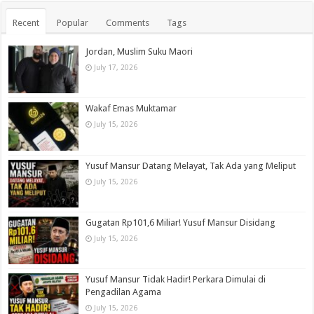
Recent
Popular
Comments
Tags
Jordan, Muslim Suku Maori
July 17, 2026
Wakaf Emas Muktamar
July 15, 2026
Yusuf Mansur Datang Melayat, Tak Ada yang Meliput
July 15, 2026
Gugatan Rp101,6 Miliar! Yusuf Mansur Disidang
July 15, 2026
Yusuf Mansur Tidak Hadir! Perkara Dimulai di
Pengadilan Agama
July 15, 2026