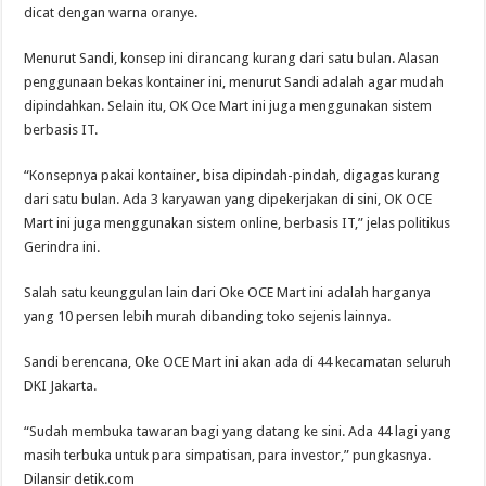
dicat dengan warna oranye.
Menurut Sandi, konsep ini dirancang kurang dari satu bulan. Alasan
penggunaan bekas kontainer ini, menurut Sandi adalah agar mudah
dipindahkan. Selain itu, OK Oce Mart ini juga menggunakan sistem
berbasis IT.
“Konsepnya pakai kontainer, bisa dipindah-pindah, digagas kurang
dari satu bulan. Ada 3 karyawan yang dipekerjakan di sini, OK OCE
Mart ini juga menggunakan sistem online, berbasis IT,” jelas politikus
Gerindra ini.
Salah satu keunggulan lain dari Oke OCE Mart ini adalah harganya
yang 10 persen lebih murah dibanding toko sejenis lainnya.
Sandi berencana, Oke OCE Mart ini akan ada di 44 kecamatan seluruh
DKI Jakarta.
“Sudah membuka tawaran bagi yang datang ke sini. Ada 44 lagi yang
masih terbuka untuk para simpatisan, para investor,” pungkasnya.
Dilansir detik.com