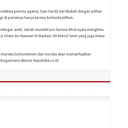
rdakwa penista agama, Djan Faridz bersikukuh dengan pilihan
i di partainya hanya karena berbeda pilihan.
erdengar aneh, sebab mustahil pro karena Ahok nyata menghina
u Imam An-Nawawi Al-Bantani, KH Ma’ruf Amin yang juga Ketua
na mereka berkomitmen dan mereka akan memanfaatkan
ebagaimana dilansir Republika.co.id.