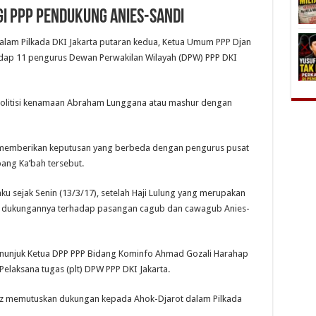
gi PPP Pendukung Anies-Sandi
dalam Pilkada DKI Jakarta putaran kedua, Ketua Umum PPP Djan
adap 11 pengurus Dewan Perwakilan Wilayah (DPW) PPP DKI
olitisi kenamaan Abraham Lunggana atau mashur dengan
 memberikan keputusan yang berbeda dengan pengurus pusat
ang Ka’bah tersebut.
u sejak Senin (13/3/17), setelah Haji Lulung yang merupakan
n dukungannya terhadap pasangan cagub dan cawagub Anies-
enunjuk Ketua DPP PPP Bidang Kominfo Ahmad Gozali Harahap
Pelaksana tugas (plt) DPW PPP DKI Jakarta.
idz memutuskan dukungan kepada Ahok-Djarot dalam Pilkada