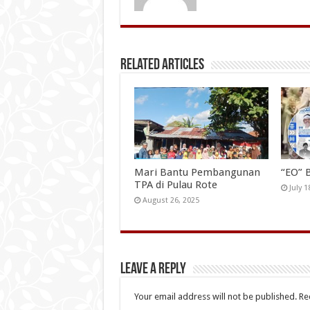
Related Articles
Mari Bantu Pembangunan
“EO” 
TPA di Pulau Rote
July 1
August 26, 2025
Leave a Reply
Your email address will not be published.
Re