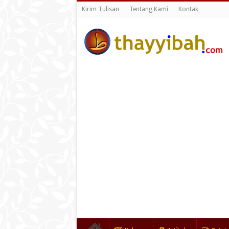
Kirim Tulisan
Tentang Kami
Kontak