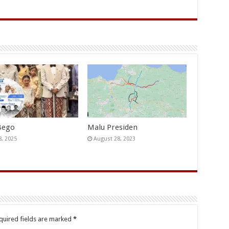
Bego
Malu Presiden
8, 2025
August 28, 2023
quired fields are marked
*