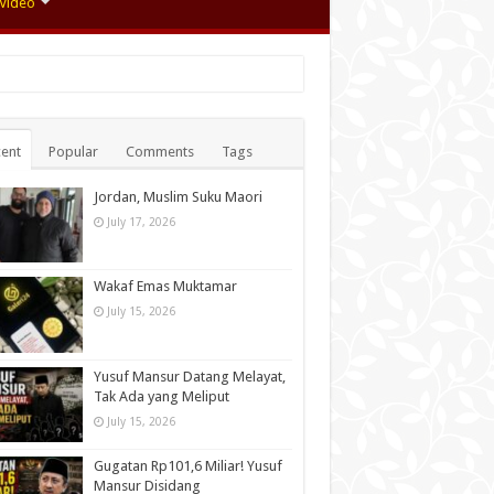
Video
ent
Popular
Comments
Tags
Jordan, Muslim Suku Maori
July 17, 2026
Wakaf Emas Muktamar
July 15, 2026
Yusuf Mansur Datang Melayat,
Tak Ada yang Meliput
July 15, 2026
Gugatan Rp101,6 Miliar! Yusuf
Mansur Disidang