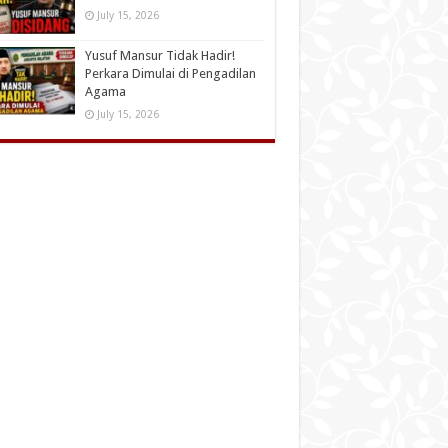
July 15, 2026
Yusuf Mansur Tidak Hadir!
Perkara Dimulai di Pengadilan
Agama
July 15, 2026