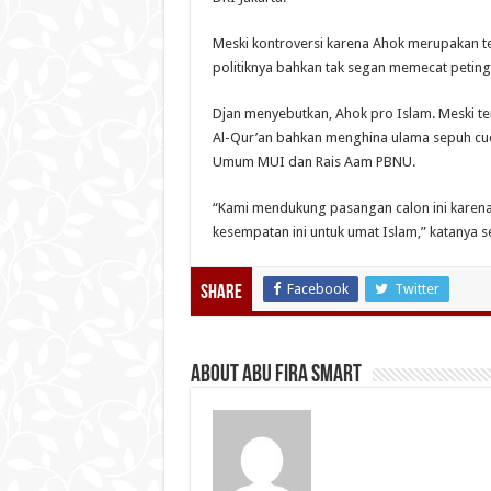
Meski kontroversi karena Ahok merupakan te
politiknya bahkan tak segan memecat petingg
Djan menyebutkan, Ahok pro Islam. Meski t
Al-Qur’an bahkan menghina ulama sepuh cuc
Umum MUI dan Rais Aam PBNU.
“Kami mendukung pasangan calon ini kare
kesempatan ini untuk umat Islam,” katanya s
Facebook
Twitter
Share
About Abu Fira Smart