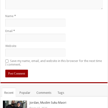
Name
*
Email
*
Website
Save my name, email, and website in this browser for the next time
I comment.
Recent
Popular
Comments
Tags
Jordan, Muslim Suku Maori
July 17, 2026