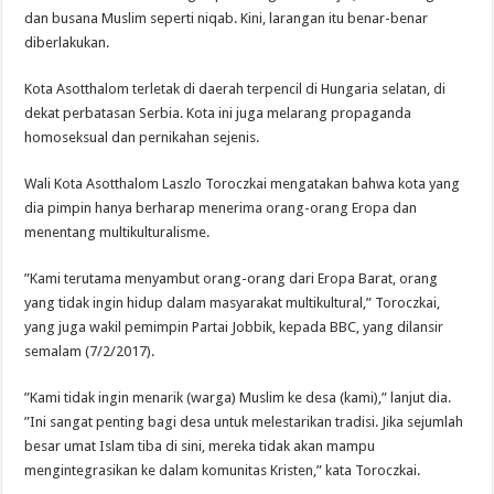
dan busana Muslim seperti niqab. Kini, larangan itu benar-benar
diberlakukan.
Kota Asotthalom terletak di daerah terpencil di Hungaria selatan, di
dekat perbatasan Serbia. Kota ini juga melarang propaganda
homoseksual dan pernikahan sejenis.
Wali Kota Asotthalom Laszlo Toroczkai mengatakan bahwa kota yang
dia pimpin hanya berharap menerima orang-orang Eropa dan
menentang multikulturalisme.
”Kami terutama menyambut orang-orang dari Eropa Barat, orang
yang tidak ingin hidup dalam masyarakat multikultural,” Toroczkai,
yang juga wakil pemimpin Partai Jobbik, kepada BBC, yang dilansir
semalam (7/2/2017).
”Kami tidak ingin menarik (warga) Muslim ke desa (kami),” lanjut dia.
”Ini sangat penting bagi desa untuk melestarikan tradisi. Jika sejumlah
besar umat Islam tiba di sini, mereka tidak akan mampu
mengintegrasikan ke dalam komunitas Kristen,” kata Toroczkai.