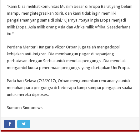
”Kami bisa melihat komunitas Muslim besar di Eropa Barat yang belum
mampu mengintegrasikan (diri), dan kami tidak ingin memiliki
pengalaman yang sama di sini,” ujarnya. ”Saya ingin Eropa menjadi
milik Eropa, Asia milik orang Asia dan Afrika milik Afrika. Sesederhana
itu.”
Perdana Menteri Hungaria Viktor Orban juga telah mengadopsi
kebijakan anti-imigran. Dia membangun pagar di sepanjang
perbatasan dengan Serbia untuk menolak pengungsi. Dia menolak
mengambil kuota penerimaan pengungsi yang ditetapkan Uni Eropa.
Pada hari Selasa (7/2/2017), Orban mengumumkan rencananya untuk
menahan para pengungsi di beberapa kamp sampai pengajuan suaka
untuk mereka diproses.
Sumber: Sindonews