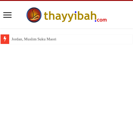
Jordan, Muslim Suku Maori