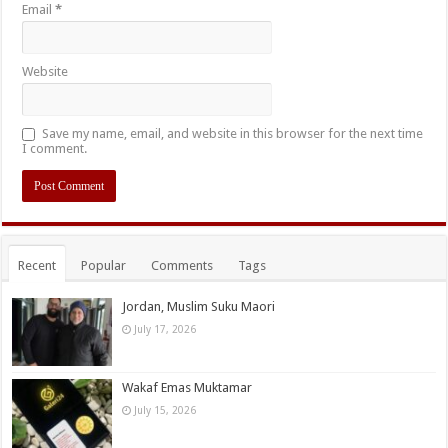
Email
*
Website
Save my name, email, and website in this browser for the next time
I comment.
Recent
Popular
Comments
Tags
Jordan, Muslim Suku Maori
July 17, 2026
Wakaf Emas Muktamar
July 15, 2026