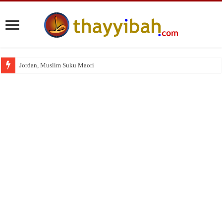
Jordan, Muslim Suku Maori