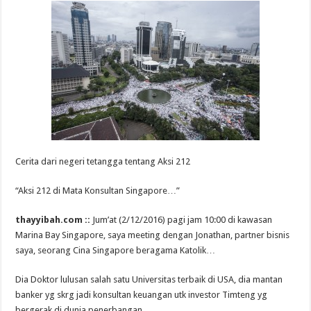
Cerita dari negeri tetangga tentang Aksi 212
“Aksi 212 di Mata Konsultan Singapore…”
thayyibah.com ::
Jum’at (2/12/2016) pagi jam 10:00 di kawasan
Marina Bay Singapore, saya meeting dengan Jonathan, partner bisnis
saya, seorang Cina Singapore beragama Katolik…
Dia Doktor lulusan salah satu Universitas terbaik di USA, dia mantan
banker yg skrg jadi konsultan keuangan utk investor Timteng yg
bergerak di dunia penerbangan…