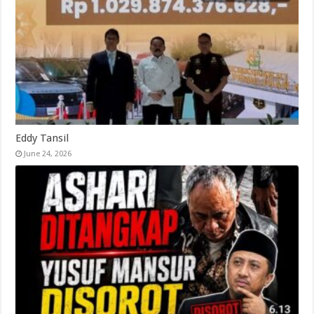
Eddy Tansil
June 24, 2026