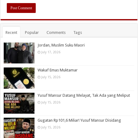
Recent
Popular
Comments
Tags
Jordan, Muslim Suku Maori
July 17, 2026
Wakaf Emas Muktamar
July 15, 2026
Yusuf Mansur Datang Melayat, Tak Ada yang Meliput
July 15, 2026
Gugatan Rp101,6 Miliar! Yusuf Mansur Disidang
July 15, 2026