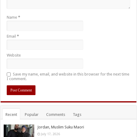
Name
*
Email
*
Website
Save my name, email, and website in this browser for the next time
I comment.
Recent
Popular
Comments
Tags
Jordan, Muslim Suku Maori
July 17, 2026