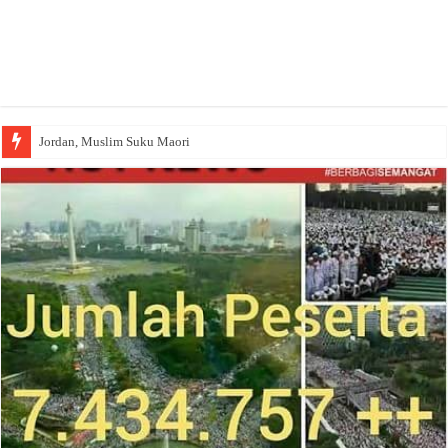
Jordan, Muslim Suku Maori