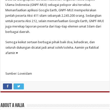
Ulama Indonesia (GNPF-MUI) sebagai pelopor aksi tersebut.
Memanfaatkan aplikasi Google Earth, GNPF-MUI memperkirakan
jumlah peserta Aksi 411 silam sebanyak 2.245.200 orang. Sedangkan
untuk peserta Aksi 212, selain memanfaatkan Google Earth, GNPF-MUI
juga merekap laporan peserta dari tiap-tiap elemen umat Islam dari
berbagai daerah.
Semoga keikut sertaan berbagai pihak baik doa, kehadiran, dan
seluruh dukungan dicatat jadi amal soleh/soleha. Aamiin ya Rabbal
a’lamin ♥
Sumber: Loveislam
About A Halia