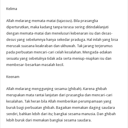
Kelima
Allah melarang memata-matai (tajassus). Bila prasangka
diperturutkan, maka kadang tanpa terasa sering ditindaklanjuti
dengan memata-matai dan menelusuri kebenaran isu dan desas-
desus yang sebelumnya hanya sekedar praduga. Hal inilah yang bisa
merusak suasana keakraban dan ukhuwah. Tak jarang terjerumus
pada perbuatan mencari-cari celah kesalahan. Mengada-adakan
sesuatu yang sebetulnya tidak ada serta meniup-niupkan isu dan
membesar-besarkan masalah kecil.
Keenam
Allah melarang menggunjing sesama (ghibah). Karena ghibah
merupakan mata rantai lanjutan dari prasangka dan mencari-cari
kesalahan. Tak heran bila Allah memberikan perumpamaan yang
buruk bagi perbuatan ghibah. Bagaikan memakan daging saudara
sendiri, bahkan lebih dari itu; bangkai sesama manusia. Dan ghibah
lebih buruk dari memakan bangkai sesama saudara.