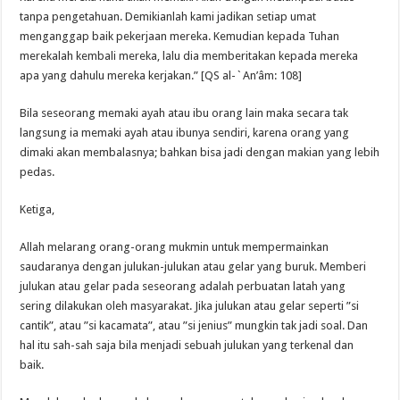
tanpa pengetahuan. Demikianlah kami jadikan setiap umat
menganggap baik pekerjaan mereka. Kemudian kepada Tuhan
merekalah kembali mereka, lalu dia memberitakan kepada mereka
apa yang dahulu mereka kerjakan.” [QS al-`An’âm: 108]
Bila seseorang memaki ayah atau ibu orang lain maka secara tak
langsung ia memaki ayah atau ibunya sendiri, karena orang yang
dimaki akan membalasnya; bahkan bisa jadi dengan makian yang lebih
pedas.
Ketiga,
Allah melarang orang-orang mukmin untuk mempermainkan
saudaranya dengan julukan-julukan atau gelar yang buruk. Memberi
julukan atau gelar pada seseorang adalah perbuatan latah yang
sering dilakukan oleh masyarakat. Jika julukan atau gelar seperti ”si
cantik”, atau ”si kacamata”, atau ”si jenius” mungkin tak jadi soal. Dan
hal itu sah-sah saja bila menjadi sebuah julukan yang terkenal dan
baik.