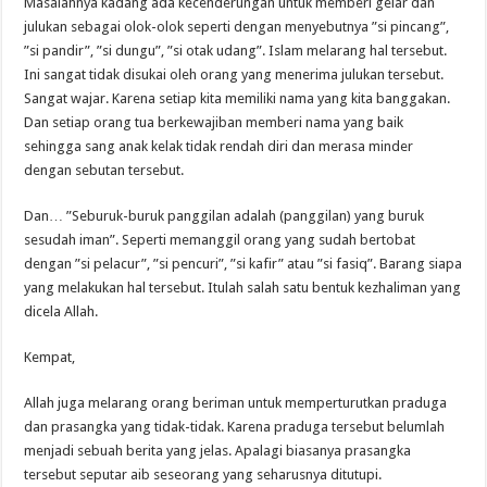
Masalahnya kadang ada kecenderungan untuk memberi gelar dan
julukan sebagai olok-olok seperti dengan menyebutnya ”si pincang”,
”si pandir”, ”si dungu”, ”si otak udang”. Islam melarang hal tersebut.
Ini sangat tidak disukai oleh orang yang menerima julukan tersebut.
Sangat wajar. Karena setiap kita memiliki nama yang kita banggakan.
Dan setiap orang tua berkewajiban memberi nama yang baik
sehingga sang anak kelak tidak rendah diri dan merasa minder
dengan sebutan tersebut.
Dan… ”Seburuk-buruk panggilan adalah (panggilan) yang buruk
sesudah iman”. Seperti memanggil orang yang sudah bertobat
dengan ”si pelacur”, ”si pencuri”, ”si kafir” atau ”si fasiq”. Barang siapa
yang melakukan hal tersebut. Itulah salah satu bentuk kezhaliman yang
dicela Allah.
Kempat,
Allah juga melarang orang beriman untuk memperturutkan praduga
dan prasangka yang tidak-tidak. Karena praduga tersebut belumlah
menjadi sebuah berita yang jelas. Apalagi biasanya prasangka
tersebut seputar aib seseorang yang seharusnya ditutupi.