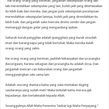
” Hai orang-orang yang beriman, janganlah sekumpulan orang laki-
laki merendahkan sekumpulan yang lain, boleh jadi yang ditertawakan
itu lebih baik dari mereka. dan jangan pula sekumpulan perempuan
merendahkan sekumpulan lainnya, boleh jadi yang direndahkan itu
lebih baik. dan janganlah suka mencela dirimu sendiri dan jangan
memanggil dengan gelar yang mengandung ejekan.
Seburuk-buruk panggilan adalah (panggilan) yang buruk sesudah
iman dan barangsiapa yang tidak bertobat, Maka mereka itulah
orang-orang yang zalim.
Hai orang-orang yang beriman, jauhilah kebanyakan dari prasangka
(kecurigaan), Karena sebagian dari prasangka itu adalah dosa. Dan
janganlah mencari-cari keburukan orang dan janganlah
menggunjingkan satu sama lain.
Adakah seorang diantara kamu yang suka memakan daging
saudaranya yang sudah mati? Maka tentulah kamu merasa jijik
kepadanya. dan bertakwalah kepada Allah.
Sesungguhnya Allah Maha Penerima Taubat lagi Maha Penyayang.”