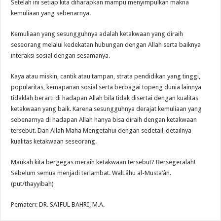
Setelah ini setiap kita diharapkan mampu menyimpulkan makna
kemuliaan yang sebenarnya.
Kemuliaan yang sesungguhnya adalah ketakwaan yang diraih
seseorang melalui kedekatan hubungan dengan Allah serta baiknya
interaksi sosial dengan sesamanya.
Kaya atau miskin, cantik atau tampan, strata pendidikan yang tinggi,
popularitas, kemapanan sosial serta berbagai topeng dunia lainnya
tidaklah berarti di hadapan Allah bila tidak disertai dengan kualitas
ketakwaan yang baik. Karena sesungguhnya derajat kemuliaan yang
sebenarnya di hadapan Allah hanya bisa diraih dengan ketakwaan
tersebut. Dan Allah Maha Mengetahui dengan sedetail-detailnya
kualitas ketakwaan seseorang.
Maukah kita bergegas meraih ketakwaan tersebut? Bersegeralah!
Sebelum semua menjadi terlambat. WalLâhu al-Musta’ân.
(put/thayyibah)
Pemateri: DR. SAIFUL BAHRI, M.A.