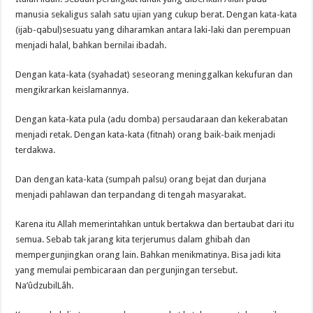
manusia sekaligus salah satu ujian yang cukup berat. Dengan kata-kata
(ijab-qabul)sesuatu yang diharamkan antara laki-laki dan perempuan
menjadi halal, bahkan bernilai ibadah.
Dengan kata-kata (syahadat) seseorang meninggalkan kekufuran dan
mengikrarkan keislamannya.
Dengan kata-kata pula (adu domba) persaudaraan dan kekerabatan
menjadi retak. Dengan kata-kata (fitnah) orang baik-baik menjadi
terdakwa.
Dan dengan kata-kata (sumpah palsu) orang bejat dan durjana
menjadi pahlawan dan terpandang di tengah masyarakat.
Karena itu Allah memerintahkan untuk bertakwa dan bertaubat dari itu
semua. Sebab tak jarang kita terjerumus dalam ghibah dan
mempergunjingkan orang lain. Bahkan menikmatinya. Bisa jadi kita
yang memulai pembicaraan dan pergunjingan tersebut.
Na’ûdzubilLâh.