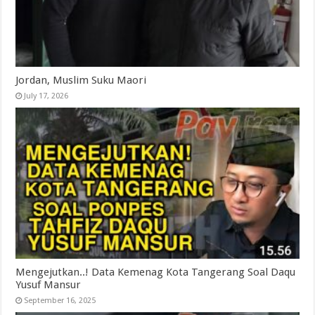
Jordan, Muslim Suku Maori
July 17, 2026
Mengejutkan..! Data Kemenag Kota Tangerang Soal Daqu
Yusuf Mansur
September 16, 2025