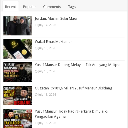
Recent
Popular
Comments
Tags
Jordan, Muslim Suku Maori
July 17, 2026
Wakaf Emas Muktamar
July 15, 2026
Yusuf Mansur Datang Melayat, Tak Ada yang Meliput
July 15, 2026
Gugatan Rp101,6 Miliar! Yusuf Mansur Disidang
July 15, 2026
Yusuf Mansur Tidak Hadir! Perkara Dimulai di
Pengadilan Agama
July 15, 2026