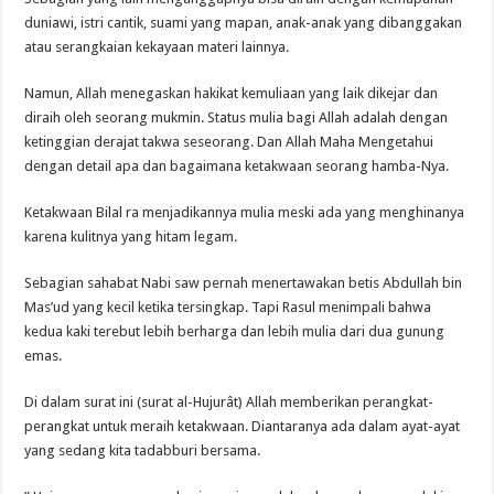
duniawi, istri cantik, suami yang mapan, anak-anak yang dibanggakan
atau serangkaian kekayaan materi lainnya.
Namun, Allah menegaskan hakikat kemuliaan yang laik dikejar dan
diraih oleh seorang mukmin. Status mulia bagi Allah adalah dengan
ketinggian derajat takwa seseorang. Dan Allah Maha Mengetahui
dengan detail apa dan bagaimana ketakwaan seorang hamba-Nya.
Ketakwaan Bilal ra menjadikannya mulia meski ada yang menghinanya
karena kulitnya yang hitam legam.
Sebagian sahabat Nabi saw pernah menertawakan betis Abdullah bin
Mas’ud yang kecil ketika tersingkap. Tapi Rasul menimpali bahwa
kedua kaki terebut lebih berharga dan lebih mulia dari dua gunung
emas.
Di dalam surat ini (surat al-Hujurât) Allah memberikan perangkat-
perangkat untuk meraih ketakwaan. Diantaranya ada dalam ayat-ayat
yang sedang kita tadabburi bersama.