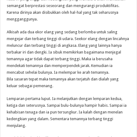
semangat berprestasi seseorang dan mengurangi produktifitas.
Karena dirinya akan disibukkan oleh hal-hal yang tak seharusnya
mengganggunya.
Alkisah ada dua ekor elang yang sedang berlomba untuk saling
mengejar dan terbang tinggi di udara. Seekor elang dengan lincahnya
meluncur dan terbang tinggi di angkasa. Elang yang lainnya hanya
terbakar iri dan dengki. Ia sibuk memikirkan bagaimana menjegal
temannya agar tidak dapat terbang tinggi. Maka ia berusaha
mendekati temannya dan memperpendek jarak. Kemudian ia
mencabut sehelai bulunya. Ia melempar ke arah temannya.
Bila sasaran tepat maka temannya akan terjatuh dan dialah yang
keluar sebagai pemenang.
Lemparan pertama luput. Ia melanjutkan dengan lemparan kedua,
ketiga dan seterusnya. Sampai bulu-bulunya hampir habis. Sampai ia
kehabisan tenaga dan ia pun tersungkur. Ia kalah dengan menelan
kedengkian yang dalam. Sementara temannya terbang tinggi
menjulang.