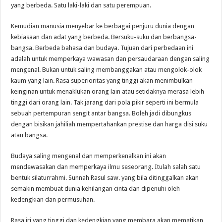
yang berbeda. Satu laki-laki dan satu perempuan.
Kemudian manusia menyebar ke berbagai penjuru dunia dengan
kebiasaan dan adat yang berbeda. Bersuku-suku dan berbangsa-
bangsa. Berbeda bahasa dan budaya. Tujuan dari perbedaan ini
adalah untuk memperkaya wawasan dan persaudaraan dengan saling
mengenal. Bukan untuk saling membanggakan atau mengolok-olok
kaum yang lain. Rasa superioritas yang tinggi akan menimbulkan
keinginan untuk menaklukan orang lain atau setidaknya merasa lebih
tinggi dari orang lain. Tak jarang dari pola pikir seperti ini bermula
sebuah pertempuran sengit antar bangsa. Boleh jadi dibungkus
dengan bisikan jahiliah mempertahankan prestise dan harga disi suku
atau bangsa.
Budaya saling mengenal dan memperkenalkan ini akan
mendewasakan dan memperkaya ilmu seseorang. Itulah salah satu
bentuk silaturrahmi. Sunnah Rasul saw. yang bila ditinggalkan akan
semakin membuat dunia kehilangan cinta dan dipenuhi oleh
kedengkian dan permusuhan.
Rasa iri yang tinggi dan kedengkian yang membara akan mematikan