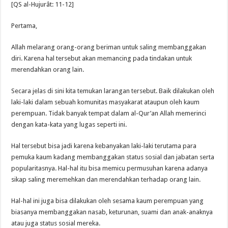
[QS al-Hujurât: 11-12]
Pertama,
Allah melarang orang-orang beriman untuk saling membanggakan
diri. Karena hal tersebut akan memancing pada tindakan untuk
merendahkan orang lain.
Secara jelas di sini kita temukan larangan tersebut. Baik dilakukan oleh
laki-laki dalam sebuah komunitas masyakarat ataupun oleh kaum
perempuan. Tidak banyak tempat dalam al-Qur’an Allah memerinci
dengan kata-kata yang lugas seperti ini.
Hal tersebut bisa jadi karena kebanyakan laki-laki terutama para
pemuka kaum kadang membanggakan status sosial dan jabatan serta
popularitasnya. Hal-hal itu bisa memicu permusuhan karena adanya
sikap saling meremehkan dan merendahkan terhadap orang lain.
Hal-hal ini juga bisa dilakukan oleh sesama kaum perempuan yang
biasanya membanggakan nasab, keturunan, suami dan anak-anaknya
atau juga status sosial mereka.