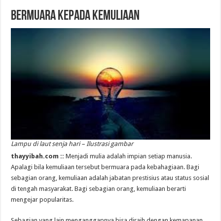
Bermuara Kepada Kemuliaan
Lampu di laut senja hari – Ilustrasi gambar
thayyibah.com ::
Menjadi mulia adalah impian setiap manusia.
Apalagi bila kemuliaan tersebut bermuara pada kebahagiaan. Bagi
sebagian orang, kemuliaan adalah jabatan prestisius atau status sosial
di tengah masyarakat. Bagi sebagian orang, kemuliaan berarti
mengejar popularitas.
Sebagian yang lain menganggapnya bisa diraih dengan kemapanan