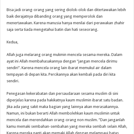
Bisa jadi orang-orang yang sering diolok-olok dan ditertawakan lebih
baik derajatnya dibanding orang yang memperolok dan
menertawakan. Karena manusia hanya menilai dari perawakan zhahir
saja serta tiada mengetahui batin dan hati seseorang.
Kedua,
Allah juga melarang orang mukmin mencela sesama mereka. Dalam
ayat ini Allah membahasakannya dengan ”jangan mencela dirimu
sendiri”. Karena mencela orang lain ibarat memukul air dalam
tempayan di depan kita. Percikannya akan kembali pada diri kita
sendiri.
Penegasan kekerabatan dan persaudaraan sesama muslim di sini
diperjelas karena pada hakikatnya kaum muslimin ibarat satu badan.
Jika ada yang sakit maka bagian yang lainnya akan merasakannya.
Namun, ini bukan berarti Allah membolehkan kaum muslimin untuk
mencela dan merendahkan orang-orang non muslim. ”Dan janganlah
kamu memaki sembahan-sembahan yang mereka sembah selain Allah,
Karena mereka nanti akan memaki Allah dengan melampaui batas