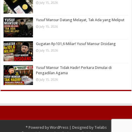
July 15, 2026
Yusuf Mansur Datang Melayat, Tak Ada yang Meliput
July 15, 2026
Gugatan Rp101,6 Miliar! Yusuf Mansur Disidang
July 15, 2026
Yusuf Mansur Tidak Hadir! Perkara Dimulai di
Pengadilan Agama
July 15, 2026
*
Powered by
WordPress
| Designed by
Tielabs