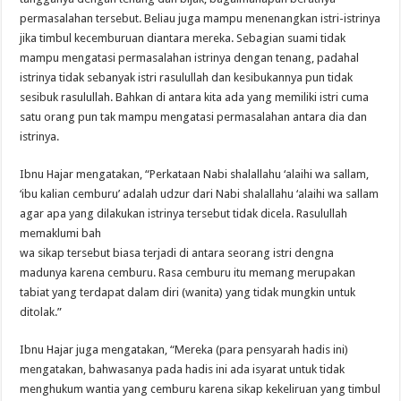
permasalahan tersebut. Beliau juga mampu menenangkan istri-istrinya
jika timbul kecemburuan diantara mereka. Sebagian suami tidak
mampu mengatasi permasalahan istrinya dengan tenang, padahal
istrinya tidak sebanyak istri rasulullah dan kesibukannya pun tidak
sesibuk rasulullah. Bahkan di antara kita ada yang memiliki istri cuma
satu orang pun tak mampu mengatasi permasalahan antara dia dan
istrinya.
Ibnu Hajar mengatakan, “Perkataan Nabi shalallahu ‘alaihi wa sallam,
‘ibu kalian cemburu’ adalah udzur dari Nabi shalallahu ‘alaihi wa sallam
agar apa yang dilakukan istrinya tersebut tidak dicela. Rasulullah
memaklumi bah
wa sikap tersebut biasa terjadi di antara seorang istri dengna
madunya karena cemburu. Rasa cemburu itu memang merupakan
tabiat yang terdapat dalam diri (wanita) yang tidak mungkin untuk
ditolak.”
Ibnu Hajar juga mengatakan, “Mereka (para pensyarah hadis ini)
mengatakan, bahwasanya pada hadis ini ada isyarat untuk tidak
menghukum wantia yang cemburu karena sikap kekeliruan yang timbul