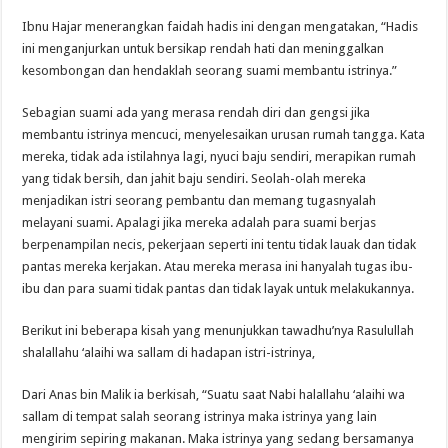
Ibnu Hajar menerangkan faidah hadis ini dengan mengatakan, “Hadis
ini menganjurkan untuk bersikap rendah hati dan meninggalkan
kesombongan dan hendaklah seorang suami membantu istrinya.”
Sebagian suami ada yang merasa rendah diri dan gengsi jika
membantu istrinya mencuci, menyelesaikan urusan rumah tangga. Kata
mereka, tidak ada istilahnya lagi, nyuci baju sendiri, merapikan rumah
yang tidak bersih, dan jahit baju sendiri. Seolah-olah mereka
menjadikan istri seorang pembantu dan memang tugasnyalah
melayani suami. Apalagi jika mereka adalah para suami berjas
berpenampilan necis, pekerjaan seperti ini tentu tidak lauak dan tidak
pantas mereka kerjakan. Atau mereka merasa ini hanyalah tugas ibu-
ibu dan para suami tidak pantas dan tidak layak untuk melakukannya.
Berikut ini beberapa kisah yang menunjukkan tawadhu’nya Rasulullah
shalallahu ‘alaihi wa sallam di hadapan istri-istrinya,
Dari Anas bin Malik ia berkisah, “Suatu saat Nabi halallahu ‘alaihi wa
sallam di tempat salah seorang istrinya maka istrinya yang lain
mengirim sepiring makanan. Maka istrinya yang sedang bersamanya