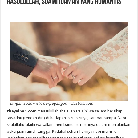
Rasulullah, Suami Idaman yang Romantis
tangan suami istri berpegangan – ilustrasi foto
thayyibah.com ::
Rasulullah shalallahu ‘alaihi wa sallam bersikap
tawadhu (rendah diri) di hadapan istri-istrinya, sampai-sampai Nabi
shalallahu ‘alaihi wa sallam membantu istri-istrinya dalam menjalankan
pekerjaan rumah tangga. Padahal sehari-harinya nabi memiliki