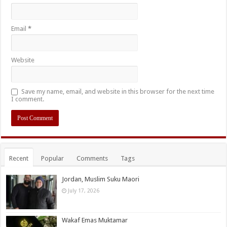
Email
*
Website
Save my name, email, and website in this browser for the next time
I comment.
Recent
Popular
Comments
Tags
Jordan, Muslim Suku Maori
July 17, 2026
Wakaf Emas Muktamar