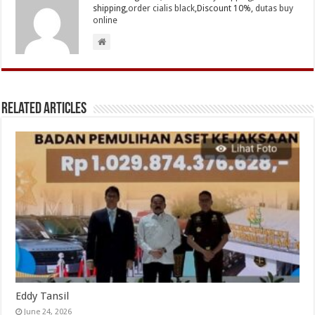
shipping,
order cialis black
,Discount 10%,
dutas buy
online
Related Articles
Eddy Tansil
June 24, 2026