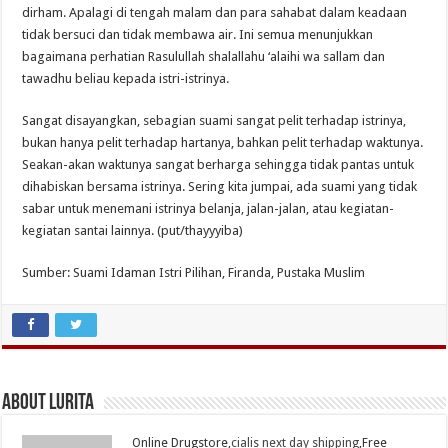
dirham. Apalagi di tengah malam dan para sahabat dalam keadaan
tidak bersuci dan tidak membawa air. Ini semua menunjukkan
bagaimana perhatian Rasulullah shalallahu ‘alaihi wa sallam dan
tawadhu beliau kepada istri-istrinya.
Sangat disayangkan, sebagian suami sangat pelit terhadap istrinya,
bukan hanya pelit terhadap hartanya, bahkan pelit terhadap waktunya.
Seakan-akan waktunya sangat berharga sehingga tidak pantas untuk
dihabiskan bersama istrinya. Sering kita jumpai, ada suami yang tidak
sabar untuk menemani istrinya belanja, jalan-jalan, atau kegiatan-
kegiatan santai lainnya. (put/thayyyiba)
Sumber: Suami Idaman Istri Pilihan, Firanda, Pustaka Muslim
About Lurita
Online Drugstore,
cialis next day shipping
,Free