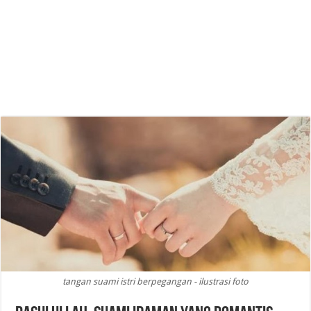
tangan suami istri berpegangan - ilustrasi foto