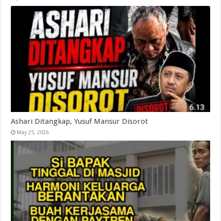
Ashari Ditangkap, Yusuf Mansur Disorot
May 25, 2026