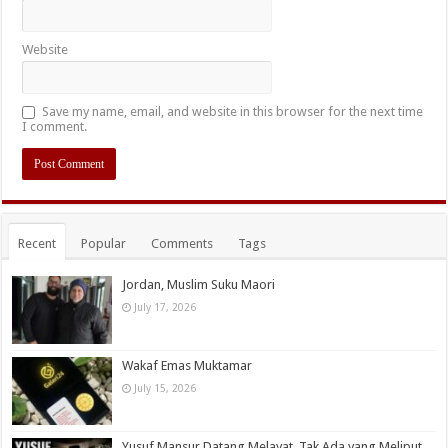
Website
Save my name, email, and website in this browser for the next time
I comment.
Recent
Popular
Comments
Tags
Jordan, Muslim Suku Maori
July 17, 2026
Wakaf Emas Muktamar
July 15, 2026
Yusuf Mansur Datang Melayat, Tak Ada yang Meliput