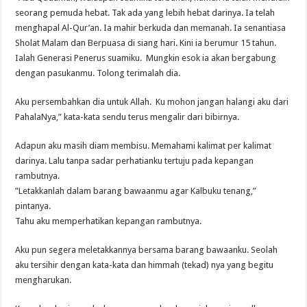
seorang pemuda hebat. Tak ada yang lebih hebat darinya. Ia telah
menghapal Al-Qur’an. Ia mahir berkuda dan memanah. Ia senantiasa
Sholat Malam dan Berpuasa di siang hari. Kini ia berumur 15 tahun.
Ialah Generasi Penerus suamiku. Mungkin esok ia akan bergabung
dengan pasukanmu. Tolong terimalah dia.
Aku persembahkan dia untuk Allah. Ku mohon jangan halangi aku dari
PahalaNya,” kata-kata sendu terus mengalir dari bibirnya.
Adapun aku masih diam membisu. Memahami kalimat per kalimat
darinya. Lalu tanpa sadar perhatianku tertuju pada kepangan
rambutnya.
”Letakkanlah dalam barang bawaanmu agar Kalbuku tenang,”
pintanya.
Tahu aku memperhatikan kepangan rambutnya.
Aku pun segera meletakkannya bersama barang bawaanku. Seolah
aku tersihir dengan kata-kata dan himmah (tekad) nya yang begitu
mengharukan.