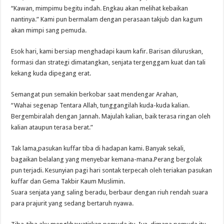
“Kawan, mimpimu begitu indah. Engkau akan melihat kebaikan
nantinya.” Kami pun bermalam dengan perasaan takjub dan kagum
akan mimpi sang pemuda.
Esok hari, kami bersiap menghadapi kaum kafir. Barisan diluruskan,
formasi dan strategi dimatangkan, senjata tergenggam kuat dan tali
kekang kuda dipegang erat.
Semangat pun semakin berkobar saat mendengar Arahan,
“Wahai segenap Tentara Allah, tunggangilah kuda-kuda kalian.
Bergembiralah dengan Jannah. Majulah kalian, baik terasa ringan oleh
kalian ataupun terasa berat.”
Tak lama,pasukan kuffar tiba di hadapan kami. Banyak sekali,
bagaikan belalang yang menyebar kemana-mana.Perang bergolak
pun terjadi. Kesunyian pagi hari sontak terpecah oleh teriakan pasukan
kuffar dan Gema Takbir Kaum Muslimin.
Suara senjata yang saling beradu, berbaur dengan riuh rendah suara
para prajurit yang sedang bertaruh nyawa.