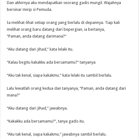
Dan akhirnya aku mendapatkan seorang gadis mungil. Wajahnya
bersinar mirip si Pemuda.
Ia melihat-lihat setiap orang yang berlalu di depannya. Tiap kali
melihat orang baru datang dari bepergian, ia bertanya,
“Paman, anda datang darimana?”
“Aku datang dari Jihad,” kata lelaki itu.
“Kalau begitu kakakku ada bersamamu?” tanyanya
“Aku tak kenal, siapa kakakmu.” kata lelaki itu sambil berlalu.
Lalu lewatlah orang kedua dan tanyanya, “Paman, anda datang dari
mana?”
“Aku datang dari Jihad,” jawabnya.
“Kakakku ada bersamamu?”, tanya gadis itu.
“Aku tak kenal, siapa kakakmu.” jawabnya sambil berlalu.