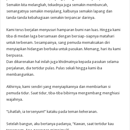
Semakin kita melangkah, tekadnya juga semakin membuncah,
semangatnya semakin menjulang, kalbunya semakin lapang dan
tanda-tanda kebahagiaan semakin terpancar darinya.
Kami terus berjalan menyusuri hamparan bumi nan luas. Hingga kami
tiba di medan laga bersamaan dengan bersiap-siapnya matahari
untuk terbenam. Sesampainya, sang pemuda memaksakan diri
menyiapkan hidangan berbuka untuk pasukan. Memang, hari itu kami
berpuasa.
Dan dikarenakan hal inilah juga khidmatnya kepada pasukan selama
perjalanan, dia tertidur pulas. Pulas sekali hingga kami iba
membangunkan.
Akhirnya, kami sendiri yang menyiapkannya dan membiarkan si
pemuda tidur. Saat tidur, tiba-tiba bibirnya mengembang menghiasi
wajahnya.
”Lihatlah, ia tersenyum!” kataku pada teman keheranan.
Setelah bangun, aku bertanya padanya, “Kawan, saat tertidur kau