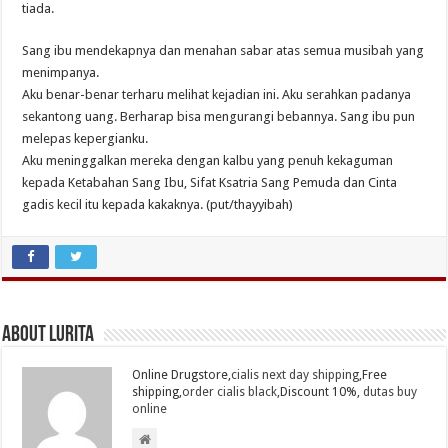
tiada.
Sang ibu mendekapnya dan menahan sabar atas semua musibah yang
menimpanya.
Aku benar-benar terharu melihat kejadian ini. Aku serahkan padanya
sekantong uang. Berharap bisa mengurangi bebannya. Sang ibu pun
melepas kepergianku.
Aku meninggalkan mereka dengan kalbu yang penuh kekaguman
kepada Ketabahan Sang Ibu, Sifat Ksatria Sang Pemuda dan Cinta
gadis kecil itu kepada kakaknya. (put/thayyibah)
About Lurita
Online Drugstore,
cialis next day shipping
,Free
shipping,
order cialis black
,Discount 10%,
dutas buy
online