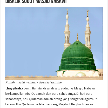
Dibalik Sudut Masjid Nabawi
Kubah masjid nabawi – Ilustrasi gambar
thayyibah.com ::
Hari itu, di salah satu sudutnya Masjid Nabawi
berkumpullah Abu Qudamah dan para sahabatnya. Di hati para
sahabatnya, Abu Qudamah adalah orang yang sangat dikagumi. Itu
karena Abu Qudamah adalah seorang Mujahid. Berjihad dari satu