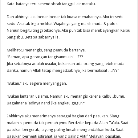
Kata-katanya terus mendobrak tanggul air mataku.
Dan akhirnya aku benar-benar tak kuasa menahannya. Aku tersedu-
sedu. Aku tak tega melihat Wajahnya yang masih muda & polos.
Namun begitu tinggi tekadnya. Aku pun tak bisa membayangkan Kalbu
Sang Ibu. Betapa sabarnya ia.
Melihatku menangis, sang pemuda bertanya,
“Paman, apa gerangan tangisanmu ini…???
Jika sebabnya adalah usiaku, bukankah ada orang yang lebih muda
dariku, namun Allah tetap mengadzabnya jika bermaksiat …???”
“Bukan,” aku segera menyanggah.
“Bukan lantaran usiamu. Namun aku menangis karena Kalbu Ibumu.
Bagaimana jadinya nanti jika engkau gugur?”
?Akhirnya aku menerimanya sebagai bagian dari pasukan. Siang
malam si pemuda tak pernah jemu Berdzikir kepada Allah Ta’ala. Saat
pasukan bergerak, ia yang paling lincah mengendalikan kuda. Saat
pasukan berhenti istirahat, ia yang paling Aktif Melayani pasukan.