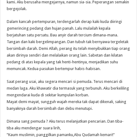
kami. Aku berusaha mengejarnya, namun sia-sia. Peperangan semakin
bergejolak.
Dalam kancah pertempuran, terdengarlah derap kaki kuda diiringi
gemerincing pedang dan hujan panah. Lalu mulailah kepala
berjatuhan satu persatu. Bau anyir darah tercium dimana-mana.
Tangan dan kaki bergelimpangan. Dan tubuh tak bernyawa tergeletak
bersimbah darah. Demi Allah, perang itu telah menyibukkan tiap orang
akan dirinya sendiri dan melalaikan orang lain. Sabetan dan kilatan
pedang di atas kepala yang tak henti-hentinya, menjadikan suhu
memuncak. Kedua pasukan bertempur habis-habisan.
Saat perang usai, aku segera mencari si pemuda. Terus mencari di
medan laga. Aku khawatir dia termasuk yang terbunuh. Aku berkeliling
mengendarai kuda di sekitar kumpulan korban.
Mayat demi mayat, sungguh wajah mereka tak dapat dikenali, saking
banyaknya darah bersimbah dan debu menutupi.
Dimana sang pemuda ? Aku terus melanjutkan pencarian. Dan tiba-
tiba aku mendengar suara lirih,
”Kaum muslimin, panggilkan pamanku,Abu Qudamah kemari!”