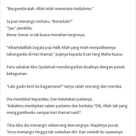
”Bergembiralah. Allah telah menerima Hadiahmu.”
Ia pun menangis terharu. “Benarkah?”
“Iya.” jawabku.
Benar-benar ia tak kuasa menahan tangisnya.
”Alhamdulillah.Segala puji milik Allah yang telah menjadikannya
tabunganku di Hari Kiamat,” pujinya kepada Dzat Yang Maha Kuasa.
Para sahabat Abu Qudamah mendengarkan kisahnya dengan penuh
kekaguman.
”Lalu gadis kecil itu bagaimana?” tanya salah seorang dari mereka.
Dia mendekat kepadaku. Dan kukatakan padanya,
“Kakakmu menitipkan salam padamu dan berkata; “Dik, Allah-lah yang
menggantikanku sampai Hari Kiamat nanti”.
Tiba-tiba dia menangis sekencang-kencangnya. Wajahnya pucat.
Terus menangis hingga tak sadarkan diri. Dan setelah itu nyawanya