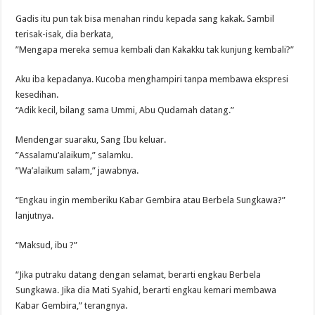
Gadis itu pun tak bisa menahan rindu kepada sang kakak. Sambil
terisak-isak, dia berkata,
”Mengapa mereka semua kembali dan Kakakku tak kunjung kembali?”
Aku iba kepadanya. Kucoba menghampiri tanpa membawa ekspresi
kesedihan.
“Adik kecil, bilang sama Ummi, Abu Qudamah datang.”
Mendengar suaraku, Sang Ibu keluar.
”Assalamu’alaikum,” salamku.
”Wa’alaikum salam,” jawabnya.
“Engkau ingin memberiku Kabar Gembira atau Berbela Sungkawa?”
lanjutnya.
“Maksud, ibu ?”
“Jika putraku datang dengan selamat, berarti engkau Berbela
Sungkawa. Jika dia Mati Syahid, berarti engkau kemari membawa
Kabar Gembira,” terangnya.