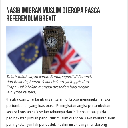
NASIB IMIGRAN MUSLIM DI EROPA PASCA
REFERENDUM BREXIT
Tokoh-tokoh sayap kanan Eropa, seperti di Perancis
dan Belanda, bersorak atas keluarnya Inggris dari
Eropa. Hal ini akan menjadi preseden bagi negara
lain. (foto reuters)
thayiba.com :: Perkembangan Islam di Eropa menunjukan angka
pertumbuhan yang luas biasa. Peningkatan angka pertumbuhan
secara konstan naik setiap tahunnya dan ini berdampak pada
peningkatan jumlah penduduk muslim di Eropa. Kekhawatiran akan
peningkatan jumlah penduduk muslim inilah yang mendorong