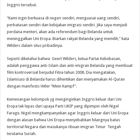
Inggris tersebut.
“Kami ingin berkuasa di negeri sendiri, menguasai uang sendiri,
perbatasan sendiri dan kebijakan imigrasi sendiri. Jika saya menjadi
perdana menteri, akan ada referendum bagi Belanda untuk
meninggalkan Uni Eropa. Biarkan rakyat Belanda yang memilih,” kata
Wilders dalam situs pribadinya.
Seperti diketahui bahwa Geert Wilders, ketua Partai Kebebasan,
adalah penggawa anti-Islam dan anti-imigran Belanda yang membuat
film kontroversial berjudul Fitna tahun 2008. Dia mengatakan,
Islamisasi di Belanda harus dihentikan dan menyamakan Al-Quran
dengan manifesto Hitler “Mein Kampf”.
Kemenangan kelompok yg menginginkan Inggris keluar dari Uni
Eropa tak lepas dari upaya Parti UKIP yang dipimpin oleh Nigel
Farage. Nigel mengkampanyekan agar Inggris keluar dari Uni Eropa
dengan alasan bahwa Uni Eropa menyebabkan hilangnya batas
territorial Negara dan masukanya ribuan imigran Timur Tengah
terutama Suriah.