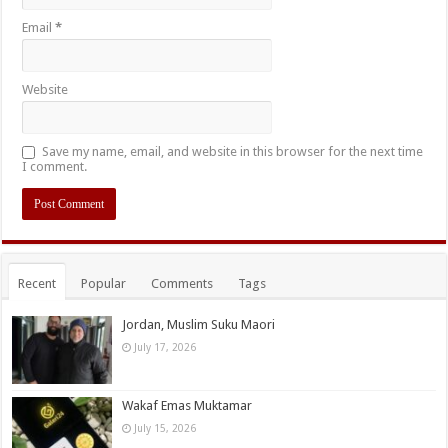
Email
*
Website
Save my name, email, and website in this browser for the next time
I comment.
Recent
Popular
Comments
Tags
Jordan, Muslim Suku Maori
July 17, 2026
Wakaf Emas Muktamar
July 15, 2026