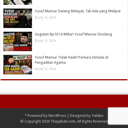
Yusuf Mansur Datang Melayat, Tak Ada yang Meliput
July 15, 2026
Gugatan Rp101,6 Miliar! Yusuf Mansur Disidang
July 15, 2026
Yusuf Mansur Tidak Hadir! Perkara Dimulai di
Pengadilan Agama
July 15, 2026
*
Powered by
WordPress
| Designed by
Tielabs
© Copyright 2026 Thayyibah.com, All Rights Reserved