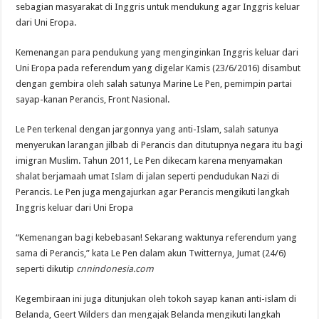
sebagian masyarakat di Inggris untuk mendukung agar Inggris keluar
dari Uni Eropa.
Kemenangan para pendukung yang menginginkan Inggris keluar dari
Uni Eropa pada referendum yang digelar Kamis (23/6/2016) disambut
dengan gembira oleh salah satunya Marine Le Pen, pemimpin partai
sayap-kanan Perancis, Front Nasional.
Le Pen terkenal dengan jargonnya yang anti-Islam, salah satunya
menyerukan larangan jilbab di Perancis dan ditutupnya negara itu bagi
imigran Muslim. Tahun 2011, Le Pen dikecam karena menyamakan
shalat berjamaah umat Islam di jalan seperti pendudukan Nazi di
Perancis. Le Pen juga mengajurkan agar Perancis mengikuti langkah
Inggris keluar dari Uni Eropa
“Kemenangan bagi kebebasan! Sekarang waktunya referendum yang
sama di Perancis,” kata Le Pen dalam akun Twitternya, Jumat (24/6)
seperti dikutip
cnnindonesia.com
Kegembiraan ini juga ditunjukan oleh tokoh sayap kanan anti-islam di
Belanda, Geert Wilders dan mengajak Belanda mengikuti langkah