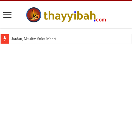
Jordan, Muslim Suku Maori