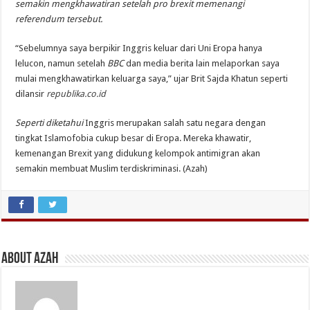
semakin mengkhawatiran setelah pro brexit memenangi
referendum tersebut.
“Sebelumnya saya berpikir Inggris keluar dari Uni Eropa hanya
lelucon, namun setelah
BBC
dan media berita lain melaporkan saya
mulai mengkhawatirkan keluarga saya,” ujar Brit Sajda Khatun seperti
dilansir
republika.co.id
Seperti diketahui
Inggris merupakan salah satu negara dengan
tingkat Islamofobia cukup besar di Eropa. Mereka khawatir,
kemenangan Brexit yang didukung kelompok antimigran akan
semakin membuat Muslim terdiskriminasi. (Azah)
About Azah