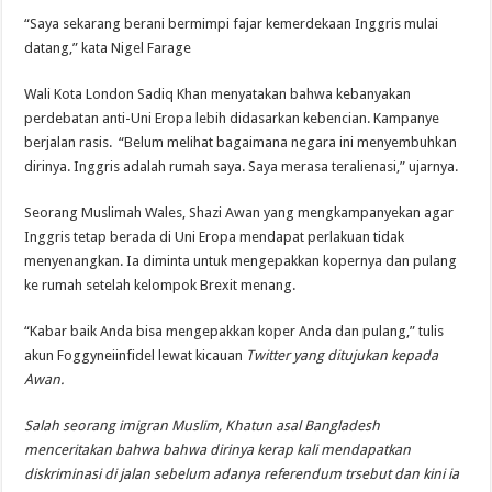
“Saya sekarang berani bermimpi fajar kemerdekaan Inggris mulai
datang,” kata Nigel Farage
Wali Kota London Sadiq Khan menyatakan bahwa kebanyakan
perdebatan anti-Uni Eropa lebih didasarkan kebencian. Kampanye
berjalan rasis. “Belum melihat bagaimana negara ini menyembuhkan
dirinya. Inggris adalah rumah saya. Saya merasa teralienasi,” ujarnya.
Seorang Muslimah Wales, Shazi Awan yang mengkampanyekan agar
Inggris tetap berada di Uni Eropa mendapat perlakuan tidak
menyenangkan. Ia diminta untuk mengepakkan kopernya dan pulang
ke rumah setelah kelompok Brexit menang.
“Kabar baik Anda bisa mengepakkan koper Anda dan pulang,” tulis
akun Foggyneiinfidel lewat kicauan
Twitter yang ditujukan kepada
Awan.
Salah seorang imigran Muslim, Khatun asal Bangladesh
menceritakan bahwa bahwa dirinya kerap kali mendapatkan
diskriminasi di jalan sebelum adanya referendum trsebut dan kini ia