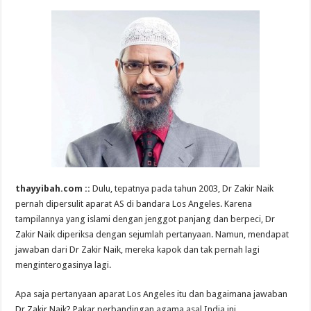
thayyibah.com ::
Dulu, tepatnya pada tahun 2003, Dr Zakir Naik
pernah dipersulit aparat AS di bandara Los Angeles. Karena
tampilannya yang islami dengan jenggot panjang dan berpeci, Dr
Zakir Naik diperiksa dengan sejumlah pertanyaan. Namun, mendapat
jawaban dari Dr Zakir Naik, mereka kapok dan tak pernah lagi
menginterogasinya lagi.
Apa saja pertanyaan aparat Los Angeles itu dan bagaimana jawaban
Dr Zakir Naik? Pakar perbandingan agama asal India ini