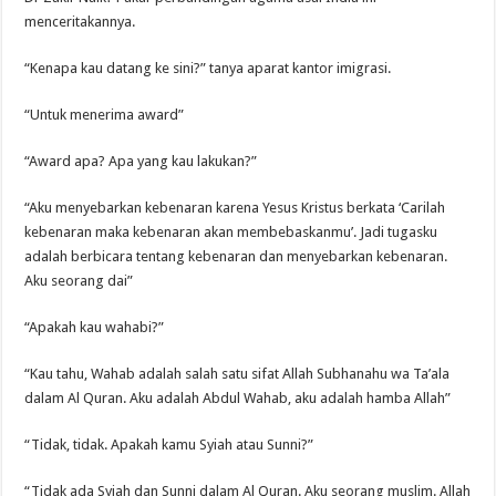
menceritakannya.
“Kenapa kau datang ke sini?” tanya aparat kantor imigrasi.
“Untuk menerima award”
“Award apa? Apa yang kau lakukan?”
“Aku menyebarkan kebenaran karena Yesus Kristus berkata ‘Carilah
kebenaran maka kebenaran akan membebaskanmu’. Jadi tugasku
adalah berbicara tentang kebenaran dan menyebarkan kebenaran.
Aku seorang dai”
“Apakah kau wahabi?”
“Kau tahu, Wahab adalah salah satu sifat Allah Subhanahu wa Ta’ala
dalam Al Quran. Aku adalah Abdul Wahab, aku adalah hamba Allah”
“Tidak, tidak. Apakah kamu Syiah atau Sunni?”
“Tidak ada Syiah dan Sunni dalam Al Quran. Aku seorang muslim. Allah