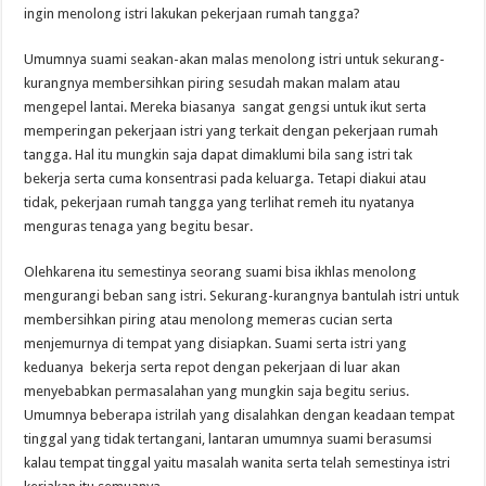
ingin menolong istri lakukan pekerjaan rumah tangga?
Umumnya suami seakan-akan malas menolong istri untuk sekurang-
kurangnya membersihkan piring sesudah makan malam atau
mengepel lantai. Mereka biasanya sangat gengsi untuk ikut serta
memperingan pekerjaan istri yang terkait dengan pekerjaan rumah
tangga. Hal itu mungkin saja dapat dimaklumi bila sang istri tak
bekerja serta cuma konsentrasi pada keluarga. Tetapi diakui atau
tidak, pekerjaan rumah tangga yang terlihat remeh itu nyatanya
menguras tenaga yang begitu besar.
Olehkarena itu semestinya seorang suami bisa ikhlas menolong
mengurangi beban sang istri. Sekurang-kurangnya bantulah istri untuk
membersihkan piring atau menolong memeras cucian serta
menjemurnya di tempat yang disiapkan. Suami serta istri yang
keduanya bekerja serta repot dengan pekerjaan di luar akan
menyebabkan permasalahan yang mungkin saja begitu serius.
Umumnya beberapa istrilah yang disalahkan dengan keadaan tempat
tinggal yang tidak tertangani, lantaran umumnya suami berasumsi
kalau tempat tinggal yaitu masalah wanita serta telah semestinya istri