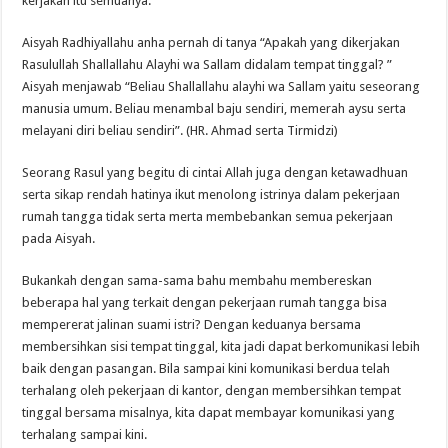
kerjakan itu semuanya.
Aisyah Radhiyallahu anha pernah di tanya “Apakah yang dikerjakan
Rasulullah Shallallahu Alayhi wa Sallam didalam tempat tinggal? ”
Aisyah menjawab “Beliau Shallallahu alayhi wa Sallam yaitu seseorang
manusia umum. Beliau menambal baju sendiri, memerah aysu serta
melayani diri beliau sendiri”. (HR. Ahmad serta Tirmidzi)
Seorang Rasul yang begitu di cintai Allah juga dengan ketawadhuan
serta sikap rendah hatinya ikut menolong istrinya dalam pekerjaan
rumah tangga tidak serta merta membebankan semua pekerjaan
pada Aisyah.
Bukankah dengan sama-sama bahu membahu membereskan
beberapa hal yang terkait dengan pekerjaan rumah tangga bisa
mempererat jalinan suami istri? Dengan keduanya bersama
membersihkan sisi tempat tinggal, kita jadi dapat berkomunikasi lebih
baik dengan pasangan. Bila sampai kini komunikasi berdua telah
terhalang oleh pekerjaan di kantor, dengan membersihkan tempat
tinggal bersama misalnya, kita dapat membayar komunikasi yang
terhalang sampai kini.