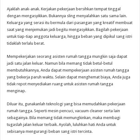
Ajaklah anak-anak. Kerjakan pekerjaan bersihkan tempat tinggal
dengan mengasyikkan. Bukannya sling menyalahkan satu sama lain.
Keluarga yang serasi itu bermula dari pasangan yang kreatif membuat
saat yang menjemukan jadi begitu mengasyikkan. Bagilah pekerjaan
untuk tiap-tiap anggota keluarga, hingga beban yang dipikul sang istri
tidaklah terlalu berat.
Mempekerjakan seorang asisten rumah tangga mungkin saja dapat
jadi satu jalan keluar. Namun bila memang tidak betul-betul
membutuhkannya, Anda dapat mempekerjaan asisten rumah tangga
yang bekerja paruh waktu. Selain dapat menghemat biaya, Anda juga
tidak repot menyediakan ruang untuk asisten rumah tangga
menginap.
Diluar itu, gunakanlah teknologi yang bisa memudahkan pekerjaan
rumah tangga. Seperti mesin pencuci, vacuum cleaner serta lain
sebagainya. Bila memang tidak memungkinkan, maka membagi
tugaslah jalan keluar terbaik. Ayolah, luluhkan hati Anda untuk
sebisanya mengurangi beban sang istri tercinta.