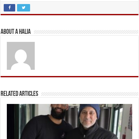
About A Halia
Related Articles