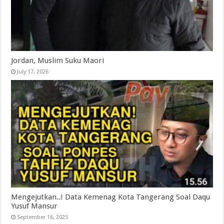
Jordan, Muslim Suku Maori
July 17, 2026
Mengejutkan..! Data Kemenag Kota Tangerang Soal Daqu
Yusuf Mansur
September 16, 2025