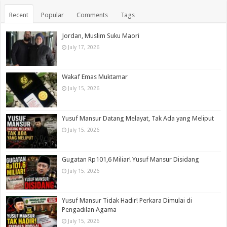
Recent
Popular
Comments
Tags
Jordan, Muslim Suku Maori
July 17, 2026
Wakaf Emas Muktamar
July 15, 2026
Yusuf Mansur Datang Melayat, Tak Ada yang Meliput
July 15, 2026
Gugatan Rp101,6 Miliar! Yusuf Mansur Disidang
July 15, 2026
Yusuf Mansur Tidak Hadir! Perkara Dimulai di
Pengadilan Agama
July 15, 2026