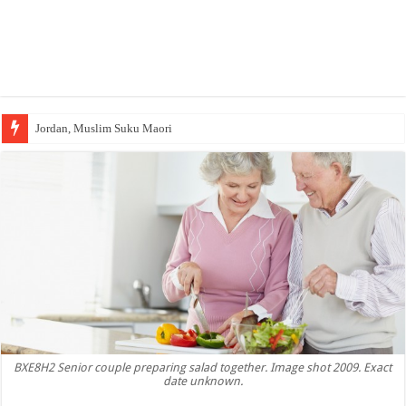
Jordan, Muslim Suku Maori
BXE8H2 Senior couple preparing salad together. Image shot 2009. Exact
date unknown.