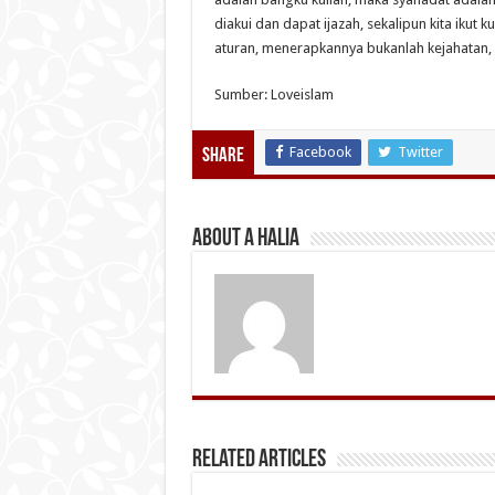
diakui dan dapat ijazah, sekalipun kita ikut
aturan, menerapkannya bukanlah kejahatan, 
Sumber: Loveislam
Facebook
Twitter
Share
About A Halia
Related Articles