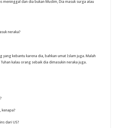
us meninggal dan dia bukan Muslim, Dia masuk surga atau
asuk neraka?
ng yang kebantu karena dia, bahkan umat Islam juga. Malah
 Tuhan kalau orang sebaik dia dimasukin neraka juga.
?
, kenapa?
ins dari US?