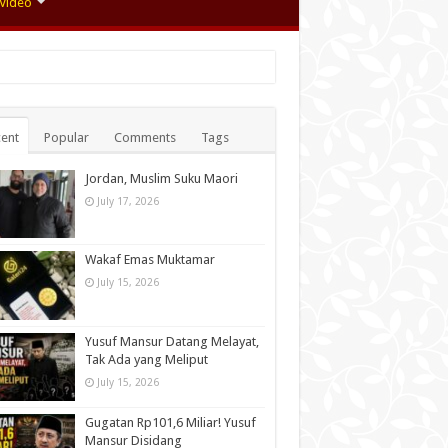
Video
ent
Popular
Comments
Tags
Jordan, Muslim Suku Maori
July 17, 2026
Wakaf Emas Muktamar
July 15, 2026
Yusuf Mansur Datang Melayat,
Tak Ada yang Meliput
July 15, 2026
Gugatan Rp101,6 Miliar! Yusuf
Mansur Disidang