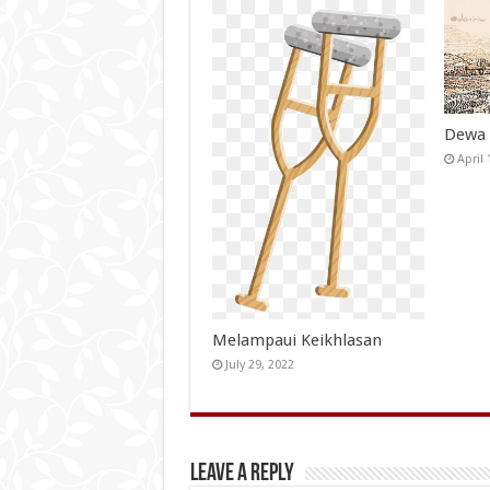
Dewa 
April 
Melampaui Keikhlasan
July 29, 2022
Leave a Reply