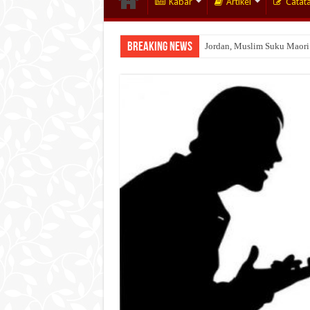
Kabar
Artikel
Catat
Breaking News
Jordan, Muslim Suku Maori
Wakaf Emas Muktamar