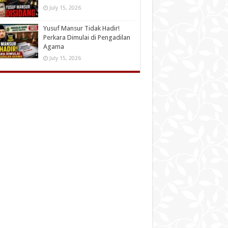
July 15, 2026
Yusuf Mansur Tidak Hadir!
Perkara Dimulai di Pengadilan
Agama
July 15, 2026