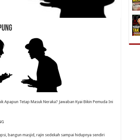
pung
ik Apapun Tetap Masuk Neraka? Jawaban Kyai Bikin Pemuda Ini
NG
upsi, bangun masjid, rajin sedekah sampai hidupnya sendiri