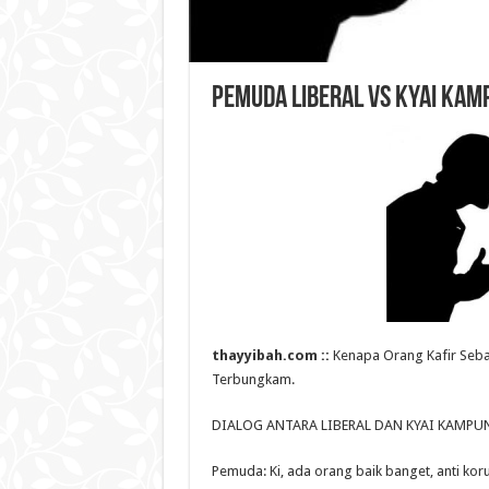
Pemuda Liberal VS Kyai Kam
thayyibah.com ::
Kenapa Orang Kafir Seba
Terbungkam.
DIALOG ANTARA LIBERAL DAN KYAI KAMPU
Pemuda: Ki, ada orang baik banget, anti kor