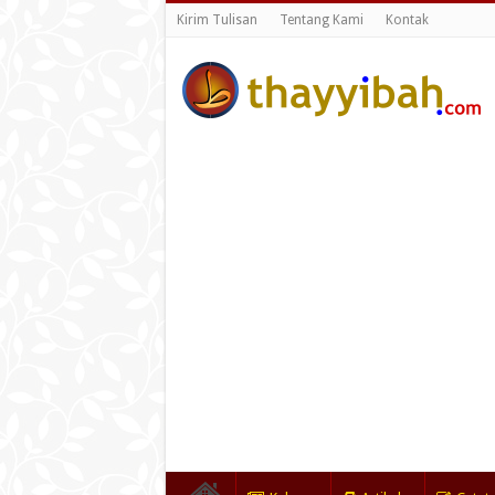
Kirim Tulisan
Tentang Kami
Kontak