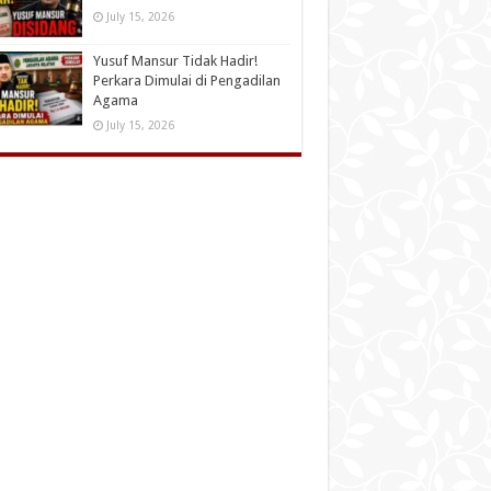
July 15, 2026
Yusuf Mansur Tidak Hadir!
Perkara Dimulai di Pengadilan
Agama
July 15, 2026