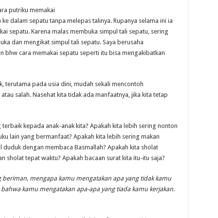
cara putriku memakai
ke dalam sepatu tanpa melepas talinya. Rupanya selama ini ia
 sepatu. Karena malas membuka simpul tali sepatu, sering
ka dan mengikat simpul tali sepatu. Saya berusaha
 bhw cara memakai sepatu seperti itu bisa mengakibatkan
, terutama pada usia dini, mudah sekali mencontoh
tau salah. Nasehat kita tidak ada manfaatnya, jika kita tetap
terbaik kepada anak-anak kita? Apakah kita lebih sering nonton
u lain yang bermanfaat? Apakah kita lebih sering makan
bil duduk dengan membaca Basmallah? Apakah kita sholat
sholat tepat waktu? Apakah bacaan surat kita itu-itu saja?
g beriman, mengapa kamu mengatakan apa yang tidak kamu
ah bahwa kamu mengatakan apa-apa yang tiada kamu kerjakan.