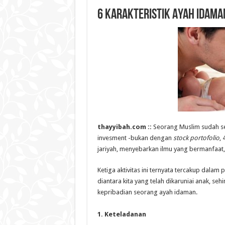
6 Karakteristik Ayah Idama
thayyibah.com ::
Seorang Muslim sudah s
invesment -bukan dengan
stock portofolio
,
jariyah, menyebarkan ilmu yang bermanfaat
Ketiga aktivitas ini ternyata tercakup dalam
diantara kita yang telah dikaruniai anak, se
kepribadian seorang ayah idaman.
1. Keteladanan