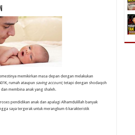
n
emestinya memikirkan masa depan dengan melakukan
 401K, rumah ataupun
saving account
, tetapi dengan shodaqoh
, dan membina anak yang shaleh.
 proses pendidikan anak dan apalagi Alhamdulillah banyak
hingga saya tergerak untuk merangkum 6 karakteristik