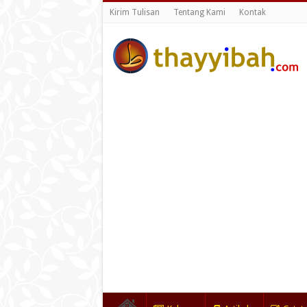
Kirim Tulisan
Tentang Kami
Kontak