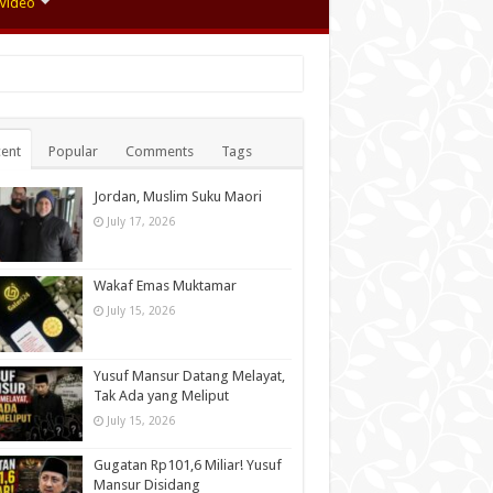
Video
ent
Popular
Comments
Tags
Jordan, Muslim Suku Maori
July 17, 2026
Wakaf Emas Muktamar
July 15, 2026
Yusuf Mansur Datang Melayat,
Tak Ada yang Meliput
July 15, 2026
Gugatan Rp101,6 Miliar! Yusuf
Mansur Disidang