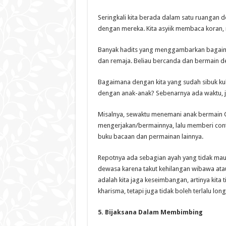
Seringkali kita berada dalam satu ruangan d
dengan mereka. Kita asyiik membaca koran, 
Banyak hadits yang menggambarkan bagaim
dan remaja. Beliau bercanda dan bermain 
Bagaimana dengan kita yang sudah sibuk ku
dengan anak-anak? Sebenarnya ada waktu, ji
Misalnya, sewaktu menemani anak bermain CD
mengerjakan/bermainnya, lalu memberi contoh
buku bacaan dan permainan lainnya.
Repotnya ada sebagian ayah yang tidak ma
dewasa karena takut kehilangan wibawa atau
adalah kita jaga keseimbangan, artinya kit
kharisma, tetapi juga tidak boleh terlalu lon
5. Bijaksana Dalam Membimbing