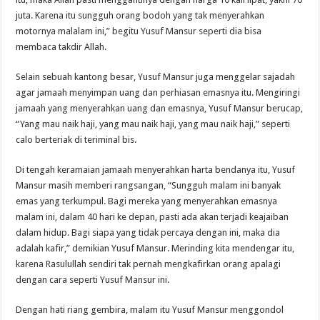
juta. Karena itu sungguh orang bodoh yang tak menyerahkan
motornya malalam ini,” begitu Yusuf Mansur seperti dia bisa
membaca takdir Allah.
Selain sebuah kantong besar, Yusuf Mansur juga menggelar sajadah
agar jamaah menyimpan uang dan perhiasan emasnya itu. Mengiringi
jamaah yang menyerahkan uang dan emasnya, Yusuf Mansur berucap,
“Yang mau naik haji, yang mau naik haji, yang mau naik haji,” seperti
calo berteriak di teriminal bis.
Di tengah keramaian jamaah menyerahkan harta bendanya itu, Yusuf
Mansur masih memberi rangsangan, “Sungguh malam ini banyak
emas yang terkumpul. Bagi mereka yang menyerahkan emasnya
malam ini, dalam 40 hari ke depan, pasti ada akan terjadi keajaiban
dalam hidup. Bagi siapa yang tidak percaya dengan ini, maka dia
adalah kafir,” demikian Yusuf Mansur. Merinding kita mendengar itu,
karena Rasulullah sendiri tak pernah mengkafirkan orang apalagi
dengan cara seperti Yusuf Mansur ini.
Dengan hati riang gembira, malam itu Yusuf Mansur menggondol