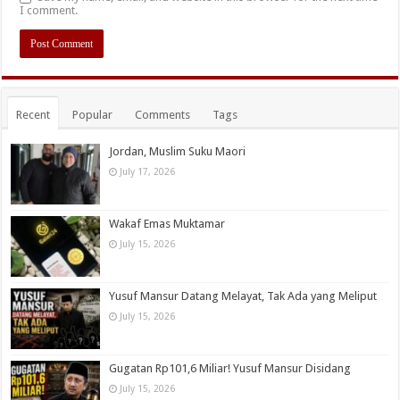
I comment.
Recent
Popular
Comments
Tags
Jordan, Muslim Suku Maori
July 17, 2026
Wakaf Emas Muktamar
July 15, 2026
Yusuf Mansur Datang Melayat, Tak Ada yang Meliput
July 15, 2026
Gugatan Rp101,6 Miliar! Yusuf Mansur Disidang
July 15, 2026