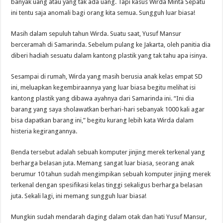
banyak uang atau yang tak ada uang. Tapi kasus Wirda Minta Sepatu
ini tentu saja anomali bagi orang kita semua. Sungguh luar biasa!
Masih dalam sepuluh tahun Wirda. Suatu saat, Yusuf Mansur
berceramah di Samarinda. Sebelum pulang ke Jakarta, oleh panitia dia
diberi hadiah sesuatu dalam kantong plastik yang tak tahu apa isinya.
Sesampai di rumah, Wirda yang masih berusia anak kelas empat SD
ini, meluapkan kegembiraannya yang luar biasa begitu melihat isi
kantong plastik yang dibawa ayahnya dari Samarinda ini. “Ini dia
barang yang saya sholawatkan berhari-hari sebanyak 1000 kali agar
bisa dapatkan barang ini,” begitu kurang lebih kata Wirda dalam
histeria kegirangannya.
Benda tersebut adalah sebuah komputer jinjing merek terkenal yang
berharga belasan juta. Memang sangat luar biasa, seorang anak
berumur 10 tahun sudah mengimpikan sebuah komputer jinjing merek
terkenal dengan spesifikasi kelas tinggi sekaligus berharga belasan
juta. Sekali lagi, ini memang sungguh luar biasa!
Mungkin sudah mendarah daging dalam otak dan hati Yusuf Mansur,