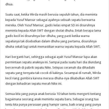
dhua.
Suatu saat, ketika Wirda masih berusia sepuluh tahun, dia meminta
kepada Yusuf Mansur sebagai ayahnya sebuah sepatu berwarna
mereka. Oleh Yusuf Mansur, gadis kelas empat SD ini disuruhnya
meminta kepada Allah SWT dengan sholat dhuha. Entah berapa lama
gadis kecil ini disuruhnya ber-dhuha, yang pasti ketika warna
sepatunya tak disebutkan dalam dhuha yang pertama, disuruhnya
dhuha sekali lagi untuk memastikan warna sepatu kepada Allah SWT.
Hari berganti hari, sehingga sebagai ayah Yusuf Mansur lupa akan
permintaan sepatu anaknya ini. Sampai pada suatu hari dia diundang
bercermah di pabrik sepatu Nike. Selepas ceramah dia dihadiahi
sepatu yang ternyata tak cocok di kakinya. Sesampai di rumah, Wirda
kecil riang gembira karena merasa dhuha-nya dikabulkan Allah SWT
dengan kehadiran sepatu merah Nike ini.
Semua kita yang punya anak berusia 10 tahun tentu mengerti tentang
bagaimana seorang anak meminta sepatu baru. Sebagai orang tua
tentu kita punya perasaan yang hampir sama, baik orang yang punya