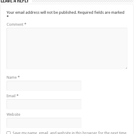
Leave a Reply
Your email address will not be published.
Required fields are marked
*
Comment
*
Name
*
Email
*
Website
Save my name, email, and website in this browser for the next time