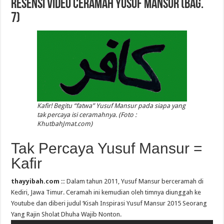
RESENSI VIDEO CERAMAH YUSUF MANSUR (Bag.
7)
Kafir! Begitu “fatwa” Yusuf Mansur pada siapa yang
tak percaya isi ceramahnya. (Foto :
KhutbahJmat.com)
Tak Percaya Yusuf Mansur =
Kafir
thayyibah.com ::
Dalam tahun 2011, Yusuf Mansur berceramah di
Kediri, Jawa Timur. Ceramah ini kemudian oleh timnya diunggah ke
Youtube dan diberi judul ‘Kisah Inspirasi Yusuf Mansur 2015 Seorang
Yang Rajin Sholat Dhuha Wajib Nonton.