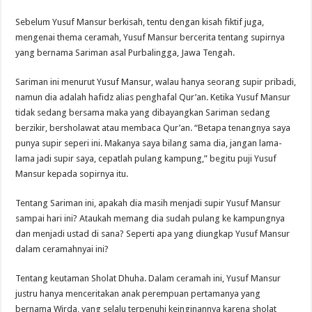
Sebelum Yusuf Mansur berkisah, tentu dengan kisah fiktif juga,
mengenai thema ceramah, Yusuf Mansur bercerita tentang supirnya
yang bernama Sariman asal Purbalingga, Jawa Tengah.
Sariman ini menurut Yusuf Mansur, walau hanya seorang supir pribadi,
namun dia adalah hafidz alias penghafal Qur’an. Ketika Yusuf Mansur
tidak sedang bersama maka yang dibayangkan Sariman sedang
berzikir, bersholawat atau membaca Qur’an. “Betapa tenangnya saya
punya supir seperi ini. Makanya saya bilang sama dia, jangan lama-
lama jadi supir saya, cepatlah pulang kampung,” begitu puji Yusuf
Mansur kepada sopirnya itu.
Tentang Sariman ini, apakah dia masih menjadi supir Yusuf Mansur
sampai hari ini? Ataukah memang dia sudah pulang ke kampungnya
dan menjadi ustad di sana? Seperti apa yang diungkap Yusuf Mansur
dalam ceramahnyai ini?
Tentang keutaman Sholat Dhuha. Dalam ceramah ini, Yusuf Mansur
justru hanya menceritakan anak perempuan pertamanya yang
bernama Wirda, yang selalu terpenuhi keinginannya karena sholat