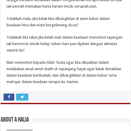
tak pernah memakan harta haram meski serupiah pun.
Tidakkah malu, jika kelak kita dibangkitan di alam kubur dalam
keadaan hina dan nista bergelimang dosa?
Tidakkah kita takut jika kelak mati dalam keadaan menonton tayangan
tak bermoral sebab hidup sehari-hari pun dijalani dengan aktivitas
seperti itu?
Mari memohon kepada Allah Ta’ala agar kita dikuatkan dalam
melakukan amal-amal shalih di sepanjang hayat agar kelak dimatikan
dalam keadaan beribadah, dan dibangkitkan di dalam kubur serta
mahsyar dalam keadaan serupa itu. Aamiin.
About A Halia