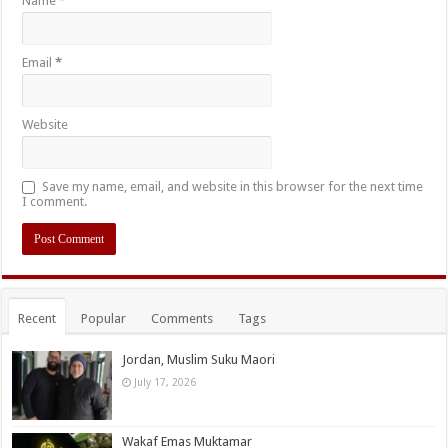
Name
*
Email
*
Website
Save my name, email, and website in this browser for the next time
I comment.
Recent
Popular
Comments
Tags
Jordan, Muslim Suku Maori
July 17, 2026
Wakaf Emas Muktamar