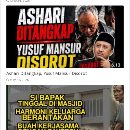
June 24, 2026
Ashari Ditangkap, Yusuf Mansur Disorot
May 25, 2026