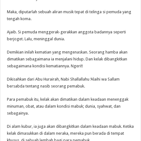
Maka, diputarlah sebuah aliran musik tepat di telinga si pemuda yang
tengah koma.
Ajaib. Si pemuda menggerak-gerakkan anggota badannya seperti
berjoget. Lalu, meninggal dunia.
Demikian inilah kematian yang mengenaskan. Seorang hamba akan
dimatikan sebagaimana ia menjalani hidup. Dan kelak dibangkitkan
sebagaimana kondisi kematiannya. Ngeri!!
Dikisahkan dari Abu Hurairah, Nabi Shallallahu ‘Alaihi wa Sallam
bersabda tentang nasib seorang pemabuk.
Para pemabuk itu, kelak akan dimatikan dalam keadaan menenggak
minuman, obat, atau dalam kondisi mabuk; dunia, syahwat, dan
sebagainya.
Di alam kubur, ia juga akan dibangkitkan dalam keadaan mabuk. Ketika
kelak dimasukkan di dalam neraka, mereka pun berada di tempat
khusus, di sebuah lembah bagi para pemabuk.