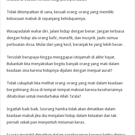
Tidak ditempatkan di sana, kecuali orang-orang yang memiliki
kebiasaan mabuk di sepanjang kehidupannya.
Wasapadalah wahai diri. Jalani hidup dengan benar. Jangan terbiasa
dengan hidup ala orang kafir, munafik, dan musyrik. Jauhi semua
perbuatan dosa. Mulai dari yang kecil, beranjak ke yang lebih besar.
Teruslah berupaya hingga menggapai istiqamah di akhir hayat.
Bukankah kita menyaksikan begitu banyak orang yang mati dalam
keadaan zina karena hidupnya dijalani dengan menjual aurat?
Tidak cukupkah kita melihat orang-orang yang mati dalam keadaan
bergelimang dosa di tempat-tempat maksiat karena kesehariannya
dihabiskan untuk mendurhakai Allah Ta’ala?
Ingatlah baik-baik. Seorang hamba tidak akan dimatikan dalam
keadaan mabuk jika dia menjalani hidup dalam ketaatan dan tak
pernah sekali pun menyentuh minuman keras.
Ia juga mustahil dimatikan dalam cengkeraman korupsi ketika dirinya