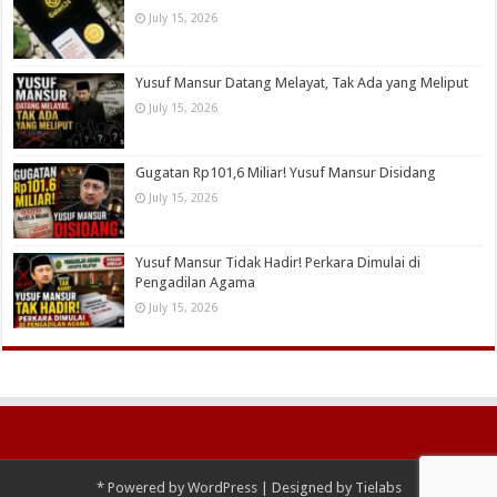
July 15, 2026
Yusuf Mansur Datang Melayat, Tak Ada yang Meliput
July 15, 2026
Gugatan Rp101,6 Miliar! Yusuf Mansur Disidang
July 15, 2026
Yusuf Mansur Tidak Hadir! Perkara Dimulai di
Pengadilan Agama
July 15, 2026
*
Powered by
WordPress
| Designed by
Tielabs