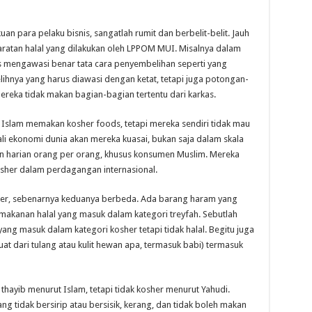
uan para pelaku bisnis, sangatlah rumit dan berbelit-belit. Jauh
ratan halal yang dilakukan oleh LPPOM MUI. Misalnya dalam
 mengawasi benar tata cara penyembelihan seperti yang
ihnya yang harus diawasi dengan ketat, tetapi juga potongan-
reka tidak makan bagian-bagian tertentu dari karkas.
Islam memakan kosher foods, tetapi mereka sendiri tidak mau
ali ekonomi dunia akan mereka kuasai, bukan saja dalam skala
n harian orang per orang, khusus konsumen Muslim. Mereka
osher dalam perdagangan internasional.
osher, sebenarnya keduanya berbeda. Ada barang haram yang
 makanan halal yang masuk dalam kategori treyfah. Sebutlah
ng masuk dalam kategori kosher tetapi tidak halal. Begitu juga
t dari tulang atau kulit hewan apa, termasuk babi) termasuk
n thayib menurut Islam, tetapi tidak kosher menurut Yahudi.
ang tidak bersirip atau bersisik, kerang, dan tidak boleh makan