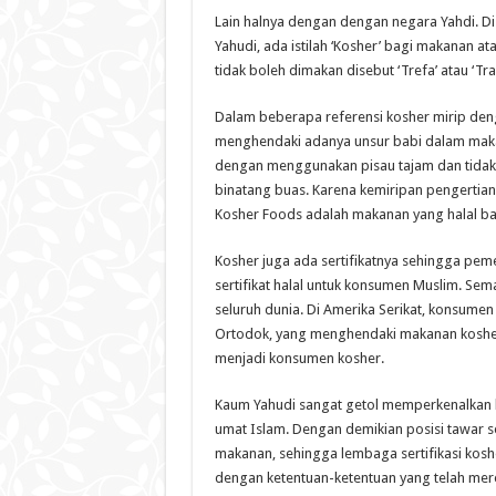
Lain halnya dengan dengan negara Yahdi. Di
Yahudi, ada istilah ‘Kosher’ bagi makanan 
tidak boleh dimakan disebut ‘Trefa’ atau ‘Tra
Dalam beberapa referensi kosher mirip deng
menghendaki adanya unsur babi dalam makan
dengan menggunakan pisau tajam dan tidak b
binatang buas. Karena kemiripan pengertia
Kosher Foods adalah makanan yang halal ba
Kosher juga ada sertifikatnya sehingga pem
sertifikat halal untuk konsumen Muslim. Se
seluruh dunia. Di Amerika Serikat, konsume
Ortodok, yang menghendaki makanan kosher. 
menjadi konsumen kosher.
Kaum Yahudi sangat getol memperkenalkan 
umat Islam. Dengan demikian posisi tawar s
makanan, sehingga lembaga sertifikasi kos
dengan ketentuan-ketentuan yang telah mer