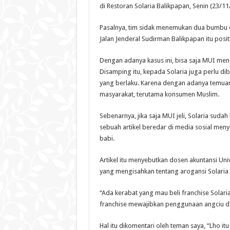
di Restoran Solaria Balikpapan, Senin (23/11
Pasalnya, tim sidak menemukan dua bumbu di 
Jalan Jenderal Sudirman Balikpapan itu pos
Dengan adanya kasus ini, bisa saja MUI menca
Disamping itu, kepada Solaria juga perlu d
yang berlaku. Karena dengan adanya temuan 
masyarakat, terutama konsumen Muslim.
Sebenarnya, jika saja MUI jeli, Solaria sudah
sebuah artikel beredar di media sosial me
babi.
Artikel itu menyebutkan dosen akuntansi Uni
yang mengisahkan tentang arogansi Solaria 
“Ada kerabat yang mau beli franchise Solaria.
franchise mewajibkan penggunaan angciu d
Hal itu dikomentari oleh teman saya, “Lho it