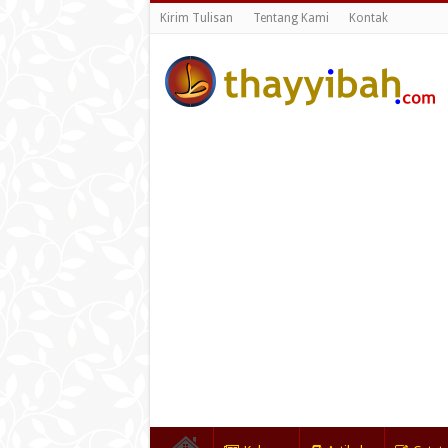
Kirim Tulisan
Tentang Kami
Kontak