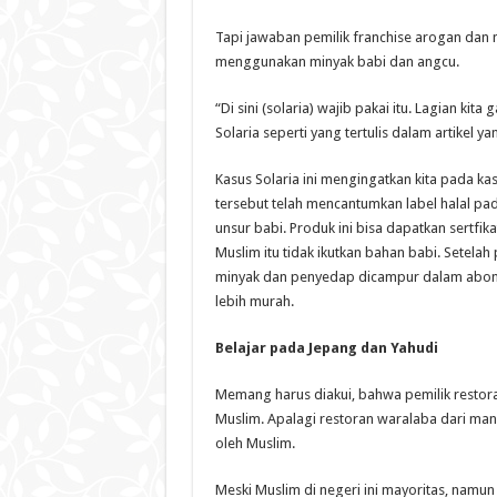
Tapi jawaban pemilik franchise arogan dan
menggunakan minyak babi dan angcu.
“Di sini (solaria) wajib pakai itu. Lagian kita
Solaria seperti yang tertulis dalam artikel ya
Kasus Solaria ini mengingatkan kita pada k
tersebut telah mencantumkan label halal 
unsur babi. Produk ini bisa dapatkan sertfik
Muslim itu tidak ikutkan bahan babi. Setelah
minyak dan penyedap dicampur dalam abon s
lebih murah.
Belajar pada Jepang dan Yahudi
Memang harus diakui, bahwa pemilik restora
Muslim. Apalagi restoran waralaba dari ma
oleh Muslim.
Meski Muslim di negeri ini mayoritas, nam