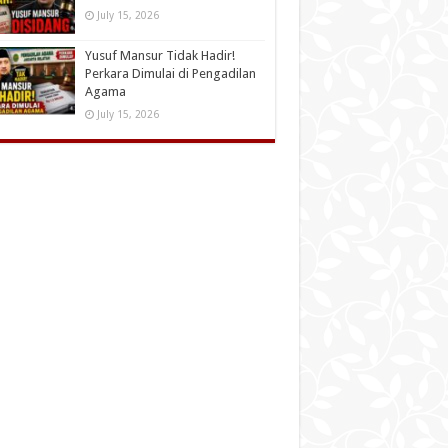
July 15, 2026
Yusuf Mansur Tidak Hadir!
Perkara Dimulai di Pengadilan
Agama
July 15, 2026