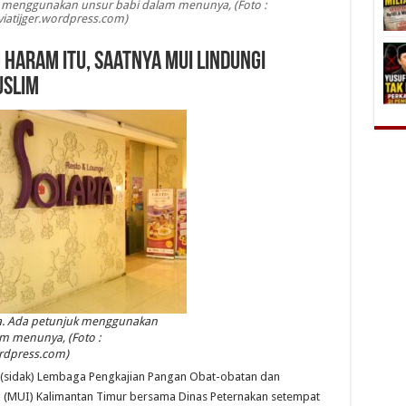
k menggunakan unsur babi dalam menunya, (Foto :
viatijger.wordpress.com)
 Haram itu, Saatnya MUI Lindungi
uslim
ia. Ada petunjuk menggunakan
m menunya, (Foto :
ordpress.com)
 (sidak) Lembaga Pengkajian Pangan Obat-obatan dan
 (MUI) Kalimantan Timur bersama Dinas Peternakan setempat