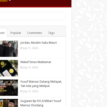
Video
ent
Popular
Comments
Tags
Jordan, Muslim Suku Maori
July 17, 2026
Wakaf Emas Muktamar
July 15, 2026
Yusuf Mansur Datang Melayat,
Tak Ada yang Meliput
July 15, 2026
Gugatan Rp101,6 Miliar! Yusuf
Mansur Disidang