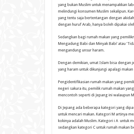
yang bukan Muslim untuk menampakkan label 
melindungi konsumen Muslim sekalipun. Kare
yang tentu saja bertentangan dengan akidah
dengan huruf Arab, hanya boleh dipakai ol
Sedangkan bagi rumah makan yang pemilikny
Mengadung Babi dan Minyak Babi’ atau ‘Tid
mengandung unsur haram.
Dengan demikian, umat Islam bisa dengan
yang haram untuk dikunjungi apalagi makan
Pengidentifikasian rumah makan yang pemili
negeri sakura itu, pemilik rumah makan yan
mencontoh seperti di Jepang ini walaupun Mu
Di Jepang ada beberapa kategori yang dipa
untuk mencari makan. Kategori M artinya m
kokinya adalah Muslim. Kategori i A untuk m
sedangkan kategori C untuk rumah makan bers